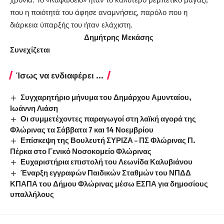
που η ποιότητά του άφησε αναμνήσεις, παρόλο που η
διάρκεια ύπαρξής του ήταν ελάχιστη.
Δημήτρης Μεκάσης
Συνεχίζεται
Ίσως να ενδιαφέρει ...
Συγχαρητήριο μήνυμα του Δημάρχου Αμυνταίου,
Ιωάννη Λιάση
Οι συμμετέχοντες παραγωγοί στη λαϊκή αγορά της
Φλώρινας τα Σάββατα 7 και 14 Νοεμβρίου
Επίσκεψη της Βουλευτή ΣΥΡΙΖΑ – ΠΣ Φλώρινας Π.
Πέρκα στο Γενικό Νοσοκομείο Φλώρινας
Ευχαριστήρια επιστολή του Λεωνίδα Καλυβιάνου
Έναρξη εγγραφών Παιδικών Σταθμών του ΝΠΔΔ
ΚΠΑΠΑ του Δήμου Φλώρινας μέσω ΕΣΠΑ για δημοσίους
υπαλλήλους