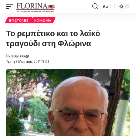
Aa
Font
Resizer
ΕΠΙΣΤΟΛΈΣ
ΚΟΙΝΩΝΊΑ
Το ρεμπέτικο και το λαϊκό
τραγούδι στη Φλώρινα
florinapress.gr
Τρίτη 2 Μαρτίου, 2021 19:03