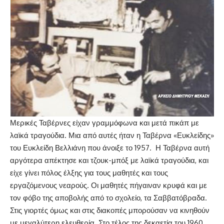
Μερικές Ταβέρνες είχαν γραμμόφωνα και μετά πικάπ με
λαϊκά τραγούδια. Μια από αυτές ήταν η Ταβέρνα «Ευκλείδης»
του Ευκλείδη Βελλιάνη που άνοιξε το 1957. Η Ταβέρνα αυτή
αργότερα απέκτησε και τζουκ-μπόξ με λαϊκά τραγούδια, και
είχε γίνει πόλος έλξης για τους μαθητές και τους
εργαζόμενους νεαρούς. Οι μαθητές πήγαιναν κρυφά και με
τον φόβο της αποβολής από το σχολείο, τα Σαββατόβραδα.
Στις γιορτές όμως και στις διακοπές μπορούσαν να κινηθούν
με μεγαλύτερη ελευθερία. Στο τέλος της δεκαετία του 1960