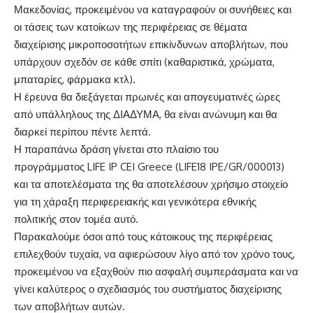
Μακεδονίας, προκειμένου να καταγραφούν οι συνήθειες και
οι τάσεις των κατοίκων της περιφέρειας σε θέματα
διαχείρισης μικροποσοτήτων επικίνδυνων αποβλήτων, που
υπάρχουν σχεδόν σε κάθε σπίτι (καθαριστικά, χρώματα,
μπαταρίες, φάρμακα κτλ).
Η έρευνα θα διεξάγεται πρωινές και απογευματινές ώρες
από υπάλληλους της ΔΙΑΔΥΜΑ, θα είναι ανώνυμη και θα
διαρκεί περίπου πέντε λεπτά.
Η παραπάνω δράση γίνεται στο πλαίσιο του
προγράμματος LIFE IP CEI Greece (LIFE18 IPE/GR/000013)
και τα αποτελέσματα της θα αποτελέσουν χρήσιμο στοιχείο
για τη χάραξη περιφερειακής και γενικότερα εθνικής
πολιτικής στον τομέα αυτό.
Παρακαλούμε όσοι από τους κάτοικους της περιφέρειας
επιλεχθούν τυχαία, να αφιερώσουν λίγο από τον χρόνο τους,
προκειμένου να εξαχθούν πιο ασφαλή συμπεράσματα και να
γίνει καλύτερος ο σχεδιασμός του συστήματος διαχείρισης
των αποβλήτων αυτών.