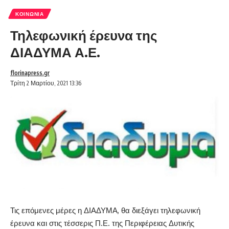
ΚΟΙΝΩΝΊΑ
Τηλεφωνική έρευνα της
ΔΙΑΔΥΜΑ Α.Ε.
florinapress.gr
Τρίτη 2 Μαρτίου, 2021 13:36
Τις επόμενες μέρες η ΔΙΑΔΥΜΑ, θα διεξάγει τηλεφωνική
έρευνα και στις τέσσερις Π.Ε. της Περιφέρειας Δυτικής