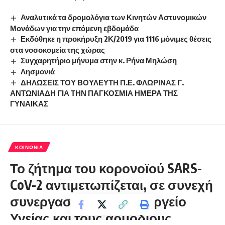
Αναλυτικά τα δρομολόγια των Κινητών Αστυνομικών
Μονάδων για την επόμενη εβδομάδα
Εκδόθηκε η προκήρυξη 2Κ/2019 για 1116 μόνιμες θέσεις
στα νοσοκομεία της χώρας
Συγχαρητήριο μήνυμα στην κ. Ρήνα Μηλώση
Λησμονιά
ΔΗΛΩΣΕΙΣ ΤΟΥ ΒΟΥΛΕΥΤΗ Π.Ε. ΦΛΩΡΙΝΑΣ Γ.
ΑΝΤΩΝΙΑΔΗ ΓΙΑ ΤΗΝ ΠΑΓΚΟΣΜΙΑ ΗΜΕΡΑ ΤΗΣ
ΓΥΝΑΙΚΑΣ
ΚΟΙΝΩΝΊΑ
Το ζήτημα του κορονοϊού SARS-
CoV-2 αντιμετωπίζεται, σε συνεχή
συνεργασία με το Υπουργείο
Υγείας και τους αρμοδίους