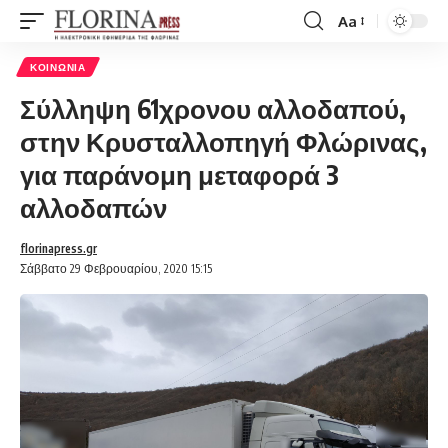
Aa
Font
Resizer
ΚΟΙΝΩΝΊΑ
Σύλληψη 61χρονου αλλοδαπού,
στην Κρυσταλλοπηγή Φλώρινας,
για παράνομη μεταφορά 3
αλλοδαπών
florinapress.gr
Σάββατο 29 Φεβρουαρίου, 2020 15:15