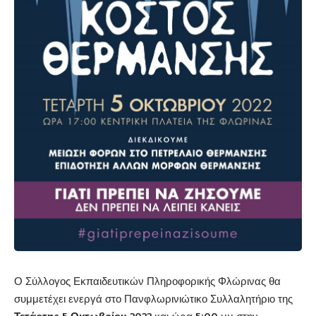
Ο Σύλλογος Εκπαιδευτικών Πληροφορικής Φλώρινας θα
συμμετέχει ενεργά στο Πανφλωρινιώτικο Συλλαλητήριο της