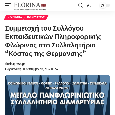
Aa
Font
Resizer
ΚΟΙΝΩΝΊΑ
ΠΟΛΙΤΙΣΜΌΣ
Συμμετοχή του Συλλόγου
Εκπαιδευτικών Πληροφορικής
Φλώρινας στο Συλλαλητήριο
“Κόστος της Θέρμανσης”
florinapress.gr
Παρασκευή 30 Σεπτεμβρίου, 2022 09:54