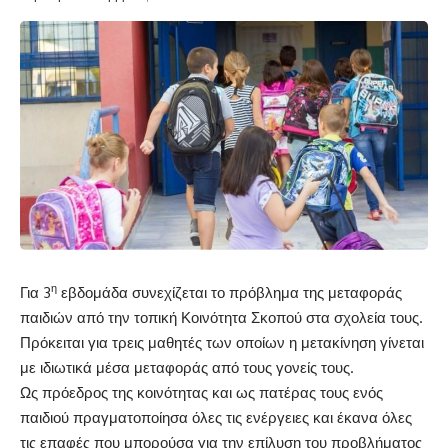
η
Για 3
εβδομάδα συνεχίζεται το πρόβλημα της μεταφοράς
παιδιών από την τοπική Κοινότητα Σκοπού στα σχολεία τους.
Πρόκειται για τρεις μαθητές των οποίων η μετακίνηση γίνεται
με ιδιωτικά μέσα μεταφοράς από τους γονείς τους.
Ως πρόεδρος της κοινότητας και ως πατέρας τους ενός
παιδιού πραγματοποίησα όλες τις ενέργειες και έκανα όλες
τις επαφές που μπορούσα για την επίλυση του προβλήματος