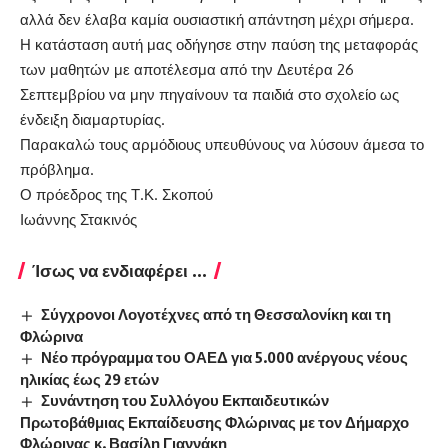
αλλά δεν έλαβα καμία ουσιαστική απάντηση μέχρι σήμερα.
Η κατάσταση αυτή μας οδήγησε στην παύση της μεταφοράς
των μαθητών με αποτέλεσμα από την Δευτέρα 26
Σεπτεμβρίου να μην πηγαίνουν τα παιδιά στο σχολείο ως
ένδειξη διαμαρτυρίας.
Παρακαλώ τους αρμόδιους υπευθύνους να λύσουν άμεσα το
πρόβλημα.
Ο πρόεδρος της Τ.Κ. Σκοπού
Ιωάννης Στακινός
Ίσως να ενδιαφέρει ...
Σύγχρονοι Λογοτέχνες από τη Θεσσαλονίκη και τη
Φλώρινα
Νέο πρόγραμμα του ΟΑΕΔ για 5.000 ανέργους νέους
ηλικίας έως 29 ετών
Συνάντηση του Συλλόγου Εκπαιδευτικών
Πρωτοβάθμιας Εκπαίδευσης Φλώρινας με τον Δήμαρχο
Φλώρινας κ. Βασίλη Γιαννάκη