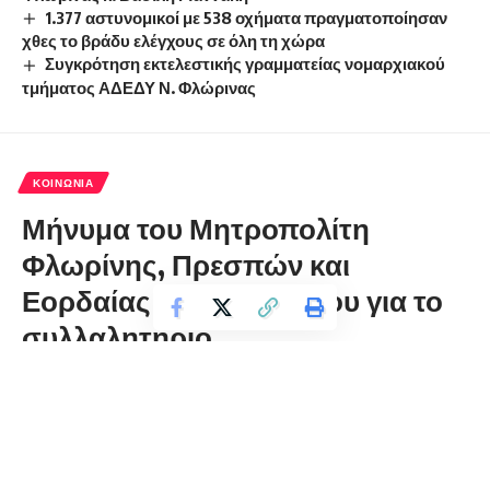
1.377 αστυνομικοί με 538 οχήματα πραγματοποίησαν
χθες το βράδυ ελέγχους σε όλη τη χώρα
Συγκρότηση εκτελεστικής γραμματείας νομαρχιακού
τμήματος ΑΔΕΔΥ Ν. Φλώρινας
ΚΟΙΝΩΝΊΑ
Μήνυμα του Μητροπολίτη
Φλωρίνης, Πρεσπών και
Εορδαίας κ.κ. Θεοκλήτου για το
συλλαλητήριο
florinapress.gr
Πέμπτη 29 Σεπτεμβρίου, 2022 22:19