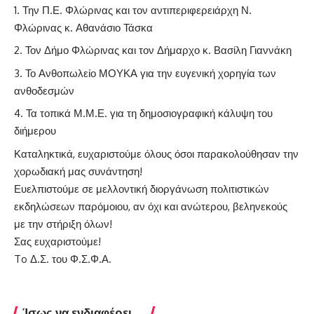
Την Π.Ε. Φλώρινας και τον αντιπεριφερειάρχη Ν.
Φλώρινας κ. Αθανάσιο Τάσκα
Τον Δήμο Φλώρινας και τον Δήμαρχο κ. Βασίλη Γιαννάκη
Το Ανθοπωλείο ΜΟΥΚΑ για την ευγενική χορηγία των
ανθοδεσμών
Τα τοπικά Μ.Μ.Ε. για τη δημοσιογραφική κάλυψη του
διήμερου
Καταληκτικά, ευχαριστούμε όλους όσοι παρακολούθησαν την
χορωδιακή μας συνάντηση!
Ευελπιστούμε σε μελλοντική διοργάνωση πολιτιστικών
εκδηλώσεων παρόμοιου, αν όχι και ανώτερου, βεληνεκούς
με την στήριξη όλων!
Σας ευχαριστούμε!
To Δ.Σ. του Φ.Σ.Φ.Α.
Ίσως να ενδιαφέρει ...