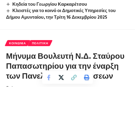
Κηδεία του Γεωργίου Καρκαρέτσου
Κλειστές για το κοινό οι Δημοτικές Υπηρεσίες του
Δήμου Αμυνταίου, την Τρίτη 16 Δεκεμβρίου 2025
ΚΟΙΝΩΝΊΑ
ΠΟΛΙΤΙΚΉ
Μήνυμα Βουλευτή Ν.Δ. Σταύρου
Παπασωτηρίου για την έναρξη
των Πανελληνίων Εξετάσεων
florinapress.gr
Τετάρτη 29 Μαΐου, 2024 12:35