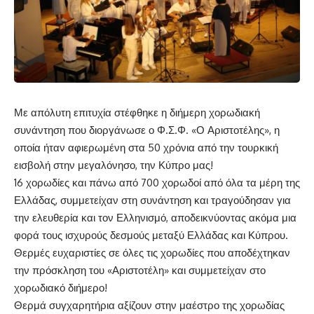
Με απόλυτη επιτυχία στέφθηκε η διήμερη χορωδιακή
συνάντηση που διοργάνωσε ο Φ.Σ.Φ. «Ο Αριστοτέλης», η
οποία ήταν αφιερωμένη στα 50 χρόνια από την τουρκική
εισβολή στην μεγαλόνησο, την Κύπρο μας!
16 χορωδίες και πάνω από 700 χορωδοί από όλα τα μέρη της
Ελλάδας, συμμετείχαν στη συνάντηση και τραγούδησαν για
την ελευθερία και τον Ελληνισμό, αποδεικνύοντας ακόμα μια
φορά τους ισχυρούς δεσμούς μεταξύ Ελλάδας και Κύπρου.
Θερμές ευχαριστίες σε όλες τις χορωδίες που αποδέχτηκαν
την πρόσκληση του «Αριστοτέλη» και συμμετείχαν στο
χορωδιακό διήμερο!
Θερμά συγχαρητήρια αξίζουν στην μαέστρο της χορωδίας