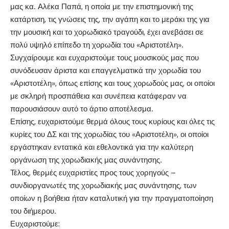
μας κα. Αλέκα Παπά, η οποία με την επιστημονική της
κατάρτιση, τις γνώσεις της, την αγάπη και το μεράκι της για
την μουσική και το χορωδιακό τραγούδι, έχει ανεβάσει σε
πολύ υψηλό επίπεδο τη χορωδία του «Αριστοτέλη».
Συγχαίρουμε και ευχαριστούμε τους μουσικούς μας που
συνόδευσαν άριστα και επαγγελματικά την χορωδία του
«Αριστοτέλη», όπως επίσης και τους χορωδούς μας, οι οποίοι
με σκληρή προσπάθεια και συνέπεια κατάφεραν να
παρουσιάσουν αυτό το άρτιο αποτέλεσμα.
Επίσης, ευχαριστούμε θερμά όλους τους κυρίους και όλες τις
κυρίες του ΔΣ και της χορωδίας του «Αριστοτέλη», οι οποίοι
εργάστηκαν εντατικά και εθελοντικά για την καλύτερη
οργάνωση της χορωδιακής μας συνάντησης.
Τέλος, θερμές ευχαριστίες προς τους χορηγούς –
συνδιοργανωτές της χορωδιακής μας συνάντησης, των
οποίων η βοήθεια ήταν καταλυτική για την πραγματοποίηση
του διήμερου.
Ευχαριστούμε: