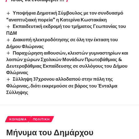
Υποψήφια Δημοτική Σύμβουλος με τον συνδυασμό
“αναπτυξιακή πορεία” η Κατερίνα Κωστακάκη
Εκπαιδευτική εκδρομή του τμήματος Γεωπονίας του
ΠΔΜ
Διακοπή ηλεκτροδότησης σε όλη την έκταση του
Δήμου Φλώρινας
Παραχώρηση αιθουσών, κλειστών γυμναστηρίων και
λοιπών χώρων Σχολικών Μονάδων Πρωτοβάθμιας &
Δευτεροβάθμιας Εκπαίδευσης σε συλλόγους του Δήμου
Φλώρινας
Σύλληψη 37χρονου αλλοδαπού στην πόλη της
Φλώρινας, διότι εκκρεμούσε σε βάρος του Ένταλμα
Σύλληψης
ΚΟΙΝΩΝΊΑ
ΠΟΛΙΤΙΚΉ
Μήνυμα του Δημάρχου