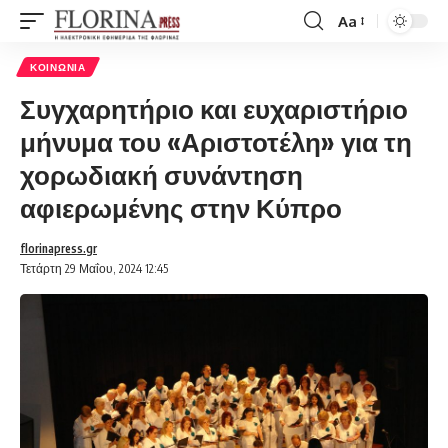
Aa
Font
Resizer
ΚΟΙΝΩΝΊΑ
Συγχαρητήριο και ευχαριστήριο
μήνυμα του «Αριστοτέλη» για τη
χορωδιακή συνάντηση
αφιερωμένης στην Κύπρο
florinapress.gr
Τετάρτη 29 Μαΐου, 2024 12:45