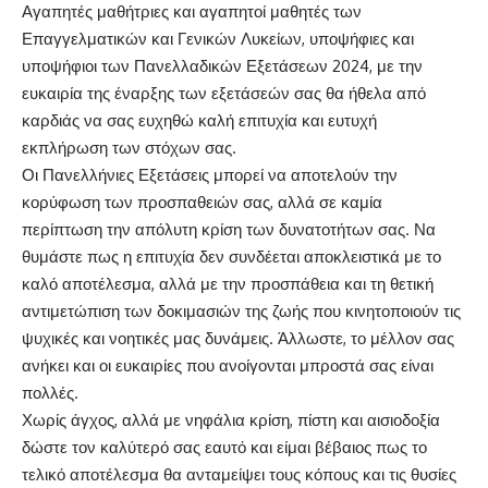
Αγαπητές μαθήτριες και αγαπητοί μαθητές των
Επαγγελματικών και Γενικών Λυκείων, υποψήφιες και
υποψήφιοι των Πανελλαδικών Εξετάσεων 2024, με την
ευκαιρία της έναρξης των εξετάσεών σας θα ήθελα από
καρδιάς να σας ευχηθώ καλή επιτυχία και ευτυχή
εκπλήρωση των στόχων σας.
Οι Πανελλήνιες Εξετάσεις μπορεί να αποτελούν την
κορύφωση των προσπαθειών σας, αλλά σε καμία
περίπτωση την απόλυτη κρίση των δυνατοτήτων σας. Να
θυμάστε πως η επιτυχία δεν συνδέεται αποκλειστικά με το
καλό αποτέλεσμα, αλλά με την προσπάθεια και τη θετική
αντιμετώπιση των δοκιμασιών της ζωής που κινητοποιούν τις
ψυχικές και νοητικές μας δυνάμεις. Άλλωστε, το μέλλον σας
ανήκει και οι ευκαιρίες που ανοίγονται μπροστά σας είναι
πολλές.
Χωρίς άγχος, αλλά με νηφάλια κρίση, πίστη και αισιοδοξία
δώστε τον καλύτερό σας εαυτό και είμαι βέβαιος πως το
τελικό αποτέλεσμα θα ανταμείψει τους κόπους και τις θυσίες