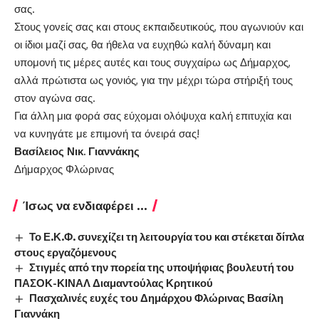
σας.
Στους γονείς σας και στους εκπαιδευτικούς, που αγωνιούν και
οι ίδιοι μαζί σας, θα ήθελα να ευχηθώ καλή δύναμη και
υπομονή τις μέρες αυτές και τους συγχαίρω ως Δήμαρχος,
αλλά πρώτιστα ως γονιός, για την μέχρι τώρα στήριξή τους
στον αγώνα σας.
Για άλλη μια φορά σας εύχομαι ολόψυχα καλή επιτυχία και
να κυνηγάτε με επιμονή τα όνειρά σας!
Βασίλειος Νικ. Γιαννάκης
Δήμαρχος Φλώρινας
Ίσως να ενδιαφέρει ...
Το Ε.Κ.Φ. συνεχίζει τη λειτουργία του και στέκεται δίπλα
στους εργαζόμενους
Στιγμές από την πορεία της υποψήφιας βουλευτή του
ΠΑΣΟΚ-ΚΙΝΑΛ Διαμαντούλας Κρητικού
Πασχαλινές ευχές του Δημάρχου Φλώρινας Βασίλη
Γιαννάκη