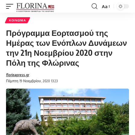
Aa
Font
Resizer
ΚΟΙΝΩΝΊΑ
Πρόγραμμα Εορτασμού της
Ημέρας των Ενόπλων Δυνάμεων
την 21η Νοεμβρίου 2020 στην
Πόλη της Φλώρινας
florinapress.gr
Πέμπτη 19 Νοεμβρίου, 2020 13:23