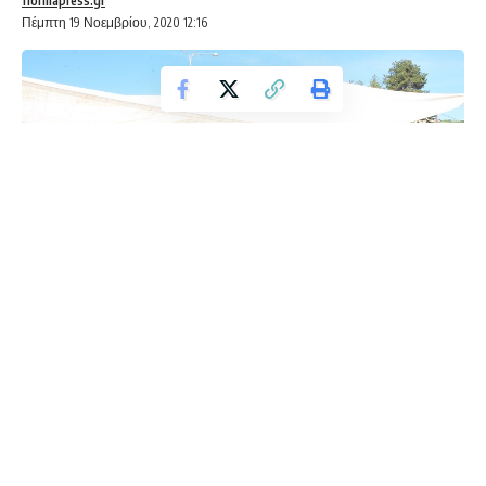
florinapress.gr
Πέμπτη 19 Νοεμβρίου, 2020 12:16
Έχοντας υπ’ όψη:
Contents