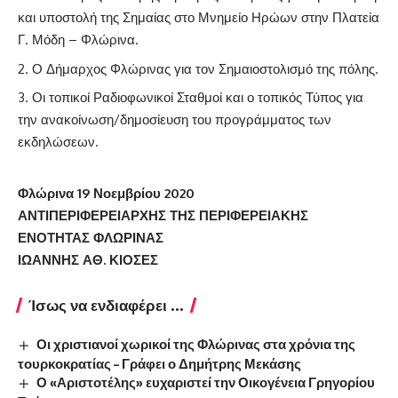
και υποστολή της Σημαίας στο Μνημείο Ηρώων στην Πλατεία
Γ. Μόδη – Φλώρινα.
Ο Δήμαρχος Φλώρινας για τον Σημαιοστολισμό της πόλης.
Οι τοπικοί Ραδιοφωνικοί Σταθμοί και ο τοπικός Τύπος για
την ανακοίνωση/δημοσίευση του προγράμματος των
εκδηλώσεων.
Φλώρινα 19 Νοεμβρίου 2020
ΑΝΤΙΠΕΡΙΦΕΡΕΙΑΡΧΗΣ ΤΗΣ ΠΕΡΙΦΕΡΕΙΑΚΗΣ
ΕΝΟΤΗΤΑΣ ΦΛΩΡΙΝΑΣ
ΙΩΑΝΝΗΣ ΑΘ. ΚΙΟΣΕΣ
Ίσως να ενδιαφέρει ...
Οι χριστιανοί χωρικοί της Φλώρινας στα χρόνια της
τουρκοκρατίας – Γράφει ο Δημήτρης Μεκάσης
Ο «Αριστοτέλης» ευχαριστεί την Οικογένεια Γρηγορίου