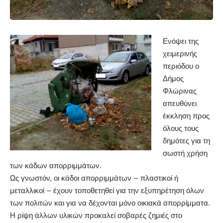
Ενόψει της
χειμερινής
περιόδου ο
Δήμος
Φλώρινας
απευθύνει
έκκληση προς
όλους τους
δημότες για τη
σωστή χρήση
των κάδων απορριμμάτων.
Ως γνωστόν, οι κάδοι απορριμμάτων – πλαστικοί ή
μεταλλικοί – έχουν τοποθετηθεί για την εξυπηρέτηση όλων
των πολιτών και για να δέχονται μόνο οικιακά απορρίμματα.
Η ρίψη άλλων υλικών προκαλεί σοβαρές ζημιές στο