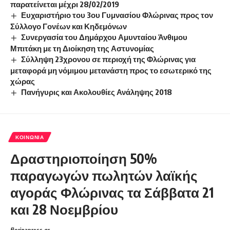
παρατείνεται μέχρι 28/02/2019
Ευχαριστήριο του 3ου Γυμνασίου Φλώρινας προς τον
Σύλλογο Γονέων και Κηδεμόνων
Συνεργασία του Δημάρχου Αμυνταίου Άνθιμου
Μπιτάκη με τη Διοίκηση της Αστυνομίας
Σύλληψη 23χρονου σε περιοχή της Φλώρινας για
μεταφορά μη νόμιμου μετανάστη προς το εσωτερικό της
χώρας
Πανήγυρις και Ακολουθίες Ανάληψης 2018
ΚΟΙΝΩΝΊΑ
Δραστηριοποίηση 50%
παραγωγών πωλητών λαϊκής
αγοράς Φλώρινας τα Σάββατα 21
και 28 Νοεμβρίου