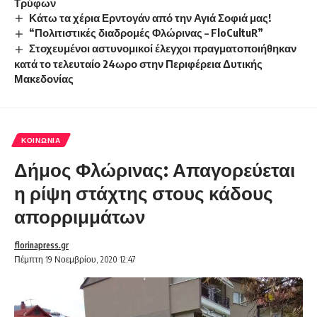
Τρύφων
Κάτω τα χέρια Ερντογάν από την Αγιά Σοφιά μας!
“Πολιτιστικές διαδρομές Φλώρινας – FloCultuR”
Στοχευμένοι αστυνομικοί έλεγχοι πραγματοποιήθηκαν
κατά το τελευταίο 24ωρο στην Περιφέρεια Δυτικής
Μακεδονίας
ΚΟΙΝΩΝΊΑ
Δήμος Φλώρινας: Απαγορεύεται
η ρίψη στάχτης στους κάδους
απορριμμάτων
florinapress.gr
Πέμπτη 19 Νοεμβρίου, 2020 12:47