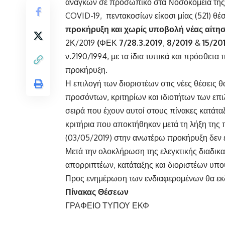
αναγκών σε προσωπικό στα Νοσοκομεία της 
COVID-19, πεντακοσίων είκοσι μίας (521) θ
προκήρυξη και χωρίς υποβολή νέας αίτη
2Κ/2019
(
ΦΕΚ
7/28.3.2019
,
8/2019
&
15/20
ν.2190/1994, με τα ίδια τυπικά και πρόσθετ
προκήρυξη.
Η επιλογή των διοριστέων στις νέες θέσεις 
προσόντων, κριτηρίων και ιδιοτήτων των επι
σειρά που έχουν αυτοί στους πίνακες κατ
κριτήρια που αποκτήθηκαν μετά τη λήξη τη
(03/05/2019) στην ανωτέρω προκήρυξη δεν ε
Μετά την ολοκλήρωση της ελεγκτικής διαδικα
απορριπτέων, κατάταξης και διοριστέων υπ
Προς ενημέρωση των ενδιαφερομένων θα εκδ
Πίνακας Θέσεων
ΓΡΑΦΕΙΟ ΤΥΠΟΥ ΕΚΦ