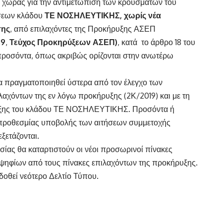
χώρας για την αντιμετώπιση των κρουσμάτων του
έσεων κλάδου
ΤΕ ΝΟΣΗΛΕΥΤΙΚΗΣ, χωρίς νέα
σης
, από επιλαχόντες της Προκήρυξης ΑΣΕΠ
19
,
Τεύχος Προκηρύξεων ΑΣΕΠ)
, κατά το άρθρο 18 του
α προσόντα, όπως ακριβώς ορίζονται στην ανωτέρω
θα πραγματοποιηθεί ύστερα από τον έλεγχο των
λαχόντων της εν λόγω προκήρυξης (2Κ/2019) και με τη
άταξης του κλάδου ΤΕ ΝΟΣΗΛΕΥΤΙΚΗΣ. Προσόντα ή
ς προθεσμίας υποβολής των αιτήσεων συμμετοχής
ξετάζονται.
σίας θα καταρτιστούν οι νέοι προσωρινοί πίνακες
οψηφίων από τους πίνακες επιλαχόντων της προκήρυξης.
οθεί νεότερο Δελτίο Τύπου.