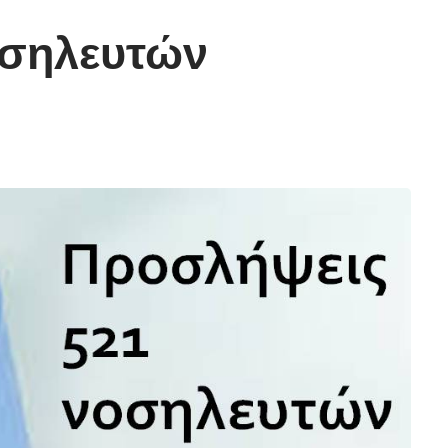
οσηλευτών