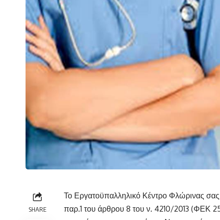
Το Εργατοϋπαλληλικό Κέντρο Φλώρινας σας 
παρ.1 του άρθρου 8 του ν. 4210/2013 (ΦΕΚ 2
SHARE