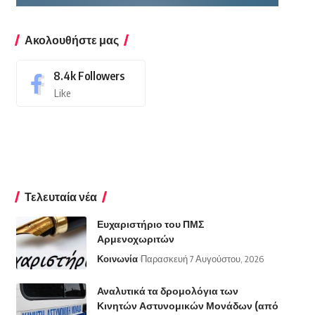
Ακολουθήστε μας
8.4k
Followers
Like
Τελευταία νέα
Ευχαριστήριο του ΠΜΣ
Αρμενοχωριτών
Κοινωνία
Παρασκευή 7 Αυγούστου, 2026
Αναλυτικά τα δρομολόγια των
Κινητών Αστυνομικών Μονάδων (από