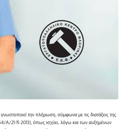
γνωστοποιεί την πλήρωση, σύμφωνα με τις διατάξεις της
54/Α/21-11-2013), όπως ισχύει, λόγω και των αυξημένων