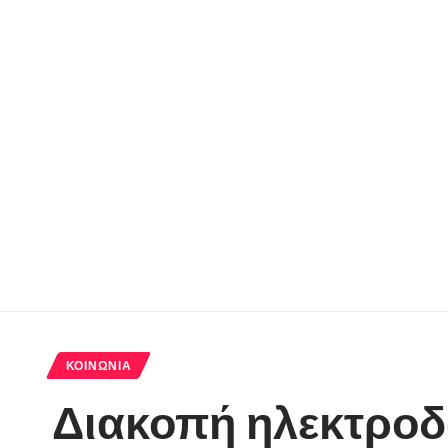
ΚΟΙΝΩΝΊΑ
Διακοπή ηλεκτροδό