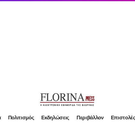
α
Πολιτισμός
Εκδηλώσεις
Περιβάλλον
Επιστολέ