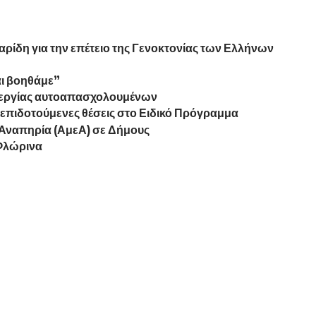
αρίδη για την επέτειο της Γενοκτονίας των Ελλήνων
ι βοηθάμε”
ανεργίας αυτοαπασχολουμένων
00 επιδοτούμενες θέσεις στο Ειδικό Πρόγραμμα
Αναπηρία (ΑμεΑ) σε Δήμους
Φλώρινα