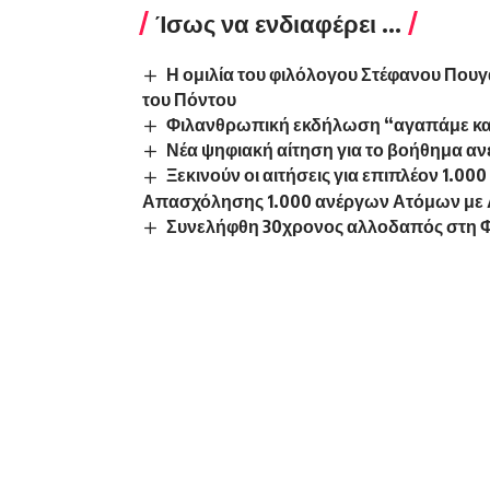
Ίσως να ενδιαφέρει ...
Η ομιλία του φιλόλογου Στέφανου Πουγ
του Πόντου
Φιλανθρωπική εκδήλωση “αγαπάμε κα
Νέα ψηφιακή αίτηση για το βοήθημα 
Ξεκινούν οι αιτήσεις για επιπλέον 1.0
Απασχόλησης 1.000 ανέργων Ατόμων με 
Συνελήφθη 30χρονος αλλοδαπός στη 