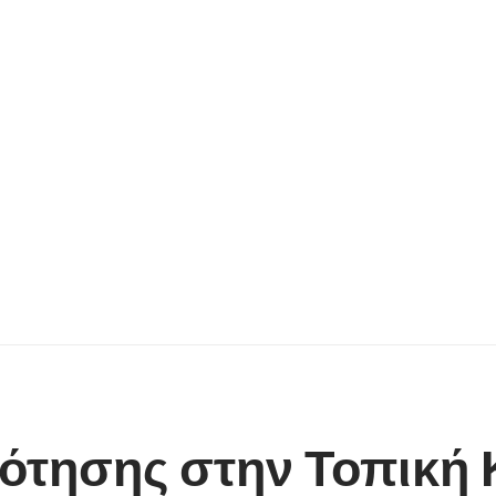
τησης στην Τοπική Κ