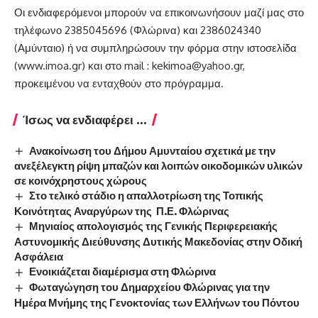
Οι ενδιαφερόμενοι μπορούν να επικοινωνήσουν μαζί μας στο
τηλέφωνο 2385045696 (Φλώρινα) και 2386024340
(Αμύνταιο) ή να συμπληρώσουν την φόρμα στην ιστοσελίδα
(
www.imoa.gr
) και στο mail : kekimoa@yahoo.gr,
προκειμένου να ενταχθούν στο πρόγραμμα.
Ίσως να ενδιαφέρει ...
Ανακοίνωση του Δήμου Αμυνταίου σχετικά με την
ανεξέλεγκτη ρίψη μπαζών και λοιπών οικοδομικών υλικών
σε κοινόχρηστους χώρους
Στο τελικό στάδιο η απαλλοτρίωση της Τοπικής
Κοινότητας Αναργύρων της Π.Ε. Φλώρινας
Μηνιαίος απολογισμός της Γενικής Περιφερειακής
Αστυνομικής Διεύθυνσης Δυτικής Μακεδονίας στην Οδική
Ασφάλεια
Ενοικιάζεται διαμέρισμα στη Φλώρινα
Φωταγώγηση του Δημαρχείου Φλώρινας για την
Ημέρα Μνήμης της Γενοκτονίας των Ελλήνων του Πόντου