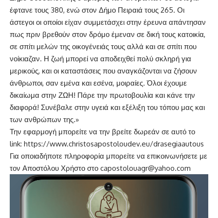
έφτανε τους 380, ενώ στον Δήμο Πειραιά τους 265. Οι
άστεγοι οι οποίοι είχαν συμμετάσχει στην έρευνα απάντησαν
πως πριν βρεθούν στον δρόμο έμεναν σε δική τους κατοικία,
σε σπίτι μελών της οικογένειάς τους αλλά και σε σπίτι που
νοίκιαζαν. Η ζωή μπορεί να αποδειχθεί πολύ σκληρή για
μερικούς, και οι καταστάσεις που αναγκάζονται να ζήσουν
άνθρωποι, σαν εμένα και εσένα, μοιραίες. Όλοι έχουμε
δικαίωμα στην ΖΩΗ! Πάρε την πρωτοβουλία και κάνε την
διαφορά! Συνέβαλε στην υγειά και εξέλιξη του τόπου μας και
των ανθρώπων της.»
Την εφαρμογή μπορείτε να την βρείτε δωρεάν σε αυτό το
link:
https://www.christosapostoloudev.eu/drasegiaautous
Για οποιαδήποτε πληροφορία μπορείτε να επικοινωνήσετε με
τον Αποστόλου Χρήστο στο
capostolouagr@yahoo.com