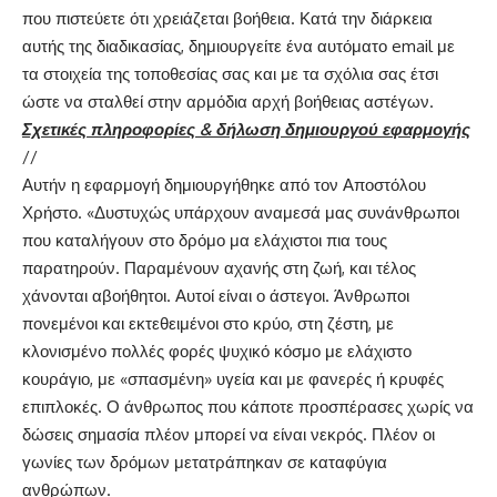
που πιστεύετε ότι χρειάζεται βοήθεια. Κατά την διάρκεια
αυτής της διαδικασίας, δημιουργείτε ένα αυτόματο email με
τα στοιχεία της τοποθεσίας σας και με τα σχόλια σας έτσι
ώστε να σταλθεί στην αρμόδια αρχή βοήθειας αστέγων.
Σχετικές πληροφορίες
& δήλωση δημιουργού εφαρμογής
//
Αυτήν η εφαρμογή δημιουργήθηκε από τον Αποστόλου
Χρήστο. «Δυστυχώς υπάρχουν αναμεσά μας συνάνθρωποι
που καταλήγουν στο δρόμο μα ελάχιστοι πια τους
παρατηρούν. Παραμένουν αχανής στη ζωή, και τέλος
χάνονται αβοήθητοι. Αυτοί είναι ο άστεγοι. Άνθρωποι
πονεμένοι και εκτεθειμένοι στο κρύο, στη ζέστη, με
κλονισμένο πολλές φορές ψυχικό κόσμο με ελάχιστο
κουράγιο, με «σπασμένη» υγεία και με φανερές ή κρυφές
επιπλοκές. Ο άνθρωπος που κάποτε προσπέρασες χωρίς να
δώσεις σημασία πλέον μπορεί να είναι νεκρός. Πλέον οι
γωνίες των δρόμων μετατράπηκαν σε καταφύγια
ανθρώπων.