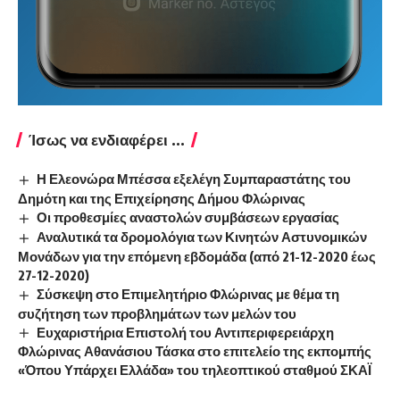
Ίσως να ενδιαφέρει ...
Η Ελεονώρα Μπέσσα εξελέγη Συμπαραστάτης του
Δημότη και της Επιχείρησης Δήμου Φλώρινας
Οι προθεσμίες αναστολών συμβάσεων εργασίας
Αναλυτικά τα δρομολόγια των Κινητών Αστυνομικών
Μονάδων για την επόμενη εβδομάδα (από 21-12-2020 έως
27-12-2020)
Σύσκεψη στο Επιμελητήριο Φλώρινας με θέμα τη
συζήτηση των προβλημάτων των μελών του
Ευχαριστήρια Επιστολή του Αντιπεριφερειάρχη
Φλώρινας Αθανάσιου Τάσκα στο επιτελείο της εκπομπής
«Όπου Υπάρχει Ελλάδα» του τηλεοπτικού σταθμού ΣΚΑΪ