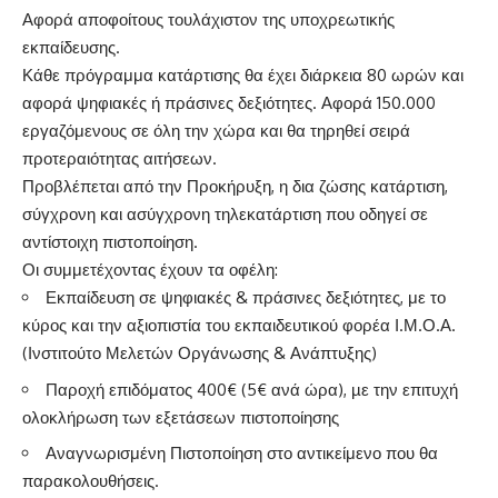
Αφορά αποφοίτους τουλάχιστον της υποχρεωτικής
εκπαίδευσης.
Κάθε πρόγραμμα κατάρτισης θα έχει διάρκεια 80 ωρών και
αφορά ψηφιακές ή πράσινες δεξιότητες. Αφορά 150.000
εργαζόμενους σε όλη την χώρα και θα τηρηθεί σειρά
προτεραιότητας αιτήσεων.
Προβλέπεται από την Προκήρυξη, η δια ζώσης κατάρτιση,
σύγχρονη και ασύγχρονη τηλεκατάρτιση που οδηγεί σε
αντίστοιχη πιστοποίηση.
Οι συμμετέχοντας έχουν τα οφέλη:
Εκπαίδευση σε ψηφιακές & πράσινες δεξιότητες, με το
κύρος και την αξιοπιστία του εκπαιδευτικού φορέα Ι.Μ.Ο.Α.
(Ινστιτούτο Μελετών Οργάνωσης & Ανάπτυξης)
Παροχή επιδόματος 400€ (5€ ανά ώρα), µε την επιτυχή
ολοκλήρωση των εξετάσεων πιστοποίησης
Αναγνωρισμένη Πιστοποίηση στο αντικείμενο που θα
παρακολουθήσεις.