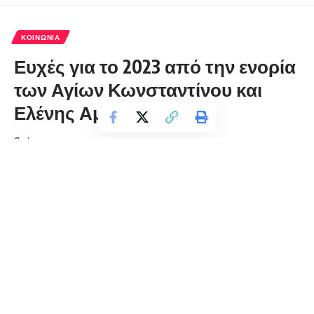
ΚΟΙΝΩΝΊΑ
Ευχές για το 2023 από την ενορία
των Αγίων Κωνσταντίνου και
Ελένης Αμυνταίου
florinapress.gr
Σάββατο 31 Δεκεμβρίου, 2022 11:35