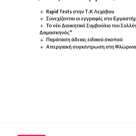
Rapid Tests στην Τ.Κ Λεχόβου
Συνεχίζονται οι εγγραφές στο Εργαστή
Το νέο Διοικητικό Συμβούλιο του Συλ
Δαμασκηνός”
Παράταση άδειας ειδικού σκοπού
Απεργιακή συγκέντρωση στη Φλώριν