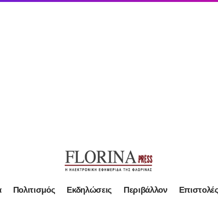
α
Πολιτισμός
Εκδηλώσεις
Περιβάλλον
Επιστολέ