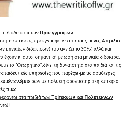
 τη διαδικασία των
Προεγγραφών
.
ατότητα σε όσους προεγγραφούν,κατά τους μήνες
Απρίλιο
ων μηνιαίων διδάκτρων(που αγγίζει το 30%) αλλά και
α έχουν κι αυτοί σημαντική μείωση στα μηνιαία δίδακτρα.
ε,το “Θεωρητικό”,δίνει τη δυνατότητα στα παιδιά και τις
κπαιδευτικές υπηρεσίες που παρέχει-με τις αρτιότερες
δικευμένων,έμπειρων με πολυετή φροντιστηριακή εμπειρία
ές τιμές
έρονται στα παιδιά των Τ
ρίτεκνων και Πολύτεκνων
ντά!!