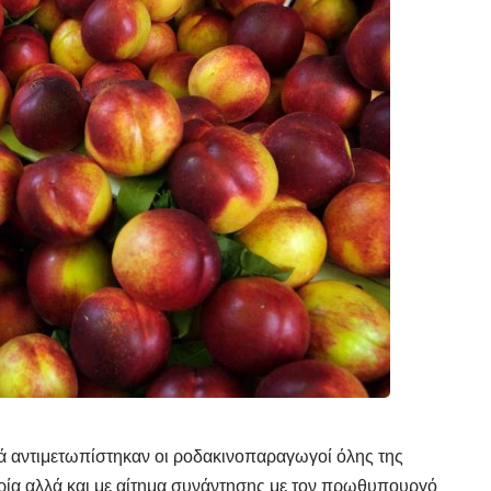
ά αντιμετωπίστηκαν οι ροδακινοπαραγωγοί όλης της
ρία αλλά και με αίτημα συνάντησης με τον πρωθυπουργό