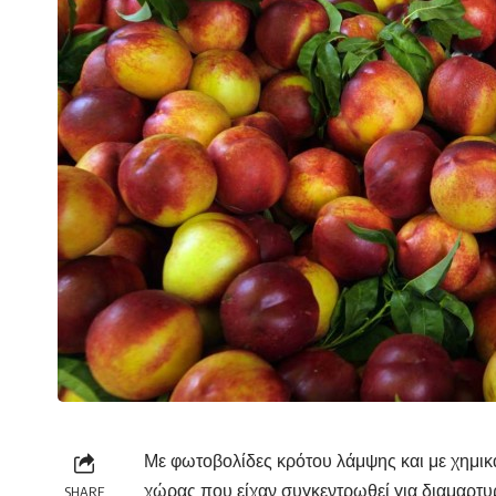
Με φωτοβολίδες κρότου λάμψης και με χημικ
χώρας που είχαν συγκεντρωθεί για διαμαρτυ
SHARE