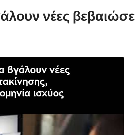
γάλουν νέες βεβαιώσε