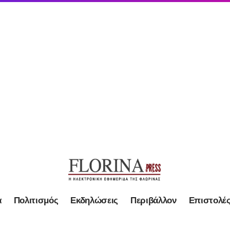
α
Πολιτισμός
Εκδηλώσεις
Περιβάλλον
Επιστολέ