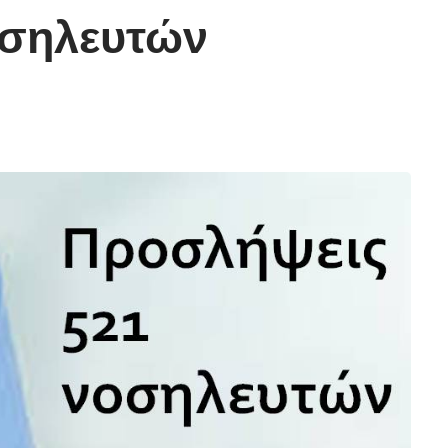
οσηλευτών