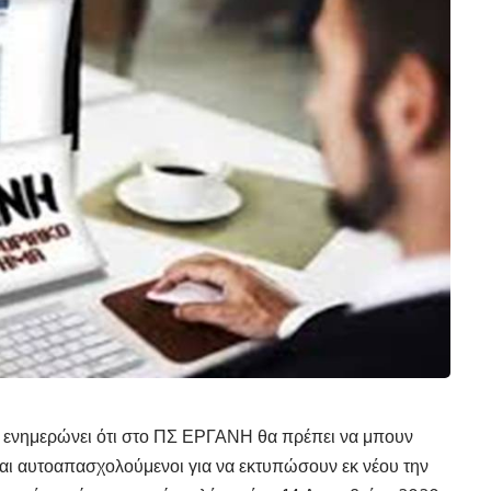
 ενημερώνει ότι στο ΠΣ ΕΡΓΑΝΗ θα πρέπει να μπουν
 και αυτοαπασχολούμενοι για να εκτυπώσουν εκ νέου την