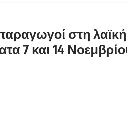
παραγωγοί στη λαϊκή
τα 7 και 14 Νοεμβρίο