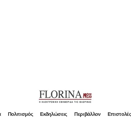
α
Πολιτισμός
Εκδηλώσεις
Περιβάλλον
Επιστολέ