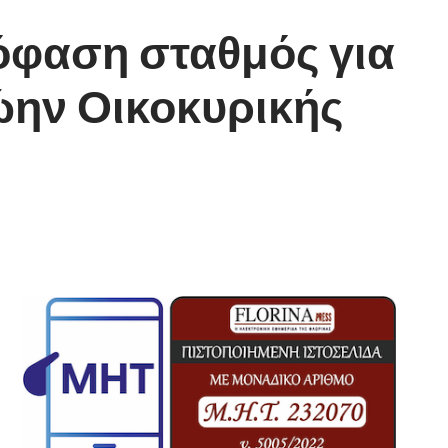
όφαση σταθμός για
ώην Οικοκυρικής