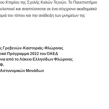
έου Κτηρίου της Σχολής Καλών Τεχνών. Το Πανεπιστήμιο
 υλοποιεί και αναπτύσσεται σε ένα σύγχρονο ακαδημαϊκό
μιά του τόπου και την ανάδειξη των μνημείων της
ας Γρεβενών-Καστοριάς-Φλώρινας
νωτικό Πρόγραμμα 2022 του ΟΑΕΔ
ονα από το Λύκειο Ελληνίδων Φλώρινας
.Φ.
ν Αστυνομικών Μονάδων