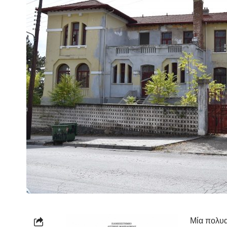
Μία πολυα