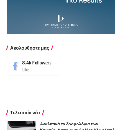
Ακολουθήστε μας
8.4k
Followers
Like
Τελευταία νέα
Αναλυτικά τα δρομολόγια των
Κινητών Αστυνομικών Μονάδων (από