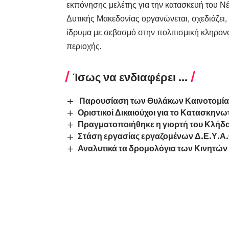
εκπόνησης μελέτης για την κατασκευή του Ν
Δυτικής Μακεδονίας οργανώνεται, σχεδιάζει,
ίδρυμα με σεβασμό στην πολιτισμική κληρονο
περιοχής.
Ίσως να ενδιαφέρει ...
Παρουσίαση των Θυλάκων Καινοτομί
Οριστικοί Δικαιούχοι για το Κατασκη
Πραγματοποιήθηκε η γιορτή του Κλήδ
Στάση εργασίας εργαζομένων Δ.Ε.Υ.Α
Αναλυτικά τα δρομολόγια των Κινητώ