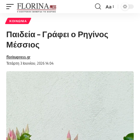
Aa
Font
Resizer
ΚΟΙΝΩΝΊΑ
Παιδεία – Γράφει ο Ρηγίνος
Μέσσιος
florinapress.gr
Τετάρτη 3 Ιουνίου, 2026 14:04