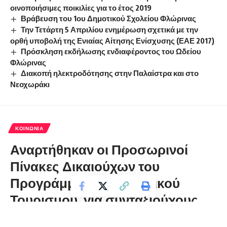
οινοποιήσιμες ποικιλίες για το έτος 2019
Βράβευση του 1ου Δημοτικού Σχολείου Φλώρινας
Την Τετάρτη 5 Απριλίου ενημέρωση σχετικά με την
ορθή υποβολή της Ενιαίας Αίτησης Ενίσχυσης (ΕΑΕ 2017)
Πρόσκληση εκδήλωσης ενδιαφέροντος του Ωδείου
Φλώρινας
Διακοπή ηλεκτροδότησης στην Παλαίστρα και στο
Νεοχωράκι
ΚΟΙΝΩΝΊΑ
Αναρτήθηκαν οι Προσωρινοί
Πίνακες Δικαιούχων του
Προγράμματος Κοινωνικού
Τουρισμού για συνταξιούχους
ελεύθερους επαγγελματίες (τ.