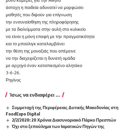
μόνο κάμερες για την Αθήνα
άστοχη η παιδεία αδυνατεί να μορφώσει
μαθητές που διψούν για επίγνωση
την ενσυναίσθηση της πληροφόρησης
με τα διαλείμματα στην αυλή στο κυλικείο
να είναι η μόνη επαφή με την πραγματικότητα
και το μπούλιγκ καταλαμβάνει
την θέση της μοναξιάς που απέμεινε
να την διαχειρίζεται η δυνατή ομάδα
με αρχηγό έναν καταπιεσμένο αλητάκο
3-6-26.
Ρηγίνος
Ίσως να ενδιαφέρει ...
Συμμετοχή της Περιφέρειας Δυτικής Μακεδονίας στη
FoodExpo Digital
2/2/2020: 20 Χρόνια Διασυνοριακό Πάρκο Πρεσπών
Όχι στο ξεπούλημα των Ιαματικών Πηγών της