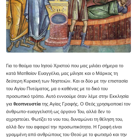
Για το θαύμα του Ιησού Χριστού που μας μιλάει σήμερα το
κατά Ματθαίον Ευαγγέλιο, μας μίλησε και ο Μάρκος τη
δεύτερη Κυριακή των Νηστειών. Και οι δύο με την επιστασία
του Αγίου Πνεύματος, μα ο καθένας με το δικό του
προσωπικό τρόπο. Αυτό εννοούμε όταν λέμε στην Εκκλησία
για
θεοπνευστία
της Αγίας Γραφής. Ο Θεός χρησιμοποιεί τον
άνθρωπο-ευαγγελιστή ως όργανο Του, αλλά δεν το
αχρηστεύει. Φωτίζει το νου του, δυναμώνει τη θέληση του,
αλλά δεν του αφαιρεί την προσωπικότητα. Η Γραφή είναι
γραμμένη από ανθρώπους του Θεού με το φωτισμό και την