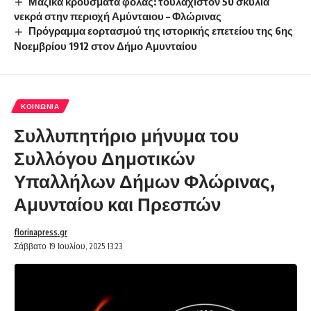
Μαζικά κρούσματα φόλας: τουλάχιστον 50 σκυλιά
νεκρά στην περιοχή Αμύνταιου – Φλώρινας
Πρόγραμμα εορτασμού της ιστορικής επετείου της 6ης
Νοεμβρίου 1912 στον Δήμο Αμυνταίου
ΚΟΙΝΩΝΊΑ
Συλλυπητήριο μήνυμα του
Συλλόγου Δημοτικών
Υπαλλήλων Δήμων Φλώρινας,
Αμυνταίου και Πρεσπών
florinapress.gr
Σάββατο 19 Ιουλίου, 2025 13:23