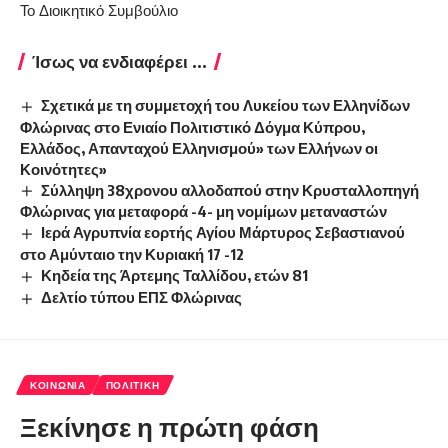
Το Διοικητικό Συμβούλιο
Ίσως να ενδιαφέρει ...
Σχετικά με τη συμμετοχή του Λυκείου των Ελληνίδων
Φλώρινας στο Ενιαίο Πολιτιστικό Δόγμα Κύπρου,
Ελλάδος, Απανταχού Ελληνισμού» των Ελλήνων οι
Κοινότητες»
Σύλληψη 38χρονου αλλοδαπού στην Κρυσταλλοπηγή
Φλώρινας για μεταφορά -4- μη νομίμων μεταναστών
Ιερά Αγρυπνία εορτής Αγίου Μάρτυρος Σεβαστιανού
στο Αμύνταιο την Κυριακή 17 -12
Κηδεία της Άρτεμης Ταλλίδου, ετών 81
Δελτίο τύπου ΕΠΣ Φλώρινας
ΚΟΙΝΩΝΊΑ
ΠΟΛΙΤΙΚΉ
Ξεκίνησε η πρώτη φάση