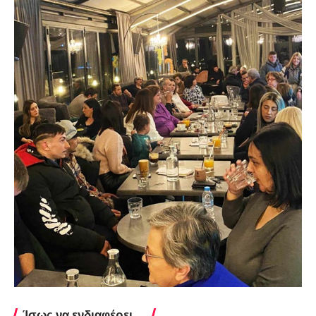
Ίσως να ενδιαφέρει ...