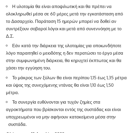
Η υλοτομία θα είναι αποψιλωτική και θα πρέπει να
ολοκληρωθεί μέσα σε 60 μέρες μετά την εγκατάσταση από
το Δασαρχείο. Παράταση 15 ημερών μπορεί να δοθεί αν
συντρέξουν σοβαροί λόγοι και μετά από συνεννόηση με το
Δ.Σ.
Εάν κατά την διάρκεια της υλοτομίας για οποιωνδήποτε
λόγο παραιτηθεί ο μειοδότης η δεν περατώσει το έργο μέσα
στην συμφωνημένη διάρκεια, θα κηρυχτεί έκπτωτος και θα
χάσει την εγγύηση του.
Το μάκρος των ξύλων θα είναι περίπου 1,15 έως 1,35 μέτρα
και ύψος της συνεχόμενης ντάνας θα είναι 1,10 έως 1,50
μέτρα.
Τα συνεργία ευθύνονται για τυχόν ζημίες στα
αγροκτήματα που βρίσκονται εντός της συστάδας και είναι
υποχρεωμένοι να μην αφήνουν κατακείμενα μέσα στην
συστάδα.