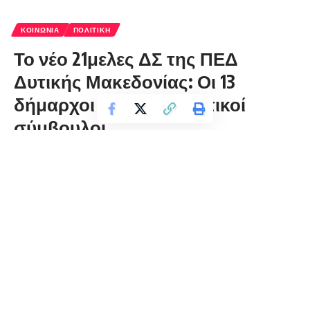
ΚΟΙΝΩΝΊΑ
ΠΟΛΙΤΙΚΉ
Το νέο 21μελες ΔΣ της ΠΕΔ
Δυτικής Μακεδονίας: Οι 13
δήμαρχοι και οι 8 δημοτικοί
σύμβουλοι
florinapress.gr
Δευτέρα 12 Φεβρουαρίου, 2024 15:06