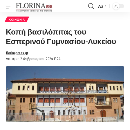
Aa
Font
Resizer
ΚΟΙΝΩΝΊΑ
Κοπή βασιλόπιτας του
Εσπερινού Γυμνασίου-Λυκείου
florinapress.gr
Δευτέρα 12 Φεβρουαρίου, 2024 13:24