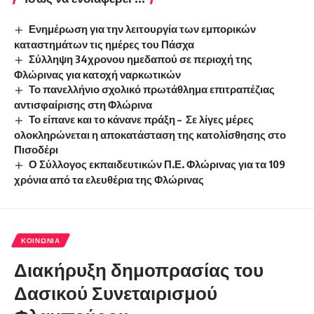
Ενημέρωση για την λειτουργία των εμπορικών
καταστημάτων τις ημέρες του Πάσχα
Σύλληψη 34χρονου ημεδαπού σε περιοχή της
Φλώρινας για κατοχή ναρκωτικών
Το πανελλήνιο σχολικό πρωτάθλημα επιτραπέζιας
αντισφαίρισης στη Φλώρινα
Το είπανε και το κάνανε πράξη – Σε λίγες μέρες
ολοκληρώνεται η αποκατάσταση της κατολίσθησης στο
Πισοδέρι
Ο Σύλλογος εκπαιδευτικών Π.Ε. Φλώρινας για τα 109
χρόνια από τα ελευθέρια της Φλώρινας
ΚΟΙΝΩΝΊΑ
Διακήρυξη δημοπρασίας του
Δασικού Συνεταιρισμού