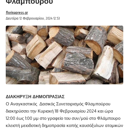
Φλαμπούρου
florinapress.gr
Δευτέρα 12 Φεβρουαρίου, 2024 12:53
ΔΙΑΚΗΡΥΞΗ ΔΗΜΟΠΡΑΣΙΑΣ
Ο Αναγκαστικός Δασικός Συνεταιρισμός Φλαμπούρου
διακηρύσσει την Κυριακή 18 Φεβρουαρίου 2024 και ώρα
12:00 έως 1:00 μμ στο γραφείο του συν/μού στο Φλάμπουρο
κλειστή μειοδοτική δημοπρασία κοπής καυσόξυλων ατομικών