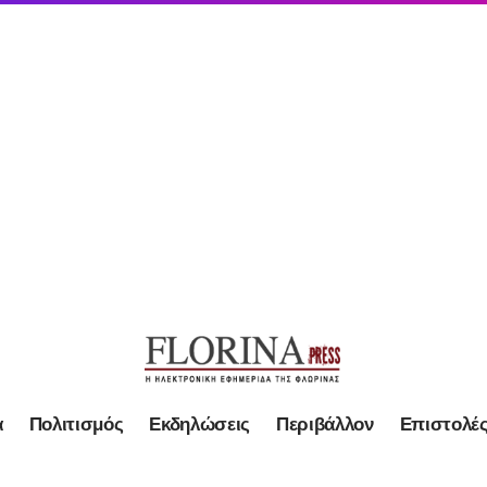
α
Πολιτισμός
Εκδηλώσεις
Περιβάλλον
Επιστολέ