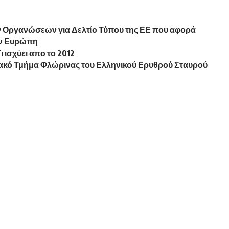
ν Οργανώσεων για Δελτίο Τύπου της ΕΕ που αφορά
ην Ευρώπη
 ισχύει απο το 2012
ιακό Τμήμα Φλώρινας του Ελληνικού Ερυθρού Σταυρού