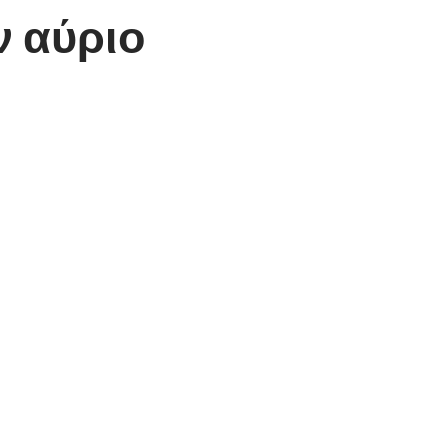
ν αύριο