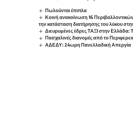
Πωλούνται έπιπλα
Κοινή ανακοίνωση 16 Περιβαλλοντικώ
την κατάσταση διατήρησης του λύκου στ
Διευρυμένες έδρες ΤΑΞΙ στην Ελλάδα: Τι
Πασχαλινές διανομές από το Περιφερε
ΑΔΕΔΥ: 24ωρη Πανελλαδική Απεργία