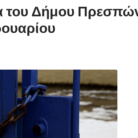
ία του Δήμου Πρεσπώ
ρουαρίου