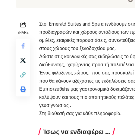
Στο Emerald Suites and Spa επενδύουμε στ
προδιαγραφών και χώρους αντάξιους των πρ
SHARE
ομιλίες, εταιρικές παρουσιάσεις, συνεντεύξ
στους χώρους του ξενοδοχείου μας.
Δώστε στις κοινωνικές σας εκδηλώσεις το ύφ
διεύθυνσης, χαρίζοντας προσιτή πολυτέλεια 
Ένας φιλόξενος χώρος, που σας προσκαλεί να
που θα κάνουν αξέχαστες τις εκδηλώσεις σας
Εμπιστευθείτε μας γαστρονομικά δοκιμάζοντ
καλύψουν και τους πιο απαιτητικούς πελάτες. 
γευσιγνωσίας .
Στη διάθεσή σας για κάθε πληροφορία.
Ίσως να ενδιαφέρει ...