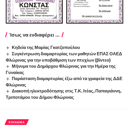
Ίσως να ενδιαφέρει ...
Κηδεία της Μαρίας Γκατζοπούλου
Συγκέντρωση διαμαρτυρίας των μαθητών ΕΠΑΣ ΟΑΕΔ
Φλώρινας για την υποβάθμιση των πτυχίων (βίντεο)
Μήνυμα του Δημάρχου Φλώρινας για την Ημέρα της
Γυναίκας
Παράσταση διαμαρτυρίας έξω από τα γραφεία της ΔΔΕ
Φλώρινας
Διακοπή ηλεκτροδότησης στις Τ.Κ. Ιτέας, Παπαγιάννη,
Τριποτάμου του Δήμου Φλώρινας
ΚΟΙΝΩΝΊΑ