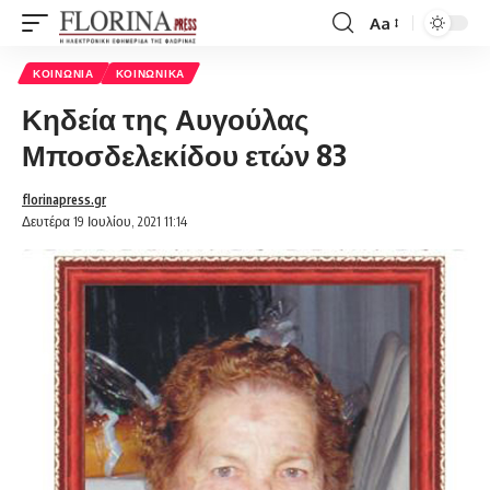
Aa
Font
Resizer
ΚΟΙΝΩΝΊΑ
ΚΟΙΝΩΝΙΚΆ
Κηδεία της Αυγούλας
Μποσδελεκίδου ετών 83
florinapress.gr
Δευτέρα 19 Ιουλίου, 2021 11:14