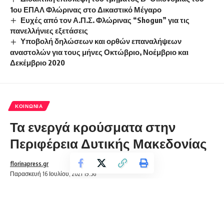
1ου ΕΠΑΛ Φλώρινας στο Δικαστικό Μέγαρο
Ευχές από τον Α.Π.Σ. Φλώρινας “Shogun” για τις
πανελλήνιες εξετάσεις
Υποβολή δηλώσεων και ορθών επαναλήψεων
αναστολών για τους μήνες Οκτώβριο, Νοέμβριο και
Δεκέμβριο 2020
ΚΟΙΝΩΝΊΑ
Τα ενεργά κρούσματα στην
Περιφέρεια Δυτικής Μακεδονίας
florinapress.gr
Παρασκευή 16 Ιουλίου, 2021 19:56