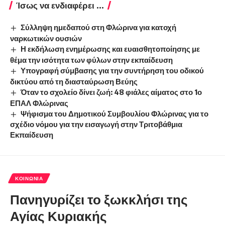
Ίσως να ενδιαφέρει ...
Σύλληψη ημεδαπού στη Φλώρινα για κατοχή
ναρκωτικών ουσιών
Η εκδήλωση ενημέρωσης και ευαισθητοποίησης με
θέμα την ισότητα των φύλων στην εκπαίδευση
Υπογραφή σύμβασης για την συντήρηση του οδικού
δικτύου από τη διασταύρωση Βεύης
Όταν το σχολείο δίνει ζωή: 48 φιάλες αίματος στο 1ο
ΕΠΑΛ Φλώρινας
Ψήφισμα του Δημοτικού Συμβουλίου Φλώρινας για το
σχέδιο νόμου για την εισαγωγή στην Τριτοβάθμια
Εκπαίδευση
ΚΟΙΝΩΝΊΑ
Πανηγυρίζει το ξωκκλήσι της
Αγίας Κυριακής