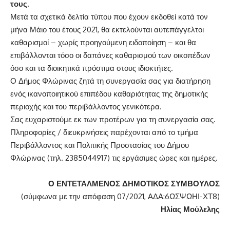
τους
.
Μετά τα σχετικά δελτία τύπου που έχουν εκδοθεί κατά τον
μήνα Μάιο του έτους 2021, θα εκτελούνται αυτεπάγγελτοι
καθαρισμοί – χωρίς προηγούμενη ειδοποίηση – και θα
επιβάλλονται τόσο οι δαπάνες καθαρισμού των οικοπέδων
όσο και τα διοικητικά πρόστιμα στους ιδιοκτήτες.
Ο Δήμος Φλώρινας ζητά τη συνεργασία σας για διατήρηση
ενός ικανοποιητικού επιπέδου καθαριότητας της δημοτικής
περιοχής και του περιβάλλοντος γενικότερα.
Σας ευχαριστούμε εκ των προτέρων για τη συνεργασία σας.
Πληροφορίες / διευκρινήσεις παρέχονται από το τμήμα
Περιβάλλοντος και Πολιτικής Προστασίας του Δήμου
Φλώρινας (τηλ. 2385044917) τις εργάσιμες ώρες και ημέρες.
Ο ΕΝΤΕΤΑΛΜΕΝΟΣ ΔΗΜΟΤΙΚΟΣ ΣΥΜΒΟΥΛΟΣ
(σύμφωνα με την απόφαση 07/2021, ΑΔΑ:6ΩΣΨΩΗΙ-ΧΤ8)
Ηλίας Μούλελης