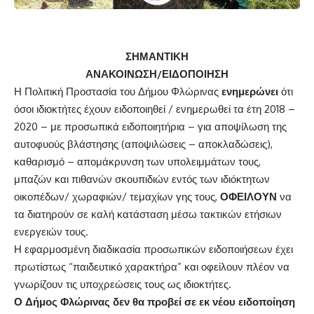
ΣΗΜΑΝΤΙΚΗ
ΑΝΑΚΟΙΝΩΣΗ
/
ΕΙΔΟΠΟΙΗΣΗ
Η Πολιτική Προστασία του Δήμου Φλώρινας
ενημερώνει
ότι
όσοι ιδιοκτήτες έχουν ειδοποιηθεί / ενημερωθεί τα έτη 2018 –
2020 – με προσωπικά ειδοποιητήρια – για αποψίλωση της
αυτοφυούς βλάστησης (
αποψιλώσεις – αποκλαδώσεις
),
καθαρισμό – απομάκρυνση των υπολειμμάτων τους,
μπαζών και πιθανών σκουπιδιών εντός των ιδιόκτητων
οικοπέδων/ χωραφιών/ τεμαχίων γης τους,
ΟΦΕΙΛΟΥΝ
να
τα διατηρούν σε καλή κατάσταση μέσω τακτικών ετήσιων
ενεργειών τους.
Η εφαρμοσμένη διαδικασία προσωπικών ειδοποιήσεων έχει
πρωτίστως “παιδευτικό χαρακτήρα” και οφείλουν πλέον να
γνωρίζουν τις υποχρεώσεις τους ως ιδιοκτήτες.
Ο Δήμος Φλώρινας δεν θα προβεί σε εκ νέου ειδοποίηση