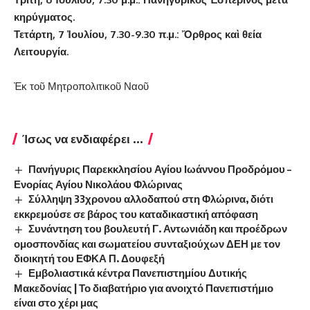
κηρύγματος.
Τετάρτη, 7 Ἰουλίου, 7.30-9.30 π.μ.: Ὄρθρος καὶ θεία
Λειτουργία.
Ἐκ τοῦ Μητροπολιτικοῦ Ναοῦ
Ίσως να ενδιαφέρει ...
Πανήγυρις Παρεκκλησίου Αγίου Ιωάννου Προδρόμου –
Ενορίας Αγίου Νικολάου Φλώρινας
Σύλληψη 33χρονου αλλοδαπού στη Φλώρινα, διότι
εκκρεμούσε σε βάρος του καταδικαστική απόφαση
Συνάντηση του βουλευτή Γ. Αντωνιάδη και προέδρων
ομοσπονδίας και σωματείου συνταξιούχων ΔΕΗ με τον
διοικητή του ΕΦΚΑ Π. Δουφεξή
Εμβολιαστικά κέντρα Πανεπιστημίου Δυτικής
Μακεδονίας | Το διαβατήριο για ανοιχτό Πανεπιστήμιο
είναι στο χέρι μας