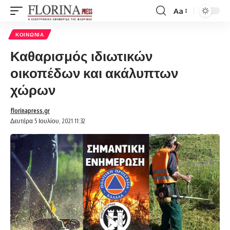
Aa
Font
Resizer
ΚΟΙΝΩΝΊΑ
Καθαρισμός ιδιωτικών
οικοπέδων και ακάλυπτων
χώρων
florinapress.gr
Δευτέρα 5 Ιουλίου, 2021 11:32