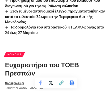
Προκήρυξη δημόσιου επαναληπτικού πλειοδοτικού
διαγωνισμού για την εκμίσθωση κυλικείου
Στοχευμένοι αστυνομικοί έλεγχοι πραγματοποιήθηκαν
κατά το τελευταίο 24ωρο στην Περιφέρεια Δυτικής
Μακεδονίας
Τα δρομολόγια του υπεραστικού ΚΤΕΛ Φλώρινας από
24 έως 27 Μαρτίου
ΚΟΙΝΩΝΊΑ
Ευχαριστήριο του ΤΟΕΒ
Πρεσπών
florinapress.gr
Τετάρτη 9 Ιουλίου, 2025 20:26