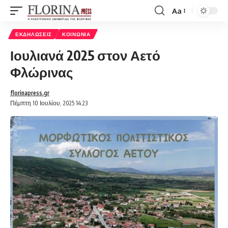
Aa
Font
Resizer
ΕΚΔΗΛΏΣΕΙΣ
ΚΟΙΝΩΝΊΑ
Ιουλιανά 2025 στον Αετό
Φλώρινας
florinapress.gr
Πέμπτη 10 Ιουλίου, 2025 14:23