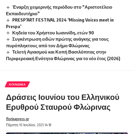
Έναρξη χειμερινής περιόδου στο “Αριστοτέλειο
Εκπαιδευτήριο”
PRESP’ART FESTIVAL 2024 ‘Missing Voices meet in
Prespa’
Κηδεία του Χρήστου Ιωαννίδη, ετών 90
Συγκέντρωση ειδών πρώτης ανάγκης για τους
πυρόπληκτους από τον Δήμο Φλώρινας
Τελετή Αγιασμού και Κοπή Βασιλόπιτας στην
Περιφερειακή Ενότητα Φλώρινας για το νέο έτος (2026)
ΚΟΙΝΩΝΊΑ
Δράσεις Ιουνίου του Ελληνικού
Ερυθρού Σταυρού Φλώρινας
florinapress.gr
Πέμπτη 10 Ιουλίου, 2025 14:18