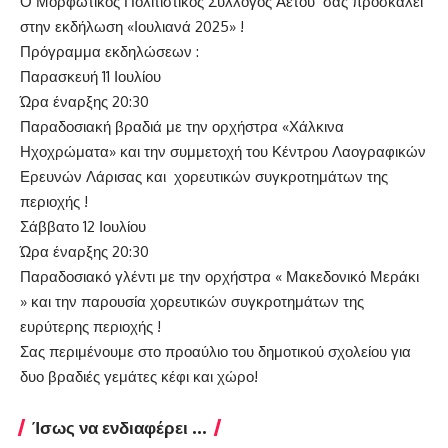
Ο Μορφωτικός Πολιτιστικός Σύλλογος Αετού σας προσκαλεί
στην εκδήλωση «Ιουλιανά 2025» !
Πρόγραμμα εκδηλώσεων :
Παρασκευή 11 Ιουλίου
Ώρα έναρξης 20:30
Παραδοσιακή βραδιά με την ορχήστρα «Χάλκινα
Ηχοχρώματα» και την συμμετοχή του Κέντρου Λαογραφικών
Ερευνών Λάρισας και χορευτικών συγκροτημάτων της
περιοχής !
Σάββατο 12 Ιουλίου
Ώρα έναρξης 20:30
Παραδοσιακό γλέντι με την ορχήστρα « Μακεδονικό Μεράκι
» και την παρουσία χορευτικών συγκροτημάτων της
ευρύτερης περιοχής !
Σας περιμένουμε στο προαύλιο του δημοτικού σχολείου για
δυο βραδιές γεμάτες κέφι και χώρο!
Ίσως να ενδιαφέρει ...