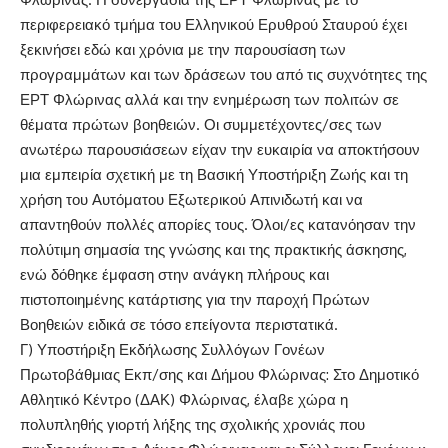
περιφερειακό τμήμα του Ελληνικού Ερυθρού Σταυρού έχει
ξεκινήσει εδώ και χρόνια με την παρουσίαση των
προγραμμάτων και των δράσεων του από τις συχνότητες της
ΕΡΤ Φλώρινας αλλά και την ενημέρωση των πολιτών σε
θέματα πρώτων βοηθειών. Οι συμμετέχοντες/σες των
ανωτέρω παρουσιάσεων είχαν την ευκαιρία να αποκτήσουν
μια εμπειρία σχετική με τη Βασική Υποστήριξη Ζωής και τη
χρήση του Αυτόματου Εξωτερικού Απινιδωτή και να
απαντηθούν πολλές απορίες τους. Όλοι/ες κατανόησαν την
πολύτιμη σημασία της γνώσης και της πρακτικής άσκησης,
ενώ δόθηκε έμφαση στην ανάγκη πλήρους και
πιστοποιημένης κατάρτισης για την παροχή Πρώτων
Βοηθειών ειδικά σε τόσο επείγοντα περιστατικά.
Γ) Υποστήριξη Εκδήλωσης Συλλόγων Γονέων
Πρωτοβάθμιας Εκπ/σης και Δήμου Φλώρινας: Στο Δημοτικό
Αθλητικό Κέντρο (ΔΑΚ) Φλώρινας, έλαβε χώρα η
πολυπληθής γιορτή λήξης της σχολικής χρονιάς που