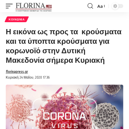
Aa
Font
Resizer
ΚΟΙΝΩΝΊΑ
Η εικόνα ως προς τα κρούσματα
και τα ύποπτα κρούσματα για
κορωνοϊό στην Δυτική
Μακεδονία σήμερα Κυριακή
florinapress.gr
Κυριακή 24 Μαΐου, 2020 17:36