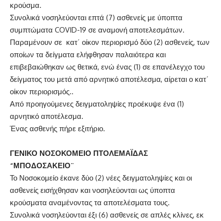
κρούσμα.
Συνολικά νοσηλεύονται επτά (7) ασθενείς με ύποπτα
συμπτώματα COVID-19 σε αναμονή αποτελεσμάτων.
Παραμένουν σε κατ΄ οίκον περιορισμό δύο (2) ασθενείς, των
οποίων τα δείγματα ελήφθησαν παλαιότερα και
επιβεβαιώθηκαν ως θετικά, ενώ ένας (1) σε επανέλεγχο του
δείγματος του μετά από αρνητικό αποτέλεσμα, αίρεται ο κατ΄
οίκον περιορισμός..
Από προηγούμενες δειγματοληψίες προέκυψε ένα (1)
αρνητικό αποτέλεσμα.
Ένας ασθενής πήρε εξιτήριο.
ΓΕΝΙΚΟ ΝΟΣΟΚΟΜΕΙΟ ΠΤΟΛΕΜΑΪΔΑΣ
“ΜΠΟΔΟΣΑΚΕΙΟ¨
Το Νοσοκομείο έκανε δύο (2) νέες δειγματοληψίες και οι
ασθενείς εισήχθησαν και νοσηλεύονται ως ύποπτα
κρούσματα αναμένοντας τα αποτελέσματα τους.
Συνολικά νοσηλεύονται έξι (6) ασθενείς σε απλές κλίνες, εκ