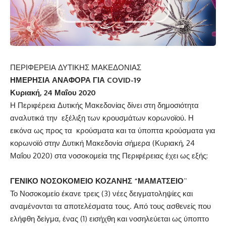
ΠΕΡΙΦΕΡΕΙΑ ΔΥΤΙΚΗΣ ΜΑΚΕΔΟΝΙΑΣ
ΗΜΕΡΗΣΙΑ ΑΝΑΦΟΡΑ ΓΙΑ
COVID
-19
Κυριακή,
24 Μαΐου 2020
Η Περιφέρεια Δυτικής Μακεδονίας δίνει στη δημοσιότητα
αναλυτικά την εξέλιξη των κρουσμάτων κορωνοϊού. Η
εικόνα ως προς τα κρούσματα και τα ύποπτα κρούσματα για
κορωνοϊό στην Δυτική Μακεδονία σήμερα (Κυριακή, 24
Μαΐου 2020) στα νοσοκομεία της Περιφέρειας έχει ως εξής:
ΓΕΝΙΚΟ ΝΟΣΟΚΟΜΕΙΟ ΚΟΖΑΝΗΣ “ΜΑΜΑΤΣΕΙΟ¨
Το Νοσοκομείο έκανε τρεις (3) νέες δειγματοληψίες και
αναμένονται τα αποτελέσματα τους. Από τους ασθενείς που
ελήφθη δείγμα, ένας (1) εισήχθη και νοσηλεύεται ως ύποπτο