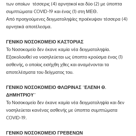
των οποίων τέσσερις (4) αρνητικοί και δύο (2) με ύποπτα
συμπτώματα COVID-19 και ένας (1) στη ΜΕΘ.
Από προηγούμενες δειγματοληψίες προέκυψαν τέσσερα (4)
αρνητικά αποτέλεσμα.
ΓΕΝΙΚΟ ΝΟΣΟΚΟΜΕΙΟ ΚΑΣΤΟΡΙΑΣ
Το Νοσοκομείο δεν έκανε καμία νέα δειγματοληψία.
Εξακολουθεί να νοσηλεύεται ως ύποπτο κρούσμα ένας (1)
ασθενής, ο οποίος εισήχθη χθες και αναμένονται τα
αποτελέσματα του δείγματος του.
ΓΕΝΙΚΟ ΝΟΣΟΚΟΜΕΙΟ ΦΛΩΡΙΝΑΣ ¨ΕΛΕΝΗ Θ.
ΔΗΜΗΤΡΙΟΥ¨
Το Νοσοκομείο δεν έκανε καμία νέα δειγματοληψία και δεν
νοσηλεύεται κανένας ασθενής με ύποπτα συμπτώματα
COVID-19.
ΓΕΝΙΚΟ ΝΟΣΟΚΟΜΕΙΟ ΓΡΕΒΕΝΩΝ