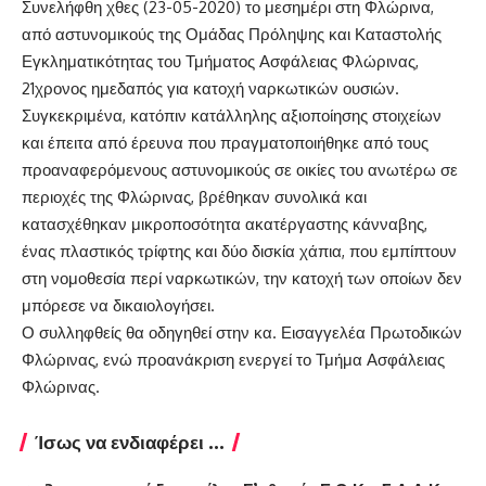
Συνελήφθη χθες (23-05-2020) το μεσημέρι στη Φλώρινα,
από αστυνομικούς της Ομάδας Πρόληψης και Καταστολής
Εγκληματικότητας του Τμήματος Ασφάλειας Φλώρινας,
21χρονος ημεδαπός για κατοχή ναρκωτικών ουσιών.
Συγκεκριμένα, κατόπιν κατάλληλης αξιοποίησης στοιχείων
και έπειτα από έρευνα που πραγματοποιήθηκε από τους
προαναφερόμενους αστυνομικούς σε οικίες του ανωτέρω σε
περιοχές της Φλώρινας, βρέθηκαν συνολικά και
κατασχέθηκαν μικροποσότητα ακατέργαστης κάνναβης,
ένας πλαστικός τρίφτης και δύο δισκία χάπια, που εμπίπτουν
στη νομοθεσία περί ναρκωτικών, την κατοχή των οποίων δεν
μπόρεσε να δικαιολογήσει.
Ο συλληφθείς θα οδηγηθεί στην κα. Εισαγγελέα Πρωτοδικών
Φλώρινας, ενώ προανάκριση ενεργεί το Τμήμα Ασφάλειας
Φλώρινας.
Ίσως να ενδιαφέρει ...