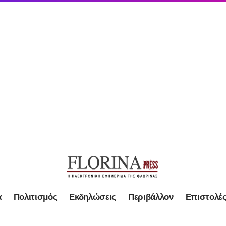
α
Πολιτισμός
Εκδηλώσεις
Περιβάλλον
Επιστολέ