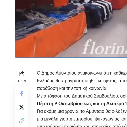
Ο Δήμος Αμυνταίου ανακοινώνει ότι η καθι
Ελλάδας θα πραγματοποιηθεί και φέτος, απο
SHARE
παράδοση και την τοπική κοινωνία.
Με απόφαση του Δημοτικού Συμβουλίου, ορί
Πέμπτη 9 Οκτωβρίου έως και τη Δευτέρα 
Για ακόμη μια χρονιά, το Αμύνταιο θα φιλοξ
μια μεγάλη γιορτή εμπορίου, ψυχαγωγίας και 
απολαύσουν προϊόντα και υπηρεσίες από κάθ