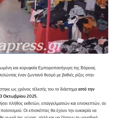
ερωμένη και κορυφαία Εμποροπανήγυρη της Βόρειας
τελώντας έναν ζωντανό θεσμό με βαθιές ρίζες στην
στηκε ως χρόνος τέλεσής του το διάστημα
από την
13 Οκτωβρίου 2025.
ενήσει πλήθος εκθετών, επαγγελματιών και επισκεπτών, σε
πολιτισμού. Οι επισκέπτες θα έχουν την ευκαιρία να
ε γωνιά της χώρας, αλλά και να ζήσουν τη μοναδική