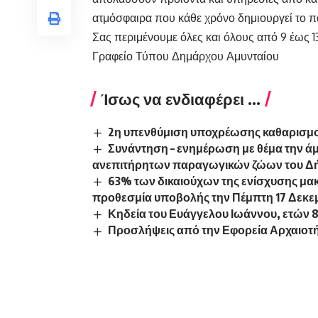
ατμόσφαιρα που κάθε χρόνο δημιουργεί το π
Σας περιμένουμε όλες και όλους από 9 έως 1
Γραφείο Τύπου Δημάρχου Αμυνταίου
Ίσως να ενδιαφέρει ...
2η υπενθύμιση υποχρέωσης καθαρισμ
Συνάντηση – ενημέρωση με θέμα την ά
ανεπιτήρητων παραγωγικών ζώων του 
63% των δικαιούχων της ενίσχυσης μα
προθεσμία υποβολής την Πέμπτη 17 Δεκε
Κηδεία του Ευάγγελου Ιωάννου, ετών 
Προσλήψεις από την Εφορεία Αρχαιο