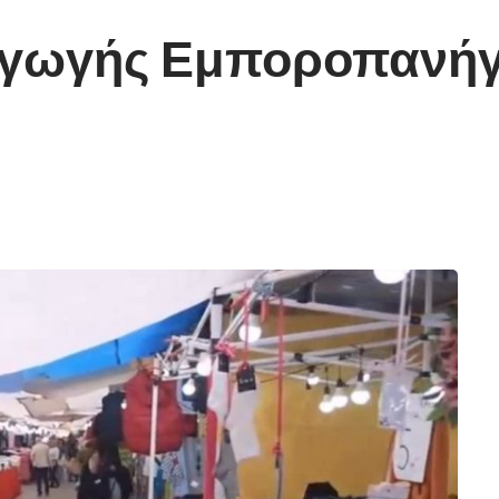
ξαγωγής Εμποροπανήγ