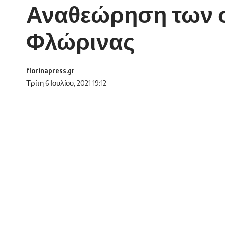
Αναθεώρηση των σ
Φλώρινας
florinapress.gr
Τρίτη 6 Ιουλίου, 2021 19:12