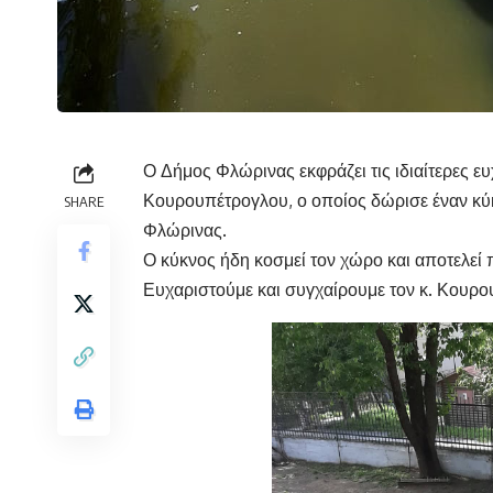
Ο Δήμος Φλώρινας εκφράζει τις ιδιαίτερες ε
Κουρουπέτρογλου, ο οποίος δώρισε έναν κ
SHARE
Φλώρινας.
Ο κύκνος ήδη κοσμεί τον χώρο και αποτελεί 
Ευχαριστούμε και συγχαίρουμε τον κ. Κουρο