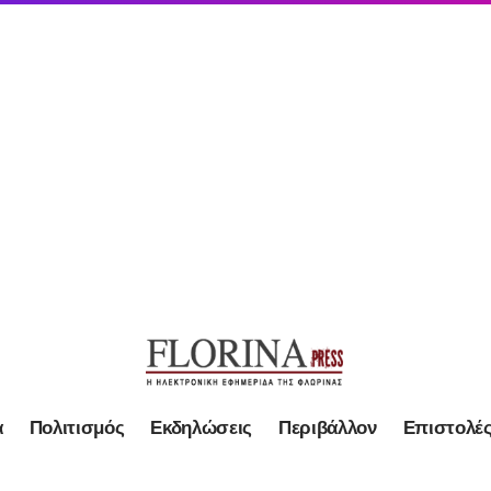
α
Πολιτισμός
Εκδηλώσεις
Περιβάλλον
Επιστολέ