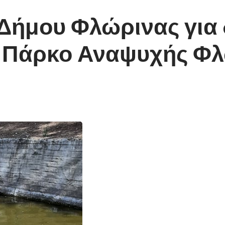
 Δήμου Φλώρινας για
– Πάρκο Αναψυχής Φ