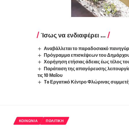
Ίσως να ενδιαφέρει ...
Αναβάλλεται το παραδοσιακό πανηγύρ
Πρόγραμμα επισκέψεων του Δημάρχο
Χορήγηση ετήσιας άδειας έως τέλος το
Παράταση της απαγόρευσης λειτουργί
τις 10 Μαΐου
To Εργατικό Κέντρο Φλώρινας συμμετέ
ΚΟΙΝΩΝΊΑ
ΠΟΛΙΤΙΚΉ