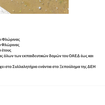
ι Φλώρινας
υ Φλώρινας
υ έτους
ας όλων των εκπαιδευτικών δομών του ΟΑΕΔ έως και
χει στο Συλλαλητήριο ενάντια στο Ξεπούλημα της ΔΕΗ