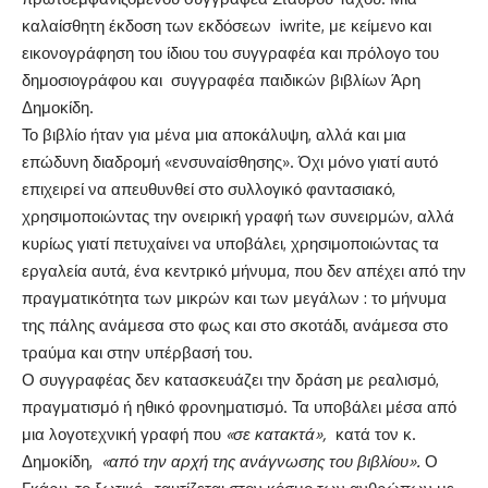
καλαίσθητη έκδοση των εκδόσεων iwrite, με κείμενο και
εικονογράφηση του ίδιου του συγγραφέα και πρόλογο του
δημοσιογράφου και συγγραφέα παιδικών βιβλίων Άρη
Δημοκίδη.
Το βιβλίο ήταν για μένα μια αποκάλυψη, αλλά και μια
επώδυνη διαδρομή «ενσυναίσθησης». Όχι μόνο γιατί αυτό
επιχειρεί να απευθυνθεί στο συλλογικό φαντασιακό,
χρησιμοποιώντας την ονειρική γραφή των συνειρμών, αλλά
κυρίως γιατί πετυχαίνει να υποβάλει, χρησιμοποιώντας τα
εργαλεία αυτά, ένα κεντρικό μήνυμα, που δεν απέχει από την
πραγματικότητα των μικρών και των μεγάλων : το μήνυμα
της πάλης ανάμεσα στο φως και στο σκοτάδι, ανάμεσα στο
τραύμα και στην υπέρβασή του.
Ο συγγραφέας δεν κατασκευάζει την δράση με ρεαλισμό,
πραγματισμό ή ηθικό φρονηματισμό. Τα υποβάλει μέσα από
μια λογοτεχνική γραφή που
«σε κατακτά»,
κατά τον κ.
Δημοκίδη,
«από την αρχή της ανάγνωσης του βιβλίου».
Ο