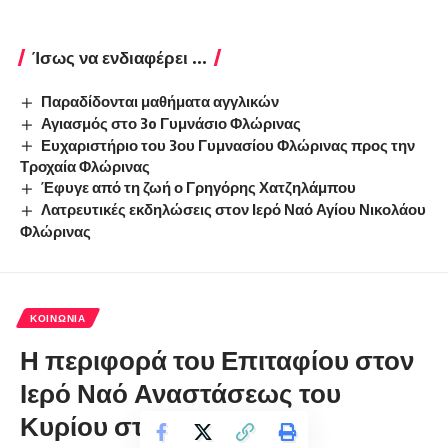
Ίσως να ενδιαφέρει ...
Παραδίδονται μαθήματα αγγλικών
Αγιασμός στο 3o Γυμνάσιο Φλώρινας
Ευχαριστήριο του 3ου Γυμνασίου Φλώρινας προς την
Τροχαία Φλώρινας
Έφυγε από τη ζωή ο Γρηγόρης Χατζηλάμπου
Λατρευτικές εκδηλώσεις στον Ιερό Ναό Αγίου Νικολάου
Φλώρινας
ΚΟΙΝΩΝΊΑ
Η περιφορά του Επιταφίου στον
Ιερό Ναό Αναστάσεως του
Κυρίου στη Φλώρινα