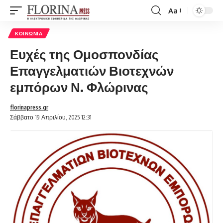
Aa
Font
Resizer
ΚΟΙΝΩΝΊΑ
Ευχές της Ομοσπονδίας
Επαγγελματιών Βιοτεχνών
εμπόρων Ν. Φλώρινας
florinapress.gr
Σάββατο 19 Απριλίου, 2025 12:31