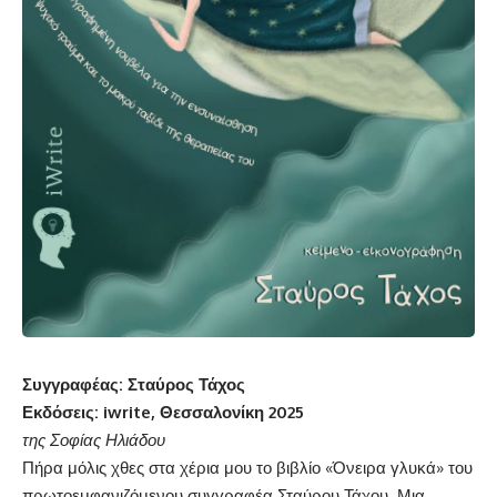
Συγγραφέας: Σταύρος Τάχος
Εκδόσεις:
iwrite
, Θεσσαλονίκη 2025
της Σοφίας Ηλιάδου
Πήρα μόλις χθες στα χέρια μου το βιβλίο «Όνειρα γλυκά» του
πρωτοεμφανιζόμενου συγγραφέα Σταύρου Τάχου. Μια