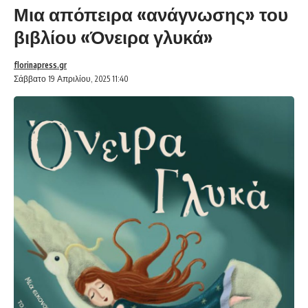
Μια απόπειρα «ανάγνωσης» του
βιβλίου «Όνειρα γλυκά»
florinapress.gr
Σάββατο 19 Απριλίου, 2025 11:40