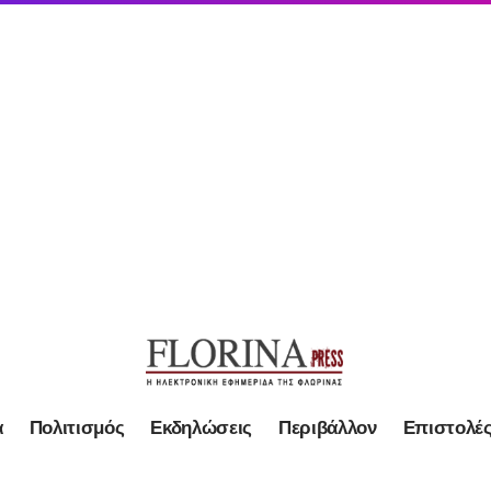
α
Πολιτισμός
Εκδηλώσεις
Περιβάλλον
Επιστολέ