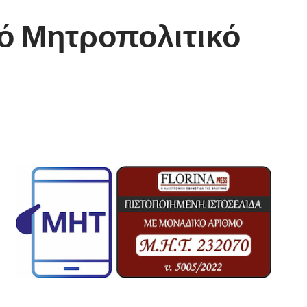
ρό Μητροπολιτικό