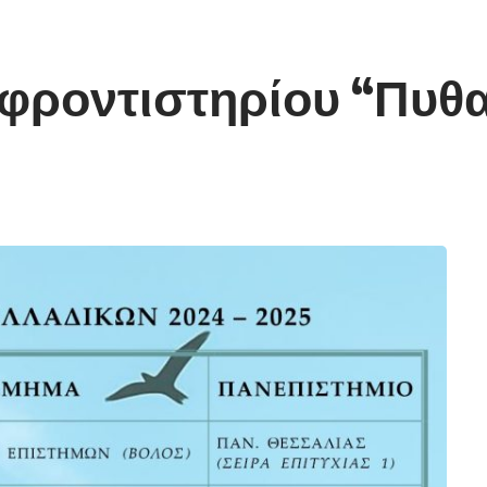
 φροντιστηρίου “Πυθ