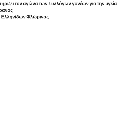
ηρίζει τον αγώνα των Συλλόγων γονέων για την υγεία
Έρανος
ν Ελληνίδων Φλώρινας