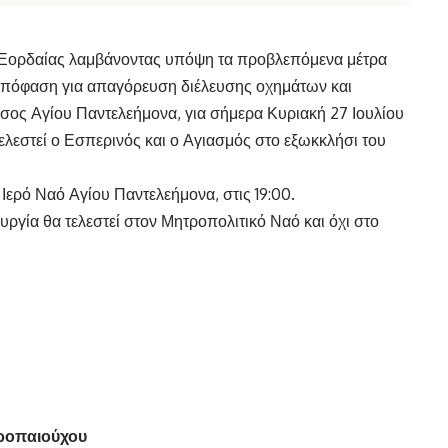
Εορδαίας λαμβάνοντας υπόψη τα προβλεπόμενα μέτρα
απόφαση για απαγόρευση διέλευσης οχημάτων και
άσος Αγίου Παντελεήμονα, για σήμερα Κυριακή 27 Ιουλίου
ελεστεί ο Εσπερινός και ο Αγιασμός στο εξωκκλήσι του
Ιερό Ναό Αγίου Παντελεήμονα, στις 19:00.
ουργία θα τελεστεί στον Μητροπολιτικό Ναό και όχι στο
 Τροπαιούχου