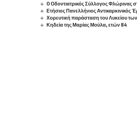
O Οδοντιατρικός Σύλλογος Φλώρινας στ
Ετήσιος Πανελλήνιος Αντικαρκινικός 
Χορευτική παράσταση του Λυκείου τω
Κηδεία της Μαρίας Μούλα, ετών 84