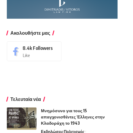
Ακολουθήστε μας
8.4k
Followers
Like
Τελευταία νέα
Μνημόσυνο για τους 15
απαγχονισθέντες Έλληνες στην
Κλαδοράχη το 1943
Εκδηλώσεις
Πολιτισμός