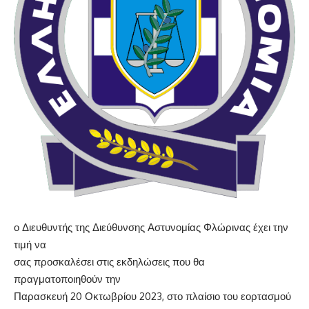
ο Διευθυντής της Διεύθυνσης Αστυνομίας Φλώρινας έχει την
τιμή να
σας
προσκαλέσει
στις
εκδηλώσεις
που
θα
πραγματοποιηθούν
την
Παρασκευή
20
Οκτωβρίου
2023,
στο
πλαίσιο
του
εορτασμού