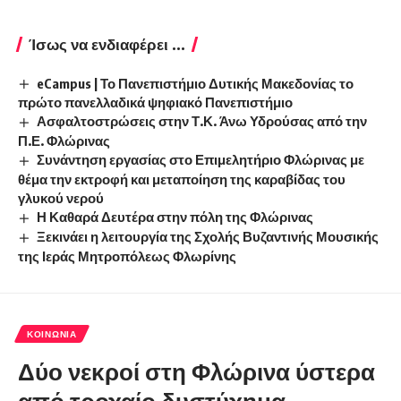
Ίσως να ενδιαφέρει ...
eCampus | Το Πανεπιστήμιο Δυτικής Μακεδονίας το
πρώτο πανελλαδικά ψηφιακό Πανεπιστήμιο
Ασφαλτοστρώσεις στην Τ.Κ. Άνω Υδρούσας από την
Π.Ε. Φλώρινας
Συνάντηση εργασίας στο Επιμελητήριο Φλώρινας με
θέμα την εκτροφή και μεταποίηση της καραβίδας του
γλυκού νερού
Η Καθαρά Δευτέρα στην πόλη της Φλώρινας
Ξεκινάει η λειτουργία της Σχολής Βυζαντινής Μουσικής
της Ιεράς Μητροπόλεως Φλωρίνης
ΚΟΙΝΩΝΊΑ
Δύο νεκροί στη Φλώρινα ύστερα
από τροχαίο δυστύχημα