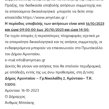
Πράξης, την διαδικασία υποβολής αιτήσεων συμμετοχής και
τα απαιτούμενα δικαιολογητικά μπορείτε να δείτε στην
ιστοσελίδα https://www.amyntaio.gr /
Η περίοδος υποβολής των αιτήσεων
είναι από
16/10/2023
και ώρα 09:00:00 έως 20/10/2023 και ώρα 14:00
.
Για τυχόν απορίες ή περισσότερες πληροφορίες σχετικά με
τα απαραίτητα δικαιολογητικά και τις αιτήσεις συμμετοχής, οι
ενδιαφερόμενοι μπορούν να επικοινωνούν στο Πρωτόκολλο
του Δήμου Αμυνταίου.
e-mail
info@amyntaio.gr
Δεκτές θα γίνουν και αιτήσεις που θα σταλούν ταχυδρομικά,
με απόδειξη, εντός της ως άνω προθεσμίας, στη Δ/νση
:
Δήμος Αμυνταίου – Γρ.Νικολαΐδη 2, Αμύνταιο– Τ.Κ.
53200.
Αμύνταιο 16-10-2023
Ο Δήμαρχος
Άνθιμος Μπιτάκης