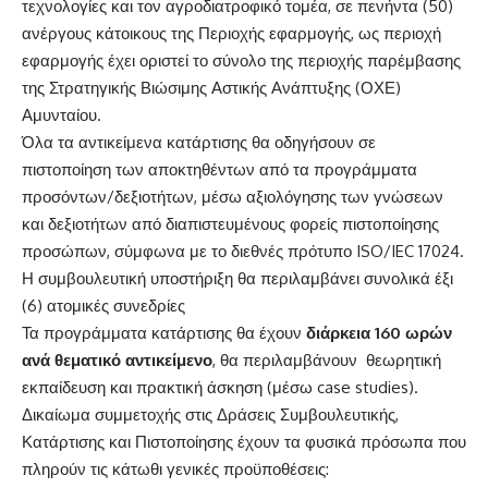
τεχνολογίες και τον αγροδιατροφικό τομέα, σε πενήντα (50)
ανέργους κάτοικους της Περιοχής εφαρμογής, ως περιοχή
εφαρμογής έχει οριστεί το σύνολο της περιοχής παρέμβασης
της Στρατηγικής Βιώσιμης Αστικής Ανάπτυξης (ΟΧΕ)
Αμυνταίου.
Όλα τα αντικείμενα κατάρτισης θα οδηγήσουν σε
πιστοποίηση των αποκτηθέντων από τα προγράμματα
προσόντων/δεξιοτήτων, μέσω αξιολόγησης των γνώσεων
και δεξιοτήτων από διαπιστευμένους φορείς πιστοποίησης
προσώπων, σύμφωνα με το διεθνές πρότυπο ISO/IEC 17024.
Η συμβουλευτική υποστήριξη θα περιλαμβάνει συνολικά έξι
(6) ατομικές συνεδρίες
Τα προγράμματα κατάρτισης θα έχουν
διάρκεια 160 ωρών
ανά θεματικό αντικείμενο
, θα περιλαμβάνουν θεωρητική
εκπαίδευση και πρακτική άσκηση (μέσω case studies).
Δικαίωμα συμμετοχής στις Δράσεις Συμβουλευτικής,
Κατάρτισης και Πιστοποίησης έχουν τα φυσικά πρόσωπα που
πληρούν τις κάτωθι γενικές προϋποθέσεις: