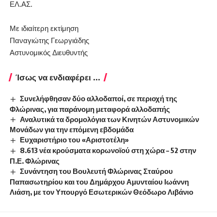
ΕΛ.ΑΣ.
Με ιδιαίτερη εκτίμηση
Παναγιώτης Γεωργιάδης
Αστυνομικός Διευθυντής
Ίσως να ενδιαφέρει ...
Συνελήφθησαν δύο αλλοδαποί, σε περιοχή της
Φλώρινας, για παράνομη μεταφορά αλλοδαπής
Αναλυτικά τα δρομολόγια των Κινητών Αστυνομικών
Μονάδων για την επόμενη εβδομάδα
Ευχαριστήριο του «Αριστοτέλη»
8.613 νέα κρούσματα κορωνοϊού στη χώρα – 52 στην
Π.Ε. Φλώρινας
Συνάντηση του Βουλευτή Φλώρινας Σταύρου
Παπασωτηρίου και του Δημάρχου Αμυνταίου Ιωάννη
Λιάση, με τον Υπουργό Εσωτερικών Θεόδωρο Λιβάνιο