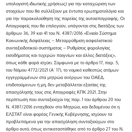
υπολογιστή ιδιωτικής χρήσεως) για την καταχώριση των
στοιχείων που θα συλλέξουν με έντυπα ερωτηματολόγια και
για την παρακολούθηση της πορείας της αυτοαπογραφής. Οι
Απογραφείς που θα επιλεγούν, υπάγονται στις διατάξεις των
άρθρων 36, 39 και 41 του Ν. 4387/2016 «Ενιαίο Σύστημα
Κοινωνικής Ασφάλειας – Μεταρρύθμιση ασφαλιστικού
συνταξιοδοτικού συστήματος – Ρυθμίσεις φορολογίας
εισοδήματος και τυχερών παιγνίων και άλλες διατάξεις»,
όπως κάθε φορά ισχύει. Σύμφωνα με το άρθρο 17, παρ. 5,
του Νόμου 4772/2021 (Α΄ 17), το νομικό καθεστώς ατόμων
εγγεγραμμένων στα μητρώα ανέργων του ΟΑΕΔ,
επιδοτούμενων ή μη, δεν μεταβάλλεται εξαιτίας της
απασχόλησής τους στις Απογραφές ΚΠΚ 2021. Στην
περίπτωση που συνταξιούχοι της παρ. 1 του άρθρου 20 του
Ν. 4387/2016 ενταχθούν στο Μητρώο, και δεδομένου ότι η
ΕΛΣΤΑΤ είναι φορέας Γενικής Κυβέρνησης, ισχύουν τα
προβλεπόμενα για την απασχόληση συνταξιούχων στο
άρθρο αυτό, όπως αντικαταστάθηκε από το άρθρο 27 του Ν.