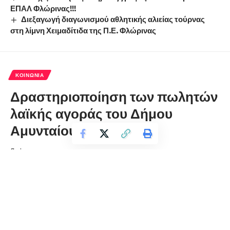
ΕΠΑΛ Φλώρινας!!!
Διεξαγωγή διαγωνισμού αθλητικής αλιείας τούρνας
στη λίμνη Χειμαδίτιδα της Π.Ε. Φλώρινας
ΚΟΙΝΩΝΊΑ
Δραστηριοποίηση των πωλητών
λαϊκής αγοράς του Δήμου
Αμυνταίου
florinapress.gr
Παρασκευή 27 Αυγούστου, 2021 14:12