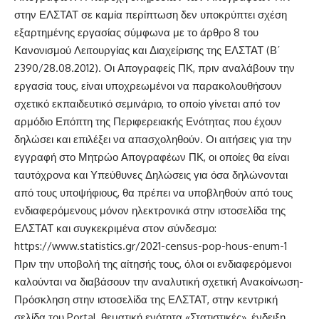
στην ΕΛΣΤΑΤ σε καμία περίπτωση δεν υποκρύπτει σχέση
εξαρτημένης εργασίας σύμφωνα με το άρθρο 8 του
Κανονισμού Λειτουργίας και Διαχείρισης της ΕΛΣΤΑΤ (Β΄
2390/28.08.2012). Οι Απογραφείς ΠΚ, πριν αναλάβουν την
εργασία τους, είναι υποχρεωμένοι να παρακολουθήσουν
σχετικό εκπαιδευτικό σεμινάριο, το οποίο γίνεται από τον
αρμόδιο Επόπτη της Περιφερειακής Ενότητας που έχουν
δηλώσει και επιλέξει να απασχοληθούν. Οι αιτήσεις για την
εγγραφή στο Μητρώο Απογραφέων ΠΚ, οι οποίες θα είναι
ταυτόχρονα και Υπεύθυνες Δηλώσεις για όσα δηλώνονται
από τους υποψήφιους, θα πρέπει να υποβληθούν από τους
ενδιαφερόμενους μόνον ηλεκτρονικά στην ιστοσελίδα της
ΕΛΣΤΑΤ και συγκεκριμένα στον σύνδεσμο:
https://www.statistics.gr/2021-census-pop-hous-enum-1
Πριν την υποβολή της αίτησής τους, όλοι οι ενδιαφερόμενοι
καλούνται να διαβάσουν την αναλυτική σχετική Ανακοίνωση-
Πρόσκληση στην ιστοσελίδα της ΕΛΣΤΑΤ, στην κεντρική
σελίδα του Portal, θεματική ενότητα «Στατιστικές», ένδειξη