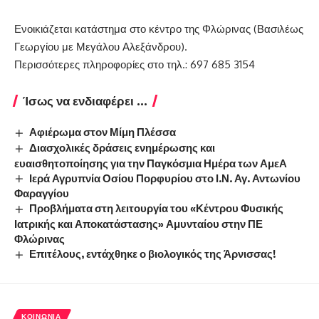
Ενοικιάζεται κατάστημα στο κέντρο της Φλώρινας (Βασιλέως
Γεωργίου με Μεγάλου Αλεξάνδρου).
Περισσότερες πληροφορίες στο τηλ.: 697 685 3154
Ίσως να ενδιαφέρει ...
Αφιέρωμα στον Μίμη Πλέσσα
Διασχολικές δράσεις ενημέρωσης και
ευαισθητοποίησης για την Παγκόσμια Ημέρα των ΑμεΑ
Ιερά Αγρυπνία Οσίου Πορφυρίου στο Ι.Ν. Αγ. Αντωνίου
Φαραγγίου
Προβλήματα στη λειτουργία του «Κέντρου Φυσικής
Ιατρικής και Αποκατάστασης» Αμυνταίου στην ΠΕ
Φλώρινας
Επιτέλους, εντάχθηκε ο βιολογικός της Άρνισσας!
ΚΟΙΝΩΝΊΑ