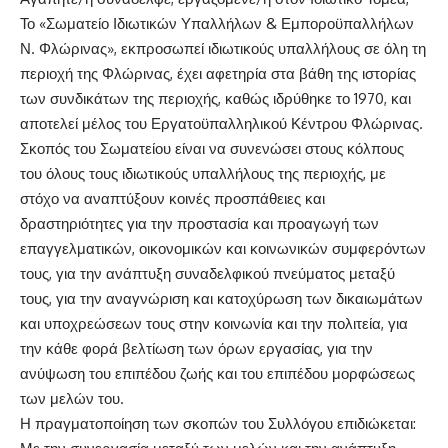
Το «Σωματείο Ιδιωτικών Υπαλλήλων & Εμποροϋπαλλήλων
Ν. Φλώρινας», εκπροσωπεί ιδιωτικούς υπαλλήλους σε όλη τη
περιοχή της Φλώρινας, έχει αφετηρία στα βάθη της ιστορίας
των συνδικάτων της περιοχής, καθώς ιδρύθηκε το 1970, και
αποτελεί μέλος του Εργατοϋπαλληλικού Κέντρου Φλώρινας.
Σκοπός του Σωματείου είναι να συνενώσει στους κόλπους
του όλους τους ιδιωτικούς υπαλλήλους της περιοχής, με
στόχο να αναπτύξουν κοινές προσπάθειες και
δραστηριότητες για την προστασία και προαγωγή των
επαγγελματικών, οικονομικών και κοινωνικών συμφερόντων
τους, για την ανάπτυξη συναδελφικού πνεύματος μεταξύ
τους, για την αναγνώριση και κατοχύρωση των δικαιωμάτων
και υποχρεώσεων τους στην κοινωνία και την πολιτεία, για
την κάθε φορά βελτίωση των όρων εργασίας, για την
ανύψωση του επιπέδου ζωής και του επιπέδου μορφώσεως
των μελών του.
Η πραγματοποίηση των σκοπών του Συλλόγου επιδιώκεται: