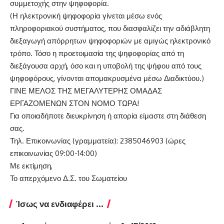
συμμετοχής στην ψηφοφορία.
(Η ηλεκτρονική ψηφοφορία γίνεται μέσω ενός
πληροφοριακού συστήματος, που διασφαλίζει την αδιάβλητη
διεξαγωγή απόρρητων ψηφοφοριών με αμιγώς ηλεκτρονικό
τρόπο. Τόσο η προετοιμασία της ψηφοφορίας από τη
διεξάγουσα αρχή, όσο και η υποβολή της ψήφου από τους
ψηφοφόρους, γίνονται απομακρυσμένα μέσω Διαδικτύου.)
ΓΙΝΕ ΜΕΛΟΣ ΤΗΣ ΜΕΓΑΛΥΤΕΡΗΣ ΟΜΑΔΑΣ
ΕΡΓΑΖΟΜΕΝΩΝ ΣΤΟΝ ΝΟΜΟ ΤΩΡΑ!
Για οποιαδήποτε διευκρίνηση ή απορία είμαστε στη διάθεση
σας.
Τηλ. Επικοινωνίας (γραμματεία): 2385046903 (ώρες
επικοινωνίας 09:00-14:00)
Με εκτίμηση,
Το απερχόμενο Δ.Σ. του Σωματείου
Ίσως να ενδιαφέρει ...