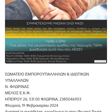
ΣΩΜΑΤΕΙΟ ΕΜΠΟΡΟΫΠΑΛΛΗΛΩΝ & ΙΔΙΩΤΙΚΩΝ
ΥΠΑΛΛΗΛΩΝ
Ν. ΦΛΩΡΙΝΑΣ
ΜΕΛΟΣ Ε.Κ.Φ.
ΗΠΕΙΡΟΥ 26, 531 00 ΦΛΩΡΙΝΑ, 2385046903
Φλώρινα, 19 Φεβρουαρίου 2024
Αγαπητέ/η συνάδελφε, εργαζόμενε/η στον Ιδιωτικό Τομέα,