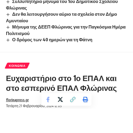
Συλλυπητήριο μήνυμα του 1ου Δημοτικού Σχολείου
Φλώρινας
Δεν θα λειτουργήσουν αύριο τα σχολεία στον Δήμο
Αμυνταίου
Μήνυμα της ΔΕΕΠ Φλώρινας για την Παγκόσμια Ημέρα
Πολιτισμού
Ο δρόμος των 40 ημερών για τη Φάτνη
ΚΟΙΝΩΝΊΑ
Ευχαριστήριο στο 1ο ΕΠΑΛ και
στο εσπερινό ΕΠΑΛ Φλώρινας
florinapress.gr
Τετάρτη 21 Φεβρουαρίου, 2024 12:03