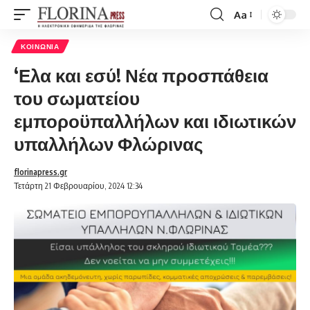
Aa
Font
Resizer
ΚΟΙΝΩΝΊΑ
‘Ελα και εσύ! Νέα προσπάθεια
του σωματείου
εμποροϋπαλλήλων και ιδιωτικών
υπαλλήλων Φλώρινας
florinapress.gr
Τετάρτη 21 Φεβρουαρίου, 2024 12:34