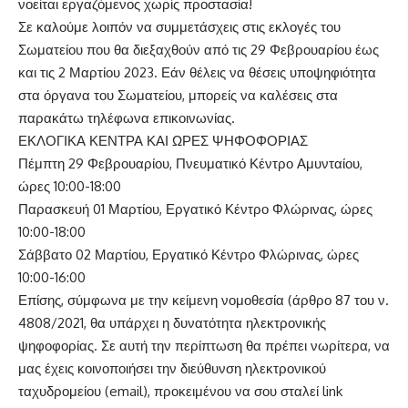
νοείται εργαζόμενος χωρίς προστασία!
Σε καλούμε λοιπόν να συμμετάσχεις στις εκλογές του
Σωματείου που θα διεξαχθούν από τις 29 Φεβρουαρίου έως
και τις 2 Μαρτίου 2023. Εάν θέλεις να θέσεις υποψηφιότητα
στα όργανα του Σωματείου, μπορείς να καλέσεις στα
παρακάτω τηλέφωνα επικοινωνίας.
ΕΚΛΟΓΙΚΑ ΚΕΝΤΡΑ ΚΑΙ ΩΡΕΣ ΨΗΦΟΦΟΡΙΑΣ
Πέμπτη 29 Φεβρουαρίου, Πνευματικό Κέντρο Αμυνταίου,
ώρες 10:00-18:00
Παρασκευή 01 Μαρτίου, Εργατικό Κέντρο Φλώρινας, ώρες
10:00-18:00
Σάββατο 02 Μαρτίου, Εργατικό Κέντρο Φλώρινας, ώρες
10:00-16:00
Επίσης, σύμφωνα με την κείμενη νομοθεσία (άρθρο 87 του ν.
4808/2021, θα υπάρχει η δυνατότητα ηλεκτρονικής
ψηφοφορίας. Σε αυτή την περίπτωση θα πρέπει νωρίτερα, να
μας έχεις κοινοποιήσει την διεύθυνση ηλεκτρονικού
ταχυδρομείου (email), προκειμένου να σου σταλεί link