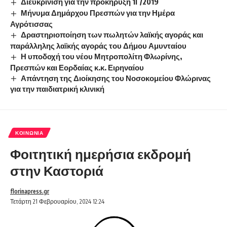
Διευκρίνιση για την προκήρυξη 1Γ/2019
Μήνυμα Δημάρχου Πρεσπών για την Ημέρα
Αγρότισσας
Δραστηριοποίηση των πωλητών λαϊκής αγοράς και
παράλληλης λαϊκής αγοράς του Δήμου Αμυνταίου
Η υποδοχή του νέου Μητροπολίτη Φλωρίνης,
Πρεσπών και Εορδαίας κ.κ. Ειρηναίου
Απάντηση της Διοίκησης του Νοσοκομείου Φλώρινας
για την παιδιατρική κλινική
ΚΟΙΝΩΝΊΑ
Φοιτητική ημερήσια εκδρομή
στην Καστοριά
florinapress.gr
Τετάρτη 21 Φεβρουαρίου, 2024 12:24