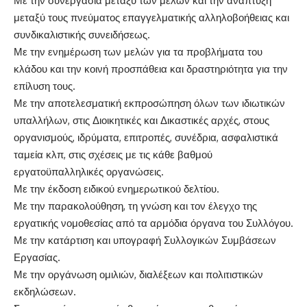
Με την συνεργασία μεταξύ των μελών και την ανάπτυξη
μεταξύ τους πνεύματος επαγγελματικής αλληλοβοήθειας και
συνδικαλιστικής συνειδήσεως.
Με την ενημέρωση των μελών για τα προβλήματα του
κλάδου και την κοινή προσπάθεια και δραστηριότητα για την
επίλυση τους.
Με την αποτελεσματική εκπροσώπηση όλων των ιδιωτικών
υπαλλήλων, στις Διοικητικές και Δικαστικές αρχές, στους
οργανισμούς, ιδρύματα, επιτροπές, συνέδρια, ασφαλιστικά
ταμεία κλπ, στις σχέσεις με τις κάθε βαθμού
εργατοϋπαλληλικές οργανώσεις.
Με την έκδοση ειδικού ενημερωτικού δελτίου.
Με την παρακολούθηση, τη γνώση και τον έλεγχο της
εργατικής νομοθεσίας από τα αρμόδια όργανα του Συλλόγου.
Με την κατάρτιση και υπογραφή Συλλογικών Συμβάσεων
Εργασίας.
Με την οργάνωση ομιλιών, διαλέξεων και πολιτιστικών
εκδηλώσεων.