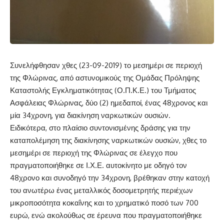
Συνελήφθησαν χθες (23-09-2019) το μεσημέρι σε περιοχή
της Φλώρινας, από αστυνομικούς της Ομάδας Πρόληψης
Καταστολής Εγκληματικότητας (Ο.Π.Κ.Ε.) του Τμήματος
Ασφάλειας Φλώρινας, δύο (2) ημεδαποί, ένας 48χρονος και
μία 34χρονη, για διακίνηση ναρκωτικών ουσιών.
Ειδικότερα, στο πλαίσιο συντονισμένης δράσης για την
καταπολέμηση της διακίνησης ναρκωτικών ουσιών, χθες το
μεσημέρι σε περιοχή της Φλώρινας σε έλεγχο που
πραγματοποιήθηκε σε Ι.Χ.Ε. αυτοκίνητο με οδηγό τον
48χρονο και συνοδηγό την 34χρονη, βρέθηκαν στην κατοχή
του ανωτέρω ένας μεταλλικός δοσομετρητής περιέχων
μικροποσότητα κοκαΐνης και το χρηματικό ποσό των 700
ευρώ, ενώ ακολούθως σε έρευνα που πραγματοποιήθηκε