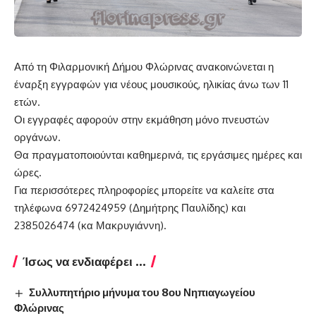
Από τη Φιλαρμονική Δήμου Φλώρινας ανακοινώνεται η
έναρξη εγγραφών για νέους μουσικούς, ηλικίας άνω των 11
ετών.
Οι εγγραφές αφορούν στην εκμάθηση μόνο πνευστών
οργάνων.
Θα πραγματοποιούνται καθημερινά, τις εργάσιμες ημέρες και
ώρες.
Για περισσότερες πληροφορίες μπορείτε να καλείτε στα
τηλέφωνα 6972424959 (Δημήτρης Παυλίδης) και
2385026474 (κα Μακρυγιάννη).
Ίσως να ενδιαφέρει ...
Συλλυπητήριο μήνυμα του 8ου Νηπιαγωγείου
Φλώρινας