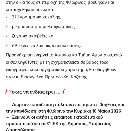
στην οικία τους σε περιοχή της Φλώρινας, βρέθηκαν και
κατασχέθηκαν συνολικά:
27,1 γραμμάρια κοκαΐνης,
μικροποσότητα μεθαμφεταμίνης,
ζυγαριά ακριβείας και
69 κενές νάιλον μικροσυσκευασίες.
Προανάκριση ενεργεί το Αστυνομικό Τμήμα Αμυνταίου, ενώ
οι συλληφθέντες, με τη σχηματισθείσα σε βάρος τους
δικογραφία, κακουργηματικού χαρακτήρα, θα οδηγηθούν
στον κ. Εισαγγελέα Πρωτοδικών Κοζάνης.
Ίσως να ενδιαφέρει ...
Δωρεάν εκπαίδευση πολιτών στις πρώτες βοήθειες και
την απινίδωση, στη Φλώρινα την Κυριακή 10 Μαϊου 2026
Ξεκινούν οι αιτήσεις έκτακτου εκπαιδευτικού
προσωπικού για τα 31 ΙΕΚ της Δημόσιας Υπηρεσίας
Απασχόλησης