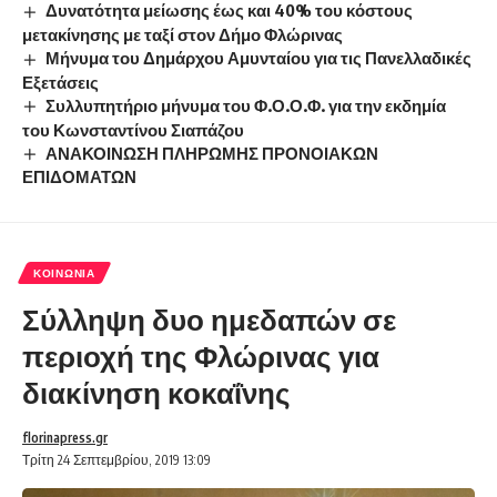
Δυνατότητα μείωσης έως και 40% του κόστους
μετακίνησης με ταξί στον Δήμο Φλώρινας
Μήνυμα του Δημάρχου Αμυνταίου για τις Πανελλαδικές
Εξετάσεις
Συλλυπητήριο μήνυμα του Φ.Ο.Ο.Φ. για την εκδημία
του Κωνσταντίνου Σιαπάζου
ΑΝΑΚΟΙΝΩΣΗ ΠΛΗΡΩΜΗΣ ΠΡΟΝΟΙΑΚΩΝ
ΕΠΙΔΟΜΑΤΩΝ
ΚΟΙΝΩΝΊΑ
Σύλληψη δυο ημεδαπών σε
περιοχή της Φλώρινας για
διακίνηση κοκαΐνης
florinapress.gr
Τρίτη 24 Σεπτεμβρίου, 2019 13:09