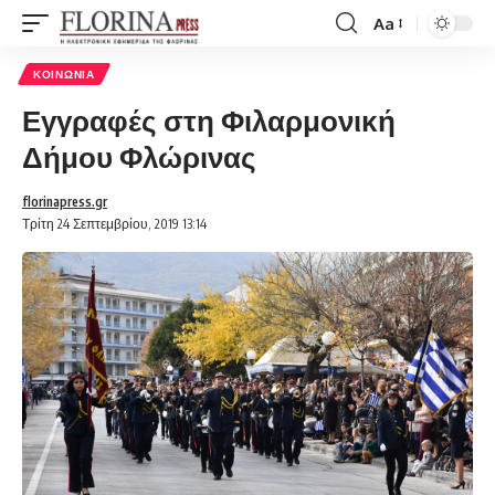
Aa
Font
Resizer
ΚΟΙΝΩΝΊΑ
Εγγραφές στη Φιλαρμονική
Δήμου Φλώρινας
florinapress.gr
Τρίτη 24 Σεπτεμβρίου, 2019 13:14