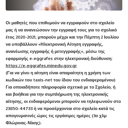
Οι μαθητές που επιθυμούν να εγγραφούν στο σχολείο
μας ή να ανανεώσουν την εγγραφή τους για το σχολικό
έτος 20
20
-202
1
, μπορούν μέχρι και την
Πέμπτη 2 Ιουλίου
να υποβάλλουν «Ηλεκτρονική Αίτηση εγγραφής,
ανανέωσης εγγραφής ή μετεγγραφής», μέσω της
εφαρμογής e-eggrafes στην ηλεκτρονική διεύθυνση:
https://e-eggrafes.minedu.gov.gr
(
Για να γίνει η αίτηση είναι απαραίτητη η χρήση των
κωδικών του
taxis-net
του ίδιου του ενδιαφερομένου
)
Για οποιαδήποτε πληροφορία σχετικά με το Σχολείο, ή
και βοήθεια για την συμπλήρωση της ηλεκτρονικής
αίτησης, οι ενδιαφερόμενοι μπορούν να τηλεφωνούν στο
23850-44733
ή να προσέρχονται στο σχολείο κατά τις
απογευματινές ώρες τις εργάσιμες ημέρες (3ο χλμ
Φλώρινας-Νίκης).