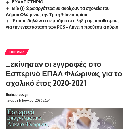
ΕΥΧΑΡΙΣΤΗΡΙΟ
Μία (1) ώρα αργότερα θα ανοίξουν τα σχολεία του
Δήμου Φλώρινας την Τρίτη 9 Ιανουαρίου
Έτοιμο δηλώνει το εμπόριο στη λήξη της προθεσμίας
για την εγκατάσταση των POS – Λήγει η προθεσμία αύριο
ΚΟΙΝΩΝΊΑ
Ξεκίνησαν οι εγγραφές στο
Εσπερινό ΕΠΑΛ Φλώρινας για το
σχολικό έτος 2020-2021
florinapress.gr
Τετάρτη 17 Ιουνίου, 2020 22:24