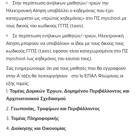
Στην περίπτωση ανήλικων μαθητών/-τριών την
Ηλεκτρονική Αίτηση υποβάλλει ο κηδεμόνας που έχει
καταχωριστεί ως «πρώτος κηδεμόνας» στο ΠΣ myschool με
τους δικούς του κωδικούς ΓΓΠΣ (taxis).
Σε περίπτωση ενήλικων μαθητών/-τριών, Ηλεκτρονική
Αίτηση μπορούν να υποβάλουν οι ίδιοι, με τους δικούς τους
κωδικούς ΓΓΠΣ (taxis), εφόσον είναι καταχωρισμένοι στο ΠΣ
myschool (ως κηδεμόνες του εαυτού τους).
Σας ενημερώνουμε ότι για τους μαθητές που θα εγγραφούν
στην Α΄τάξη θα λειτουργήσουν στο 1ο ΕΠΑΛ Φλώρινας οι
εξής τομείς:
Τομέας Δομικών Έργων, Δομημένου Περιβάλλοντος και
Αρχιτεκτονικού Σχεδιασμού
Γεωπονίας, Τροφίμων και Περιβάλλοντος
Τομέας Πληροφορικής
Διοίκησης και Οικονομίας