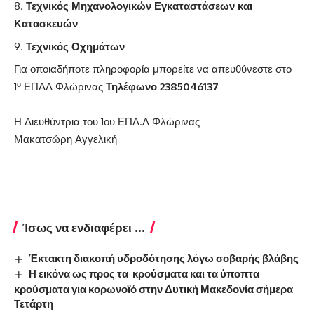
Τεχνικός Μηχανολογικών Εγκαταστάσεων και
Κατασκευών
Τεχνικός Οχημάτων
Για οποιαδήποτε πληροφορία μπορείτε να απευθύνεστε στο
ο
1
ΕΠΑΛ Φλώρινας
Τηλέφωνο 2385046137
Η Διευθύντρια του 1ου ΕΠΑ.Λ Φλώρινας
Μακατσώρη Αγγελική
Ίσως να ενδιαφέρει ...
Έκτακτη διακοπή υδροδότησης λόγω σοβαρής βλάβης
Η εικόνα ως προς τα κρούσματα και τα ύποπτα
κρούσματα για κορωνοϊό στην Δυτική Μακεδονία σήμερα
Τετάρτη