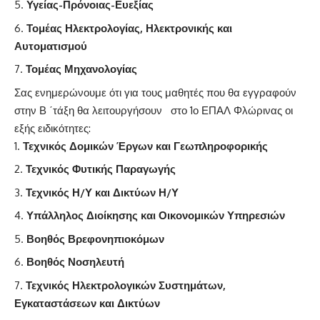
Υγείας-Πρόνοιας-Ευεξίας
Τομέας Ηλεκτρολογίας, Ηλεκτρονικής και
Αυτοματισμού
Τομέας Μηχανολογίας
Σας ενημερώνουμε ότι για τους μαθητές που θα εγγραφούν
στην Β ΄τάξη θα λειτουργήσουν στο 1ο ΕΠΑΛ Φλώρινας οι
εξής ειδικότητες:
Τεχνικός Δομικών Έργων και Γεωπληροφορικής
Τεχνικός Φυτικής Παραγωγής
Τεχνικός Η/Υ και Δικτύων Η/Υ
Υπάλληλος Διοίκησης και Οικονομικών Υπηρεσιών
Βοηθός Βρεφονηπιοκόμων
Βοηθός Νοσηλευτή
Τεχνικός Ηλεκτρολογικών Συστημάτων,
Εγκαταστάσεων και Δικτύων