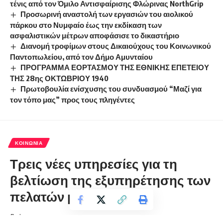
τένις από τον Όμιλο Αντισφαίρισης Φλώρινας NorthGrip
Προσωρινή αναστολή των εργασιών του αιολικού
πάρκου στο Νυμφαίο έως την εκδίκαση των
ασφαλιστικών μέτρων αποφάσισε το δικαστήριο
Διανομή τροφίμων στους Δικαιούχους του Κοινωνικού
Παντοπωλείου, από τον Δήμο Αμυνταίου
ΠΡΟΓΡΑΜΜΑ ΕΟΡΤΑΣΜΟΥ ΤΗΣ ΕΘΝΙΚΗΣ ΕΠΕΤΕΙΟΥ
ΤΗΣ 28ης ΟΚΤΩΒΡΙΟΥ 1940
Πρωτοβουλία ενίσχυσης του συνδυασμού “Μαζί για
τον τόπο μας” προς τους πληγέντες
ΚΟΙΝΩΝΊΑ
Τρεις νέες υπηρεσίες για τη
βελτίωση της εξυπηρέτησης των
πελατών μας
florinapress.gr