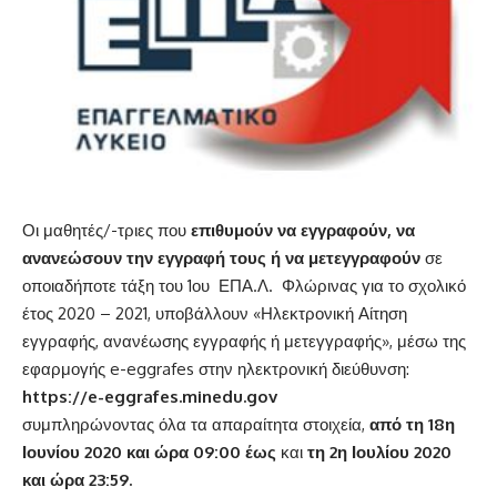
Οι μαθητές/-τριες που
επιθυμούν να εγγραφούν, να
ανανεώσουν την εγγραφή τους ή να μετεγγραφούν
σε
οποιαδήποτε τάξη του 1ου ΕΠΑ.Λ. Φλώρινας για το σχολικό
έτος 2020 – 2021, υποβάλλουν «Ηλεκτρονική Αίτηση
εγγραφής, ανανέωσης εγγραφής ή μετεγγραφής», μέσω της
εφαρμογής e-eggrafes στην ηλεκτρονική διεύθυνση:
https://e-eggrafes.minedu.gov
συμπληρώνοντας όλα τα απαραίτητα στοιχεία,
από τη 18η
Ιουνίου 2020 και ώρα 09:00 έως
και
τη 2η Ιουλίου 2020
και ώρα 23:59.