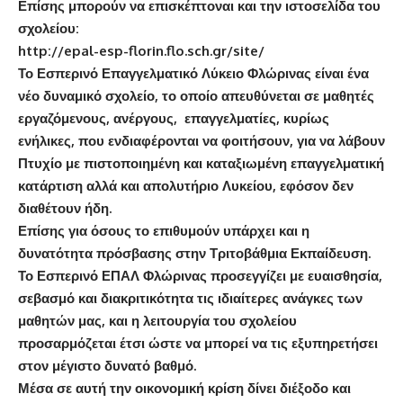
Επίσης μπορούν να επισκέπτοναι και την ιστοσελίδα του
σχολείου:
http://epal-esp-florin.flo.sch.gr/site/
Το Εσπερινό Επαγγελματικό Λύκειο Φλώρινας είναι ένα
νέο δυναμικό σχολείο, το οποίο απευθύνεται σε μαθητές
εργαζόμενους, ανέργους, επαγγελματίες, κυρίως
ενήλικες, που ενδιαφέρονται να φοιτήσουν, για να λάβουν
Πτυχίο με πιστοποιημένη και καταξιωμένη επαγγελματική
κατάρτιση αλλά και απολυτήριο Λυκείου, εφόσον δεν
διαθέτουν ήδη.
Επίσης για όσους το επιθυμούν υπάρχει και η
δυνατότητα πρόσβασης στην Τριτοβάθμια Εκπαίδευση.
Το Εσπερινό ΕΠΑΛ Φλώρινας προσεγγίζει με ευαισθησία,
σεβασμό και διακριτικότητα τις ιδιαίτερες ανάγκες των
μαθητών μας, και η λειτουργία του σχολείου
προσαρμόζεται έτσι ώστε να μπορεί να τις εξυπηρετήσει
στον μέγιστο δυνατό βαθμό.
Μέσα σε αυτή την οικονομική κρίση δίνει διέξοδο και