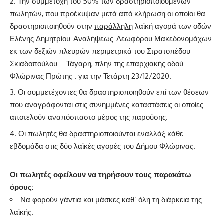
Την συμμετοχή του 50% των δραστηριοποιούμενων
πωλητών, που προέκυψαν μετά από κλήρωση οι οποίοι θα
δραστηριοποιηθούν στην
παράλληλη
λαϊκή αγορά των οδών
Ελένης Δημητρίου-Αναλήψεως-Λεωφόρου Μακεδονομάχων
εκ των δεξιών πλευρών περιμετρικά του Στρατοπέδου
Σκιαδοπούλου – Τάγαρη, πλην της επαρχιακής οδού
Φλώρινας Πρώτης . για την Τετάρτη 23/12/2020.
Οι συμμετέχοντες θα δραστηριοποιηθούν επί των θέσεων
που αναγράφονται στις συνημμένες καταστάσεις οι οποίες
αποτελούν αναπόσπαστο μέρος της παρούσης.
Οι πωλητές θα δραστηριοποιούνται εναλλάξ κάθε
εβδομάδα στις δύο λαϊκές αγορές του Δήμου Φλώρινας.
Οι πωλητές οφείλουν να τηρήσουν τους παρακάτω
όρους:
Να φορούν γάντια και μάσκες καθ’ όλη τη διάρκεια της
λαϊκής.