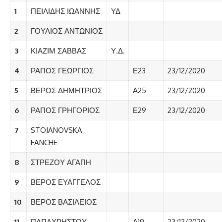
1
ΠΕΙΛΙΔΗΣ ΙΩΑΝΝΗΣ
ΥΔ
2
ΓΟΥΛΙΟΣ ΑΝΤΩΝΙΟΣ
3
ΚΙΑΖΙΜ ΣΑΒΒΑΣ
Υ.Δ.
4
ΡΑΠΟΣ ΓΕΩΡΓΙΟΣ
Ε23
23/12/2020
5
ΒΕΡΟΣ ΔΗΜΗΤΡΙΟΣ
Α25
23/12/2020
6
ΡΑΠΟΣ ΓΡΗΓΟΡΙΟΣ
Ε29
23/12/2020
7
STOJANOVSKA
FANCHE
8
ΣΤΡΕΖΟΥ ΑΓΑΠΗ
9
ΒΕΡΟΣ ΕΥΑΓΓΕΛΟΣ
10
ΒΕΡΟΣ ΒΑΣΙΛΕΙΟΣ
11
ΠΑΠΑΧΡΗΣΤΟΥ
Α19
23/12/2020