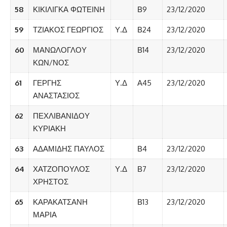
58
ΚΙΚΙΛΙΓΚΑ ΦΩΤΕΙΝΗ
Β9
23/12/2020
59
ΤΖΙΑΚΟΣ ΓΕΩΡΓΙΟΣ
Υ.Δ
Β24
23/12/2020
60
ΜΑΝΩΛΟΓΛΟΥ
Β14
23/12/2020
ΚΩΝ/ΝΟΣ
61
ΓΕΡΓΗΣ
Υ.Δ
Α45
23/12/2020
ΑΝΑΣΤΑΣΙΟΣ
62
ΠΕΧΛΙΒΑΝΙΔΟΥ
ΚΥΡΙΑΚΗ
63
ΑΔΑΜΙΔΗΣ ΠΑΥΛΟΣ
Β4
23/12/2020
64
ΧΑΤΖΟΠΟΥΛΟΣ
Υ.Δ
Β7
23/12/2020
ΧΡΗΣΤΟΣ
65
ΚΑΡΑΚΑΤΣΑΝΗ
Β13
23/12/2020
ΜΑΡΙΑ