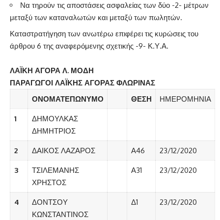
Να τηρούν τις αποστάσεις ασφαλείας των δύο -2- μέτρων
μεταξύ των καταναλωτών και μεταξύ των πωλητών.
Καταστρατήγηση των ανωτέρω επιφέρει τις κυρώσεις του
άρθρου 6 της αναφερόμενης σχετικής -9- Κ.Υ.Α.
ΛΑΪΚΗ ΑΓΟΡΑ Λ. ΜΟΔΗ
ΠΑΡΑΓΩΓΟΙ ΛΑΪΚΗΣ ΑΓΟΡΑΣ ΦΛΩΡΙΝΑΣ
ΟΝΟΜΑΤΕΠΩΝΥΜΟ
ΘΕΣΗ
ΗΜΕΡΟΜΗΝΙΑ
1
ΔΗΜΟΥΛΚΑΣ
ΔΗΜΗΤΡΙΟΣ
2
ΔΑΙΚΟΣ ΛΑΖΑΡΟΣ
Α46
23/12/2020
3
ΤΣΙΛΕΜΑΝΗΣ
Α31
23/12/2020
ΧΡΗΣΤΟΣ
4
ΔΟΝΤΣΟΥ
Δ1
23/12/2020
ΚΩΝΣΤΑΝΤΙΝΟΣ