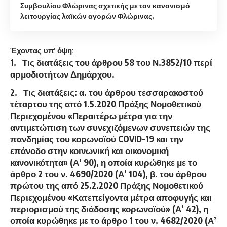
Συμβουλίου Φλώρινας σχετικής με τον κανονισμό
λειτουργίας λαϊκών αγορών Φλώρινας.
Έχοντας υπ’ όψη:
1. Τις διατάξεις του άρθρου 58 του Ν.3852/10 περί
αρμοδιοτήτων Δημάρχου.
2. Τις διατάξεις: α. του άρθρου τεσσαρακοστού
τέταρτου της από 1.5.2020 Πράξης Νομοθετικού
Περιεχομένου «Περαιτέρω μέτρα για την
αντιμετώπιση των συνεχιζόμενων συνεπειών της
πανδημίας του κορωνοϊού COVID-19 και την
επάνοδο στην κοινωνική και οικονομική
κανονικότητα» (Α’ 90), η οποία κυρώθηκε με το
άρθρο 2 του ν. 4690/2020 (Α’ 104), β. του άρθρου
πρώτου της από 25.2.2020 Πράξης Νομοθετικού
Περιεχομένου «Κατεπείγοντα μέτρα αποφυγής και
περιορισμού της διάδοσης κορωνοϊού» (Α’ 42), η
οποία κυρώθηκε με το άρθρο 1 του ν. 4682/2020 (Α’