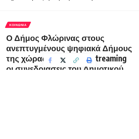
ΚΟΙΝΩΝΊΑ
Ο Δήμος Φλώρινας στους
ανεπτυγμένους ψηφιακά Δήμους
της χώρας – Μέσω live streaming
οι συνεδριάσεις του Δημοτικού
Συμβουλίου
florinapress.gr
Παρασκευή 23 Οκτωβρίου, 2020 10:33