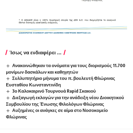
Ίσως να ενδιαφέρει ...
Ανακοινώθηκαν τα ονόματα για τους διορισμούς 11.700
μονίμων δασκάλων και καθηγητών
Συλλυπητήριο μήνυμα του π. βουλευτή Φλώρινας
Ευσταθίου Κωνσταντινίδη
3ο Καλοκαιρινό Τουρνουά Rapid Σκακιού
Διεξαγωγή εκλογών για την ανάδειξη νέου Διοικητικού
Συμβουλίου της Ένωσης Φιλολόγων Φλώρινας
Αυξημένες οι ανάγκες σε αίμα στο Νοσοκομείο
Φλώρινας