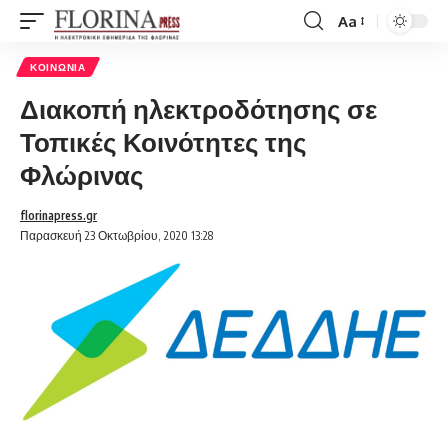
Aa
Font
Resizer
ΚΟΙΝΩΝΊΑ
Διακοπή ηλεκτροδότησης σε
Τοπικές Κοινότητες της
Φλώρινας
florinapress.gr
Παρασκευή 23 Οκτωβρίου, 2020 13:28