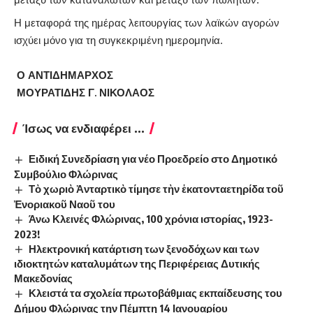
Η μεταφορά της ημέρας λειτουργίας των λαϊκών αγορών
ισχύει μόνο για τη συγκεκριμένη ημερομηνία.
Ο ΑΝΤΙΔΗΜΑΡΧΟΣ
ΜΟΥΡΑΤΙΔΗΣ Γ. ΝΙΚΟΛΑΟΣ
Ίσως να ενδιαφέρει ...
Ειδική Συνεδρίαση για νέο Προεδρείο στο Δημοτικό
Συμβούλιο Φλώρινας
Τὸ χωριὸ Ἀνταρτικὸ τίμησε τὴν ἑκατονταετηρίδα τοῦ
Ἐνοριακοῦ Ναοῦ του
Άνω Κλεινές Φλώρινας, 100 χρόνια ιστορίας, 1923-
2023!
Ηλεκτρονική κατάρτιση των ξενοδόχων και των
ιδιοκτητών καταλυμάτων της Περιφέρειας Δυτικής
Μακεδονίας
Κλειστά τα σχολεία πρωτοβάθμιας εκπαίδευσης του
Δήμου Φλώρινας την Πέμπτη 14 Ιανουαρίου