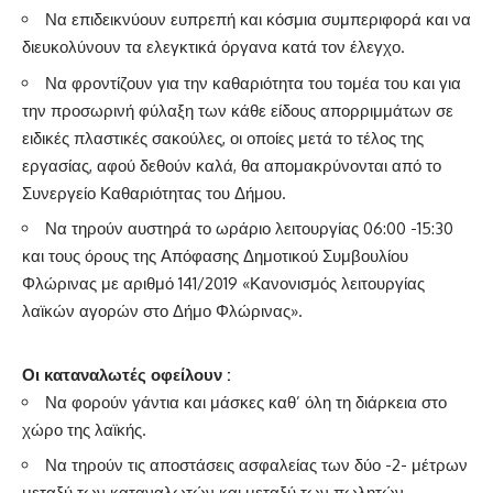
Να επιδεικνύουν ευπρεπή και κόσμια συμπεριφορά και να
διευκολύνουν τα ελεγκτικά όργανα κατά τον έλεγχο.
Να φροντίζουν για την καθαριότητα του τομέα του και για
την προσωρινή φύλαξη των κάθε είδους απορριμμάτων σε
ειδικές πλαστικές σακούλες, οι οποίες μετά το τέλος της
εργασίας, αφού δεθούν καλά, θα απομακρύνονται από το
Συνεργείο Καθαριότητας του Δήμου.
Να τηρούν αυστηρά το ωράριο λειτουργίας 06:00 -15:30
και τους όρους της Απόφασης Δημοτικού Συμβουλίου
Φλώρινας με αριθμό 141/2019 «Κανονισμός λειτουργίας
λαϊκών αγορών στο Δήμο Φλώρινας».
Οι καταναλωτές οφείλουν
:
Να φορούν γάντια και μάσκες καθ’ όλη τη διάρκεια στο
χώρο της λαϊκής.
Να τηρούν τις αποστάσεις ασφαλείας των δύο -2- μέτρων
μεταξύ των καταναλωτών και μεταξύ των πωλητών.