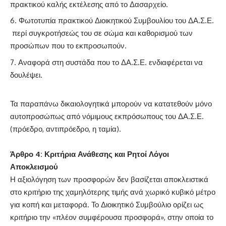
πρακτικού καλής εκτέλεσης από το Δασαρχείο.
Φωτοτυπία πρακτικού Διοικητικού Συμβουλίου του ΔΑ.Σ.Ε.
περί συγκροτήσεώς του σε σώμα και καθορισμού των
προσώπων που το εκπροσωπούν.
Αναφορά στη συστάδα που το ΔΑ.Σ.Ε. ενδιαφέρεται να
δουλέψει.
Τα παραπάνω δικαιολογητικά μπορούν να κατατεθούν μόνο
αυτοπροσώπως από νόμιμους εκπρόσωπους του ΔΑ.Σ.Ε.
(πρόεδρο, αντιπρόεδρο, η ταμία).
Άρθρο 4: Κριτήρια Ανάθεσης και Ρητοί Λόγοι
Αποκλεισμού
Η αξιολόγηση των προσφορών δεν βασίζεται αποκλειστικά
στο κριτήριο της χαμηλότερης τιμής ανά χωρικό κυβικό μέτρο
για κοπή και μεταφορά. Το Διοικητικό Συμβούλιο ορίζει ως
κριτήριο την «πλέον συμφέρουσα προσφορά», στην οποία το