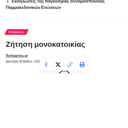
Εκδηλώσεις της παγκόσμιας συνομοσπονδίας
Παμμακεδονικών Ενώσεων
ΚΟΙΝΩΝΊΑ
Ζήτηση μονοκατοικίας
florinapress.gr
Δευτέρα 18 Μαΐου, 2026 21:03