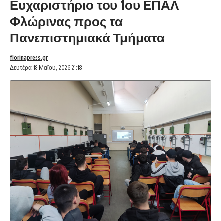
Ευχαριστήριο του 1ου ΕΠΑΛ
Φλώρινας προς τα
Πανεπιστημιακά Τμήματα
florinapress.gr
Δευτέρα 18 Μαΐου, 2026 21:18