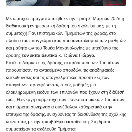
Με επιτυχία πραγματοποιήθηκε την Τρίτη 31 Μαρτίου 2026 η
διαδικτυακή ενημερωτική δράση του σχολείου μας, με τη
συμμετοχή Πανεπιστημιακών Τμημάτων της χώρας, στο
πλαίσιο του επαγγελματικού προσανατολισμού των μαθητών
και μαθητριών του Τομέα Μηχανολογίας με υπεύθυνο της
δράσης
τον εκπαιδευτικό κ. Τζιώνα Γιώργο.
Κατά τη διάρκεια της δράσης, εκπρόσωποι των Τμημάτων
παρουσίασαν το αντικείμενο σπουδών, τις ακαδημαϊκές
κατευθύνσεις και τις επαγγελματικές προοπτικές των
αποφοίτων, προσφέροντας στους μαθητές μια
ολοκληρωμένη εικόνα των επιλογών που έχουν στη διάθεσή
τους. Η ενεργή συμμετοχή των Πανεπιστημιακών Τμημάτων
και η άριστη συνεργασία συνέβαλαν καθοριστικά στην
επιτυχία της δράσης, ενισχύοντας τη διασύνδεση της σχολικής
κοινότητας με την τριτοβάθμια εκπαίδευση. Στη δράση
συμμετείχαν τα ακόλουθα Τμήματα: