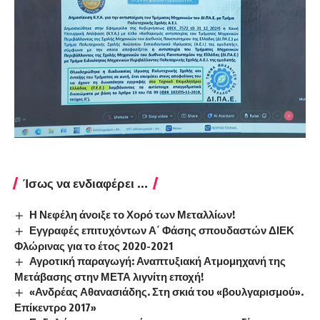
Ίσως να ενδιαφέρει ...
Η Νεφέλη άνοιξε το Χορό των Μεταλλίων!
Εγγραφές επιτυχόντων Α΄ Φάσης σπουδαστών ΔΙΕΚ
Φλώρινας για το έτος 2020-2021
Αγροτική παραγωγή: Αναπτυξιακή Ατμομηχανή της
Μετάβασης στην ΜΕΤΑ λιγνίτη εποχή!
«Ανδρέας Αθανασιάδης. Στη σκιά του «βουλγαρισμού».
Επίκεντρο 2017»