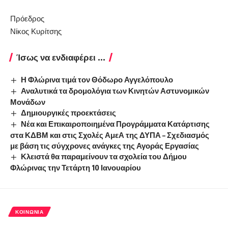
Πρόεδρος
Νίκος Κυρίτσης
Ίσως να ενδιαφέρει ...
Η Φλώρινα τιμά τον Θόδωρο Αγγελόπουλο
Αναλυτικά τα δρομολόγια των Κινητών Αστυνομικών
Μονάδων
Δημιουργικές προεκτάσεις
Νέα και Επικαιροποιημένα Προγράμματα Κατάρτισης
στα ΚΔΒΜ και στις Σχολές ΑμεΑ της ΔΥΠΑ – Σχεδιασμός
με βάση τις σύγχρονες ανάγκες της Αγοράς Εργασίας
Κλειστά θα παραμείνουν τα σχολεία του Δήμου
Φλώρινας την Τετάρτη 10 Ιανουαρίου
ΚΟΙΝΩΝΊΑ