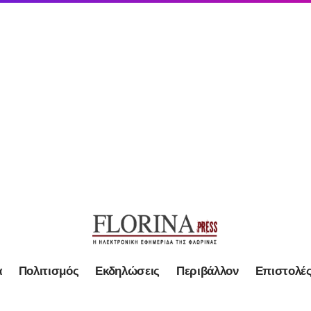
α
Πολιτισμός
Εκδηλώσεις
Περιβάλλον
Επιστολέ