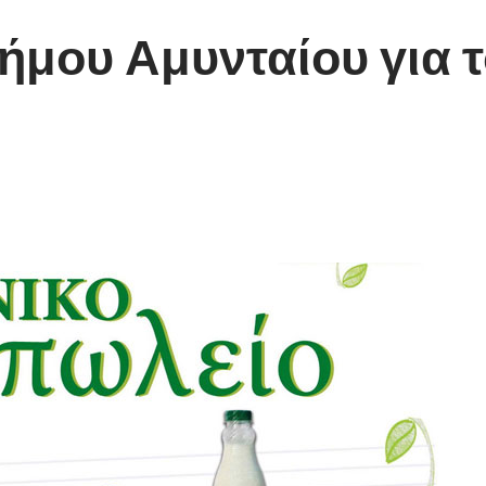
μου Αμυνταίου για τ