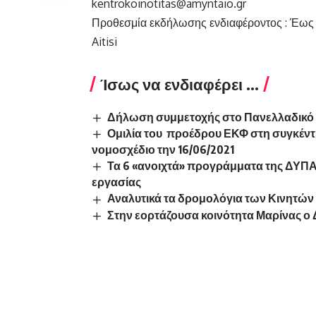
kentrokoinotitas@amyntaio.gr
Προθεσμία εκδήλωσης ενδιαφέροντος : Έως 
Aitisi
Ίσως να ενδιαφέρει ...
Δήλωση συμμετοχής στο Πανελλαδικό 
Ομιλία του προέδρου ΕΚΦ στη συγκέντ
νομοσχέδιο την 16/06/2021
Τα 6 «ανοιχτά» προγράμματα της ΔΥΠΑ
εργασίας
Αναλυτικά τα δρομολόγια των Κινητώ
Στην εορτάζουσα κοινότητα Μαρίνας ο