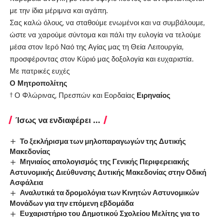
με την ίδια μέριμνα και αγάπη.
Σας καλώ όλους, να σταθούμε ενωμένοι και να συμβάλουμε,
ώστε να χαρούμε σύντομα και πάλι την ευλογία να τελούμε
μέσα στον Ιερό Ναό της Αγίας μας τη Θεία Λειτουργία,
προσφέροντας στον Κύριό μας δοξολογία και ευχαριστία.
Με πατρικές ευχές
Ο Μητροπολίτης
† Ο Φλώρινας, Πρεσπών και Εορδαίας
Ειρηναίος
Ίσως να ενδιαφέρει ...
Το ξεκλήρισμα των μηλοπαραγωγών της Δυτικής
Μακεδονίας
Μηνιαίος απολογισμός της Γενικής Περιφερειακής
Αστυνομικής Διεύθυνσης Δυτικής Μακεδονίας στην Οδική
Ασφάλεια
Αναλυτικά τα δρομολόγια των Κινητών Αστυνομικών
Μονάδων για την επόμενη εβδομάδα
Ευχαριστήριο του Δημοτικού Σχολείου Μελίτης για το