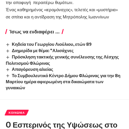
την αποφυγή περαιτέρω θυμάτων.
Ένας καθηρημένος «ιερομόναχος», τελετές και «μυστήρια»
σε σπίτια και η αντίδραση της Μητρόπολης Ιωαννίνων
Ίσως να ενδιαφέρει ...
Κηδεία του Γεωργίου Λιούλιου, ετών 89
Διημερίδα με θέμα: “Αλισάχνες
Πρόσκληση τακτικής γενικής συνέλευσης της Λέσχης
Πολιτισμού Φλώρινας
Απαγόρευση αλιείας
Το Συμβουλευτικό Κέντρο Δήμου Φλώρινας για την 8η
Μαρτίου ημέρα αφιερωμένη στα δικαιώματα των
γυναικών
ΚΟΙΝΩΝΊΑ
O Εσπερινός της Υψώσεως στο