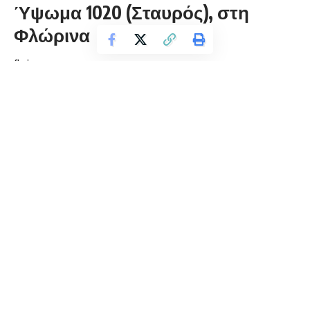
Ύψωμα 1020 (Σταυρός), στη
Φλώρινα
florinapress.gr
Κυριακή 14 Σεπτεμβρίου, 2025 22:56