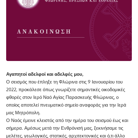
Αγαπητοί αδελφοί και αδελφές μου,
Ο σεισμός που έπληξε τη Φλώρινα στις 9 Ιανουαρίου του
2022, προκάλεσε όπως γνωρίζετε σημαντικές οικοδομικές
φθορές στον Ιερό Ναό Αγίας Παρασκευής Φλώρινας, ο
οποίος αποτελεί πνευματικό σημείο αναφοράς για την Ιερά
μας Μητρόπολη.
Ο Ναός έμεινε κλειστός από την ημέρα του σεισμού έως και
σήμερα. Αμέσως μετά την Ενθρόνισή μας, ξεκινήσαμε τις
μελέτες, γεωλογικές, στατικές, αρχιτεκτονικές και ό,τι άλλο