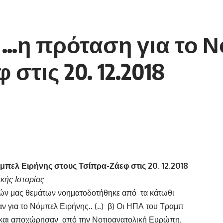
 …η πρόταση για το 
στις 20. 12.2018
μπελ Ειρήνης στους Τσίπρα-Ζάεφ στις 20. 12.2018
κής Ιστορίας
κών μας θεμάτων νοηματοδοτήθηκε από τα κάτωθι
ν για το Νόμπελ Ειρήνης.. (..) β) Οι ΗΠΑ του Τραμπ
και αποχώρησαν από την Νοτιοανατολική Ευρώπη,