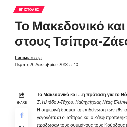
ΕΠΙΣΤΟΛΈΣ
Το Μακεδονικό και
στους Τσίπρα-Ζάεφ 
florinapress.gr
Πέμπτη 20 Δεκεμβρίου, 2018 22:40
Το Μακεδονικό και …η πρόταση για το Νό
Σ. Ηλιάδου-Τάχου, Καθηγήτριας Νέας Ελληνι
SHARE
Η σημερινή δραματική επιδείνωση των εθνι
γεγονότα: α) ο Τσίπρας και ο Ζάεφ προτάθηκα
πρόδωσαν τους συμμάχους τους Κούρδους 