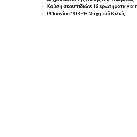
Καύση σκουπιδιών: 16 ερωτήματα για τ
19 Ἰουνίου 1913 – Ἡ Μάχη τοῦ Κιλκίς