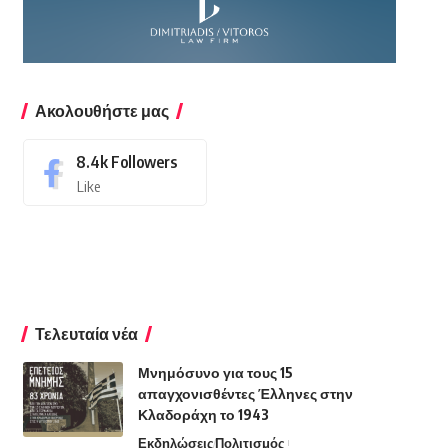
Ακολουθήστε μας
8.4k
Followers
Like
Τελευταία νέα
Μνημόσυνο για τους 15
απαγχονισθέντες Έλληνες στην
Κλαδοράχη το 1943
Εκδηλώσεις
Πολιτισμός