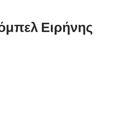
Νόμπελ Ειρήνης