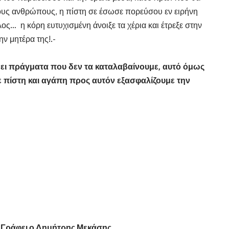
 τους ανθρώπους, η πίστη σε έσωσε πορεύσου εν ειρήνη
ος… η κόρη ευτυχισμένη άνοιξε τα χέρια και έτρεξε στην
ν μητέρα της!.-
νει πράγματα που δεν τα καταλαβαίνουμε, αυτό όμως
ε πίστη και αγάπη προς αυτόν εξασφαλίζουμε την
 – Γράφει ο Δημήτρης Μεκάσης