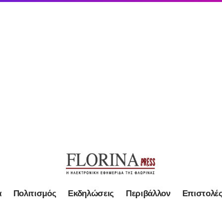
α
Πολιτισμός
Εκδηλώσεις
Περιβάλλον
Επιστολέ