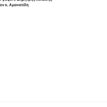
ον κ. Αμανατίδη