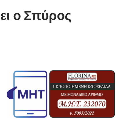
ει ο Σπύρος