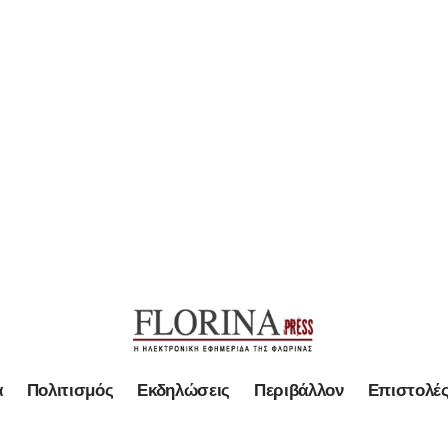
α
Πολιτισμός
Εκδηλώσεις
Περιβάλλον
Επιστολέ