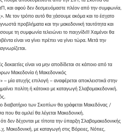
ΣτΠ, και αφού δεν δεσμευόμαστε πλέον από την συμφωνία,
». Με τον τρόπο αυτό θα χάσουμε ακόμα και το έσχατο
 γνωστά προβλήματα και την μακεδονική ταυτότητα και
υμε τη συμφωνία τελειώνει το παιχνίδι!!! Χαμένοι θα
έντα είναι να γίνει πρέπει να γίνει τώρα. Μετά την
αγνωρίζεται.
 δεκαετίες είναι να μην αποδίδεται σε κάποιο από τα
 όρων Μακεδονία ή Μακεδονικός
y» – μία ατυχής επιλογή – αναφέρεται αποκλειστικά στην
 σημαίνει πολίτη ή κάτοικο με καταγωγή Σλαβομακεδονική.
ός.
το διαβατήριο των Σκοπίων θα γράφεται Μακεδόνας /
α που θα ομιλεί θα λέγεται Μακεδονική.
 ότι δεν δέχονται με τίποτα την ύπαρξη Σλαβομακεδονικής
χ. Μακεδονική, με καταγωγή στις Βόρειες, Νότιες,