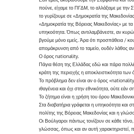
πούνε, είχαμε το ΠΓΔΜ, το αλλάξαμε με την 
το γυρίζουμε σε «Δημοκρατία της Μακεδονίας
«Δημοκρατία της Βόρειας Μακεδονίας» με τα
υπηκοότητα. Όπως αντιλαμβάνεστε, αν κυρώσο
βγούμε μόνο εμείς. Άρα ότι προσπάθεια / κουβ
απομάκρυνση από το ταμείο, ουδέν λάθος αν
Ο όρος nationality.
Πάγια θέση της Ελλάδας εδώ και πάρα πολλές
κράτη της περιοχής η αποκλειστικότητα των
Το πρόβλημα δεν είναι αν ο όρος «nationalit
ιθαγένεια και όχι στην εθνικότητα, ούτε εάν
Το ζήτημα είναι η χρήση του όρου Μακεδονικ
Στα διαβατήρια γράφεται η υπηκοότητα και σ
πολίτης της Βόρειας Μακεδονίας και η γλώσσ
Οι Βούλγαροι πάντως τονίζουν σε κάθε τόνο,
γλώσσας, όπως και αν αυτή χαρακτηριστεί, π.