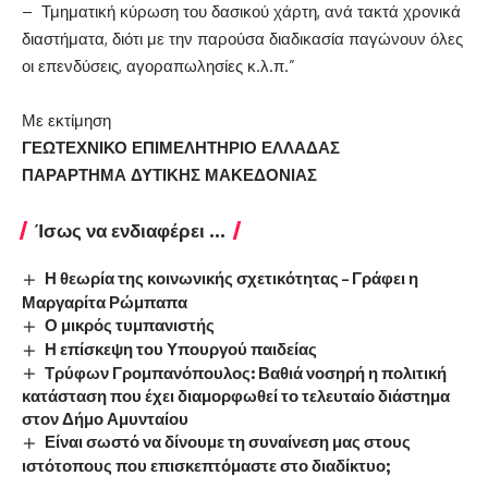
– Τμηματική κύρωση του δασικού χάρτη, ανά τακτά χρονικά
διαστήματα, διότι με την παρούσα διαδικασία παγώνουν όλες
οι επενδύσεις, αγοραπωλησίες κ.λ.π.”
Με εκτίμηση
ΓΕΩΤΕΧΝΙΚΟ ΕΠΙΜΕΛΗΤΗΡΙΟ ΕΛΛΑΔΑΣ
ΠΑΡΑΡΤΗΜΑ ΔΥΤΙΚΗΣ ΜΑΚΕΔΟΝΙΑΣ
Ίσως να ενδιαφέρει ...
Η θεωρία της κοινωνικής σχετικότητας – Γράφει η
Μαργαρίτα Ρώμπαπα
Ο μικρός τυμπανιστής
Η επίσκεψη του Υπουργού παιδείας
Τρύφων Γρομπανόπουλος: Βαθιά νοσηρή η πολιτική
κατάσταση που έχει διαμορφωθεί το τελευταίο διάστημα
στον Δήμο Αμυνταίου
Είναι σωστό να δίνουμε τη συναίνεση μας στους
ιστότοπους που επισκεπτόμαστε στο διαδίκτυο;