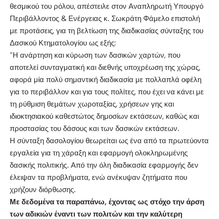
θεσμικού του ρόλου, απέστειλε στον Αναπληρωτή Υπουργό
Περιβάλλοντος & Ενέργειας κ. Σωκράτη Φάμελο επιστολή
με προτάσεις, για τη βελτίωση της διαδικασίας σύνταξης του
Δασικού Κτηματολογίου ως εξής:
”Η ανάρτηση και κύρωση των δασικών χαρτών, που
αποτελεί συνταγματική και διεθνής υποχρέωση της χώρας,
αφορά μία πολύ σημαντική διαδικασία με πολλαπλά οφέλη
για το περιβάλλον και για τους πολίτες, που έχει να κάνει με
τη ρύθμιση θεμάτων χωροταξίας, χρήσεων γης και
ιδιοκτησιακού καθεστώτος δημοσίων εκτάσεων, καθώς και
προστασίας του δάσους και των δασικών εκτάσεων.
Η σύνταξη δασολογίου θεωρείται ως ένα από τα πρωτεύοντα
εργαλεία για τη χάραξη και εφαρμογή ολοκληρωμένης
δασικής πολιτικής. Από την όλη διαδικασία εφαρμογής δεν
έλειψαν τα προβλήματα, ενώ ανέκυψαν ζητήματα που
χρήζουν διόρθωσης.
Με δεδομένα τα παραπάνω, έχοντας ως στόχο την άρση
των αδικιών έναντι των πολιτών και την καλύτερη