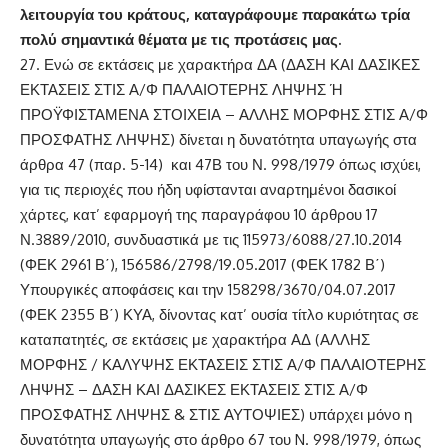
λειτουργία του κράτους, καταγράφουμε παρακάτω τρία
πολύ σημαντικά θέματα με τις προτάσεις μας.
Ενώ σε εκτάσεις με χαρακτήρα ΔΑ (ΔΑΣΗ ΚΑΙ ΔΑΣΙΚΕΣ
ΕΚΤΑΣΕΙΣ ΣΤΙΣ Α/Φ ΠΑΛΑΙΟΤΕΡΗΣ ΛΗΨΗΣ Ή
ΠΡΟΫΦΙΣΤΑΜΕΝΑ ΣΤΟΙΧΕΙΑ – ΑΛΛΗΣ ΜΟΡΦΗΣ ΣΤΙΣ Α/Φ
ΠΡΟΣΦΑΤΗΣ ΛΗΨΗΣ) δίνεται η δυνατότητα υπαγωγής στα
άρθρα 47 (παρ. 5-14) και 47Β του Ν. 998/1979 όπως ισχύει,
για τις περιοχές που ήδη υφίστανται αναρτημένοι δασικοί
χάρτες, κατ’ εφαρμογή της παραγράφου 10 άρθρου 17
Ν.3889/2010, συνδυαστικά με τις 115973/6088/27.10.2014
(ΦΕΚ 2961 Β΄), 156586/2798/19.05.2017 (ΦΕΚ 1782 Β΄)
Υπουργικές αποφάσεις και την 158298/3670/04.07.2017
(ΦΕΚ 2355 Β΄) ΚΥΑ, δίνοντας κατ’ ουσία τίτλο κυριότητας σε
καταπατητές, σε εκτάσεις με χαρακτήρα ΑΔ (ΑΛΛΗΣ
ΜΟΡΦΗΣ / ΚΑΛΥΨΗΣ ΕΚΤΑΣΕΙΣ ΣΤΙΣ Α/Φ ΠΑΛΑΙΟΤΕΡΗΣ
ΛΗΨΗΣ – ΔΑΣΗ ΚΑΙ ΔΑΣΙΚΕΣ ΕΚΤΑΣΕΙΣ ΣΤΙΣ Α/Φ
ΠΡΟΣΦΑΤΗΣ ΛΗΨΗΣ & ΣΤΙΣ ΑΥΤΟΨΙΕΣ) υπάρχει μόνο η
δυνατότητα υπαγωγής στο άρθρο 67 του N. 998/1979, όπως