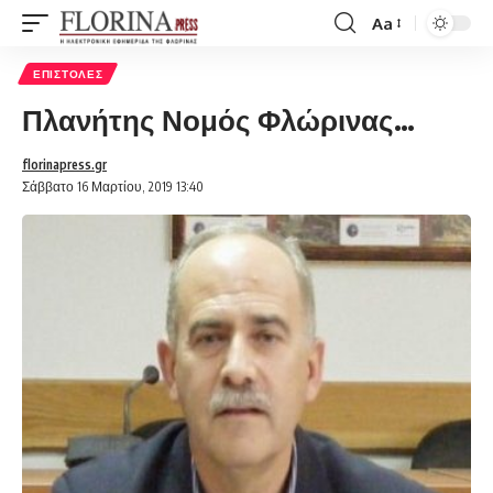
Aa
Font
Resizer
ΕΠΙΣΤΟΛΈΣ
Πλανήτης Νομός Φλώρινας…
florinapress.gr
Σάββατο 16 Μαρτίου, 2019 13:40