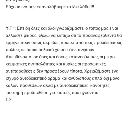
Εύχομαι να μην επαναλάβουμε τα ίδια λάθη!!!!
Υ.Γ 1:
Επειδή όλες και όλοι γνωριζόμαστε, ο τόπος μας είναι
άλλωστε μικρός. Θέλω να ελπίζω ότι τα προαναφερθέντα θα
ερμηνευτούν όπως ακριβώς πρέπει, από τους προοδευτικούς
πολίτες σε όποιο πολιτικό χώρο κι’αν ανήκουν .
Απευθύνονται σε όσες και όσους κατανοούν πως οι μικρο-
κομματικές αντιπαλότητες και κυρίως οι προσωπικές
αντιπαραθέσεις δεν προσφέρουν τίποτα. Χρειαζόμαστε ένα
ισχυρό αυτοδιοικητικό όραμα και ανθρώπους απλά όχι μόνο
καλών προθέσεων αλλά με αυτοδιοικητικές ικανότητες
,αυστηρή προϋπόθεση για αυτούς που ηγούνται.
Γ.Σ.