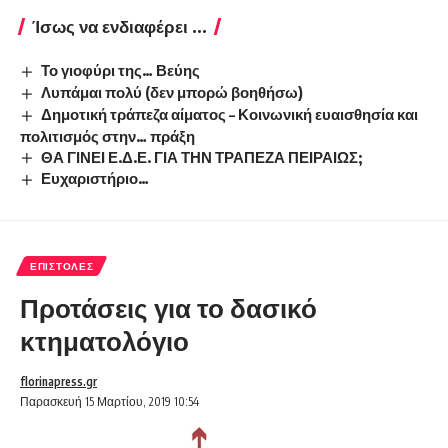
Ίσως να ενδιαφέρει ...
Το γιοφύρι της… Βεύης
Λυπάμαι πολύ (δεν μπορώ βοηθήσω)
Δημοτική τράπεζα αίματος – Κοινωνική ευαισθησία και
πολιτισμός στην… πράξη
ΘΑ ΓΙΝΕΙ Ε.Δ.Ε. ΓΙΑ ΤΗΝ ΤΡΑΠΕΖΑ ΠΕΙΡΑΙΩΣ;
Ευχαριστήριο…
ΕΠΙΣΤΟΛΈΣ
Προτάσεις για το δασικό
κτηματολόγιο
florinapress.gr
Παρασκευή 15 Μαρτίου, 2019 10:54