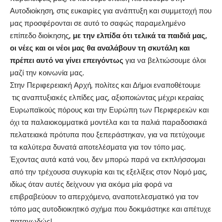
Αυτοδιοίκηση, στις ευκαιρίες για ανάπτυξη και συμμετοχή που
μας προσφέρονται σε αυτό το σαφώς παραμελημένο
επίπεδο διοίκησης
, με την ελπίδα ότι τελικά τα παιδιά μας,
οι νέες και οι νέοι μας θα αναλάβουν τη σκυτάλη και
πρέπει αυτό να γίνει επειγόντως
για να βελτιώσουμε όλοι
μαζί την κοινωνία μας.
Στην Περιφερειακή Αρχή, πολίτες και Δήμοι εναποθέτουμε
τις αναπτυξιακές ελπίδες μας, αξιοποιώντας μέχρι κεραίας
Ευρωπαϊκούς πόρους και την Ευρώπη των Περιφερειών και
όχι τα παλαιοκομματικά μοντέλα και τα παλιά παραδοσιακά
πελατειακά πρότυπα που ξεπεράστηκαν, για να πετύχουμε
τα καλύτερα δυνατά αποτελέσματα για τον τόπο μας.
Έχοντας αυτά κατά νου, δεν μπορώ παρά να εκπλήσσομαι
από την τρέχουσα συγκυρία και τις εξελίξεις στον Νομό μας,
ιδίως όταν αυτές δείχνουν για ακόμα μία φορά να
επιβραβεύουν το απερχόμενο, αναποτελεσματικό για τον
τόπο μας αυτοδιοικητικό σχήμα που δοκιμάστηκε και απέτυχε
παταγωδώς!