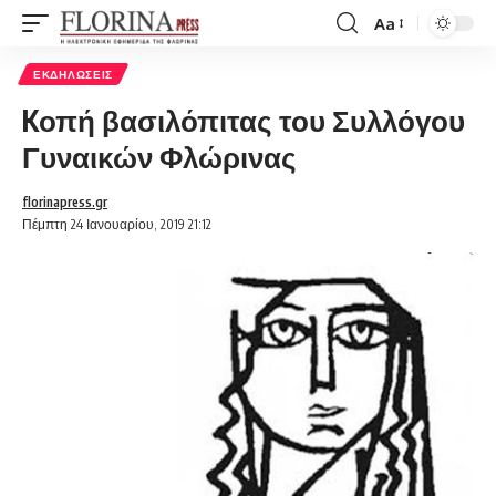
Aa
Font
Resizer
ΕΚΔΗΛΏΣΕΙΣ
Kοπή βασιλόπιτας του Συλλόγου
Γυναικών Φλώρινας
florinapress.gr
Πέμπτη 24 Ιανουαρίου, 2019 21:12