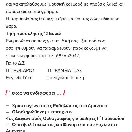
και να απολαύσουμε μουσική και χορό με πλούσιο λαϊκό και
παραδοσιακό πρόγραμμα.
Η παρουσία σας θα μας τιμήσει και θα μας δώσει ιδιαίτερη
χαρά.
Τιμή πρόσκλησης 12 Ευρώ
Ενημερώνουμε πως για την δική σας εξυπηρέτηση
όσοι επιθυμούν να παραβρεθούν, παρακαλούμε να
επικοινωνήσουν στα τηλ. 692652042,
Για το Δ.Σ
Η ΠΡΟΕΔΡΟΣ Η ΓΡΑΜΜΑΤΕΑΣ
Ευγενία Γάκη Παναγιώτα Τσούλη
Ίσως να ενδιαφέρει ...
Χριστουγεννιάτικες Εκδηλώσεις στο Αμύνταιο
Ολοκληρώθηκε με επιτυχία ο
4ος Διαγωνισμός Ορθογραφίας για μαθητές Γ΄ Γυμνασίου
Φεστιβάλ Σοκολάτας και Φαναράκια των Ευχών στο
Αμύνταιο