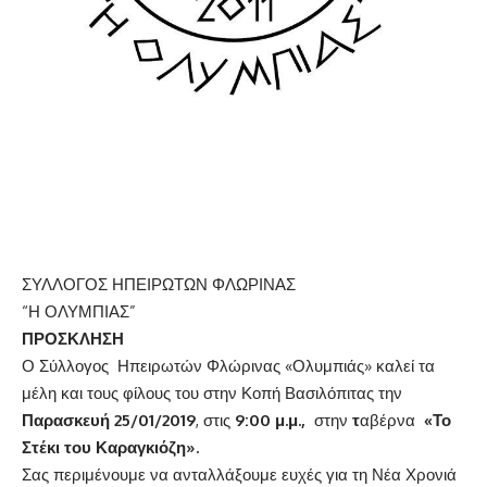
ΣΥΛΛΟΓΟΣ ΗΠΕΙΡΩΤΩΝ ΦΛΩΡΙΝΑΣ
“Η ΟΛΥΜΠΙΑΣ”
ΠΡΟΣΚΛΗΣΗ
Ο Σύλλογος Ηπειρωτών Φλώρινας «Ολυμπιάς» καλεί τα
μέλη και τους φίλους του στην Κοπή Βασιλόπιτας την
Παρασκευή 25/01/2019
, στις
9:00 μ.μ.,
στην
τ
αβέρνα
«Το
Στέκι του Καραγκιόζη».
Σας περιμένουμε να ανταλλάξουμε ευχές για τη Νέα Χρονιά