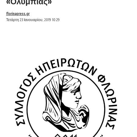
«Ολυμπιάς»
florinapress.gr
Τετάρτη 23 Ιανουαρίου, 2019 10:29