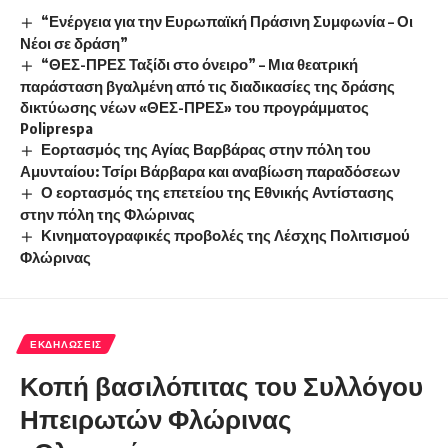
“Ενέργεια για την Ευρωπαϊκή Πράσινη Συμφωνία – Οι
Νέοι σε δράση”
“ΘΕΣ-ΠΡΕΣ Ταξίδι στο όνειρο” – Μια θεατρική
παράσταση βγαλμένη από τις διαδικασίες της δράσης
δικτύωσης νέων «ΘΕΣ-ΠΡΕΣ» του προγράμματος
Poliprespa
Εορτασμός της Αγίας Βαρβάρας στην πόλη του
Αμυνταίου: Τσίρι Βάρβαρα και αναβίωση παραδόσεων
Ο εορτασμός της επετείου της Εθνικής Αντίστασης
στην πόλη της Φλώρινας
Κινηματογραφικές προβολές της Λέσχης Πολιτισμού
Φλώρινας
ΕΚΔΗΛΏΣΕΙΣ
Κοπή βασιλόπιτας του Συλλόγου
Ηπειρωτών Φλώρινας