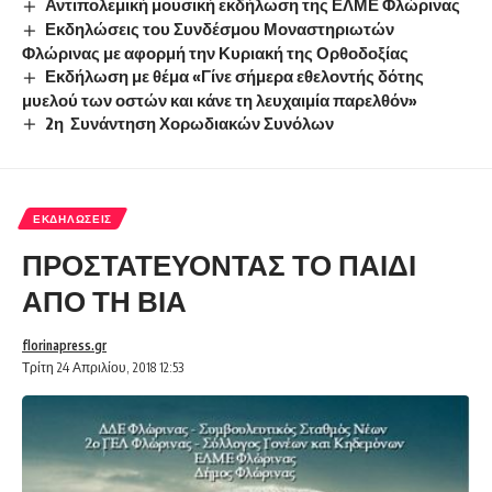
Αντιπολεμική μουσική εκδήλωση της ΕΛΜΕ Φλώρινας
Εκδηλώσεις του Συνδέσμου Μοναστηριωτών
Φλώρινας με αφορμή την Κυριακή της Ορθοδοξίας
Εκδήλωση με θέμα «Γίνε σήμερα εθελοντής δότης
μυελού των οστών και κάνε τη λευχαιμία παρελθόν»
2η Συνάντηση Χορωδιακών Συνόλων
ΕΚΔΗΛΏΣΕΙΣ
ΠΡΟΣΤΑΤΕΥΟΝΤΑΣ ΤΟ ΠΑΙΔΙ
ΑΠΟ ΤΗ ΒΙΑ
florinapress.gr
Τρίτη 24 Απριλίου, 2018 12:53