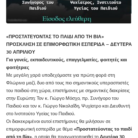
«ΠΡΟΣΤΑΤΕΥΟΝΤΑΣ ΤΟ ΠΑΙΔΙ ΑΠΟ ΤΗ ΒΙΑ»
ΠΡΟΣΚΛΗΣΗ ΣΕ ΕΠΙΜΟΡΦΩΤΙΚΗ ΕΣΠΕΡΙΔΑ – ΔΕΥΤΕΡΑ
30 ΑΠΡΙΛΙΟΥ
Για γονείς, εκπαιδευτικούς, επαγγελματίες, φοιτητές και
φοιτήτριες
Με μεγάλη χαρά υποδεχόμαστε για πρώτη φορά στη
Φλώρινα μαζί, δυο από τους πιο σημαντικούς υπερασπιστές
του παιδιού στη χώρα, επιστήμονες με σημαντικές διακρίσεις
στην Ευρώπη: Τον κ. Γιώργο Μόσχο, πρ. Συνήγορο του
Παιδιού και τον κ. Γιώργο Νικολαΐδη, Ψυχίατρο και Διευθυντή
στο Ινστιτούτο Υγείας του Παιδιού.
Οι διακεκριμένοι αυτοί επιστήμονες θα μιλήσουν σε
επιμορφωτική εσπερίδα με θέμα
«Προστατεύοντας το παιδί
από τη βία»,
η οποία θα πραγματοποιηθεί τη
Δευτέρα 30