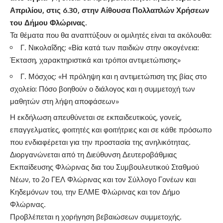
Απριλίου, στις 6.30, στην Αίθουσα Πολλαπλών Χρήσεων
του Δήμου Φλώρινας.
Τα θέματα που θα αναπτύξουν οι ομιλητές είναι τα ακόλουθα:
Γ. Νικολαΐδης: «Βία κατά των παιδιών στην οικογένεια:
Έκταση, χαρακτηριστικά και τρόποι αντιμετώπισης»
Γ. Μόσχος: «Η πρόληψη και η αντιμετώπιση της βίας στο
σχολείο: Πόσο βοηθούν ο διάλογος και η συμμετοχή των
μαθητών στη λήψη αποφάσεων»
Η εκδήλωση απευθύνεται σε εκπαιδευτικούς, γονείς,
επαγγελματίες, φοιτητές και φοιτήτριες και σε κάθε πρόσωπο
που ενδιαφέρεται για την προστασία της ανηλικότητας.
Διοργανώνεται από τη Διεύθυνση Δευτεροβάθμιας
Εκπαίδευσης Φλώρινας δια του Συμβουλευτικού Σταθμού
Νέων, το 2ο ΓΕΛ Φλώρινας και τον Σύλλογο Γονέων και
Κηδεμόνων του, την ΕΛΜΕ Φλώρινας και τον Δήμο
Φλώρινας.
Προβλέπεται η χορήγηση βεβαιώσεων συμμετοχής.