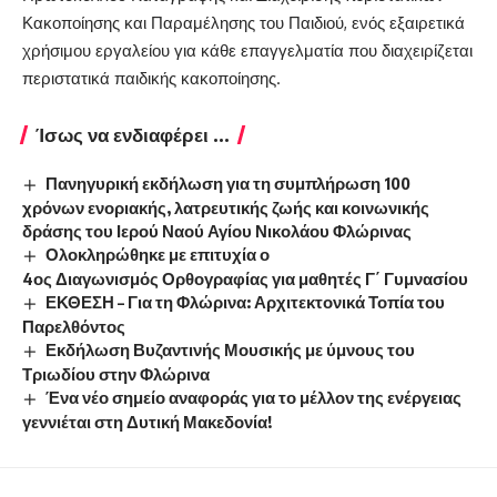
Κακοποίησης και Παραμέλησης του Παιδιού, ενός εξαιρετικά
χρήσιμου εργαλείου για κάθε επαγγελματία που διαχειρίζεται
περιστατικά παιδικής κακοποίησης.
Ίσως να ενδιαφέρει ...
Πανηγυρική εκδήλωση για τη συμπλήρωση 100
χρόνων ενοριακής, λατρευτικής ζωής και κοινωνικής
δράσης του Ιερού Ναού Αγίου Νικολάου Φλώρινας
Ολοκληρώθηκε με επιτυχία ο
4ος Διαγωνισμός Ορθογραφίας για μαθητές Γ΄ Γυμνασίου
ΕΚΘΕΣΗ – Για τη Φλώρινα: Αρχιτεκτονικά Τοπία του
Παρελθόντος
Εκδήλωση Βυζαντινής Μουσικής με ύμνους του
Τριωδίου στην Φλώρινα
Ένα νέο σημείο αναφοράς για το μέλλον της ενέργειας
γεννιέται στη Δυτική Μακεδονία!