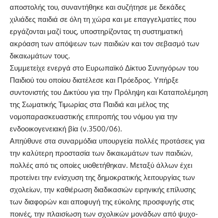
αποστολής του, συναντήθηκε και συζήτησε με δεκάδες
χιλιάδες παιδιά σε όλη τη χώρα και με επαγγελματίες που
εργάζονται μαζί τους, υποστηρίζοντας τη συστηματική
ακρόαση των απόψεων των παιδιών και τον σεβασμό των
δικαιωμάτων τους.
Συμμετείχε ενεργά στο Ευρωπαϊκό Δίκτυο Συνηγόρων του
Παιδιού του οποίου διατέλεσε και Πρόεδρος. Υπήρξε
συντονιστής του Δικτύου για την Πρόληψη και Καταπολέμηση
της Σωματικής Τιμωρίας στα Παιδιά και μέλος της
νομοπαρασκευαστικής επιτροπής του νόμου για την
ενδοοικογενειακή βία (ν.3500/06).
Απηύθυνε στα συναρμόδια υπουργεία πολλές προτάσεις για
την καλύτερη προστασία των δικαιωμάτων των παιδιών,
πολλές από τις οποίες υιοθετήθηκαν. Μεταξύ άλλων έχει
προτείνει την ενίσχυση της δημοκρατικής λειτουργίας των
σχολείων, την καθιέρωση διαδικασιών ειρηνικής επίλυσης
των διαφορών και αποφυγή της εύκολης προσφυγής στις
ποινές, την πλαισίωση των σχολικών μονάδων από ψυχο-