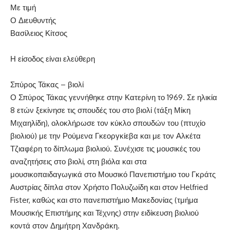
Με τιμή
Ο Διευθυντής
Βασίλειος Κίτσος
Η είσοδος είναι ελεύθερη
Σπύρος Τάκας – βιολί
Ο Σπύρος Τάκας γεννήθηκε στην Κατερίνη το 1969. Σε ηλικία
8 ετών ξεκίνησε τις σπουδές του στο βιολί (τάξη Μίκη
Μιχαηλίδη), ολοκλήρωσε τον κύκλο σπουδών του (πτυχίο
βιολιού) με την Ρούμενα Γκεοργκίεβα και με τον Αλκέτα
Τζιαφέρη το δίπλωμα βιολιού. Συνέχισε τις μουσικές του
αναζητήσεις στο βιολί, στη βιόλα και στα
μουσικοπαιδαγωγικά στο Μουσικό Πανεπιστήμιο του Γκράτς
Αυστρίας δίπλα στον Χρήστο Πολυζωίδη και στον Helfried
Fister, καθώς και στο πανεπιστήμιο Μακεδονίας (τμήμα
Μουσικής Επιστήμης και Τέχνης) στην ειδίκευση βιολιού
κοντά στον Δημήτρη Χανδράκη.