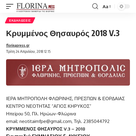
Aa
Font
Resizer
ΕΚΔΗΛΏΣΕΙΣ
Κρυμμένος Θησαυρός 2018 V.3
florinapress.gr
Τρίτη 24 Απριλίου, 2018 12:15
ΙΕΡΑ ΜΗΤΡΟΠΟΛΗ ΦΛΩΡΙΝΗΣ, ΠΡΕΣΠΩΝ & ΕΟΡΔΑΙΑΣ
ΚΕΝΤΡΟ ΝΕΟΤΗΤΑΣ “ΑΓΙΟΣ ΚΗΡΥΚΟΣ”
Ηπείρου 50, Πλ. Ηρώων-Φλώρινα
email: neotitaimfpe@gmail.com, Τηλ. 2385044792
ΚΡΥΜΜΕΝΟΣ ΘΗΣΑΥΡΟΣ V.3 – 2018
Για παιδιά
ΓΥΜΝΑΣΙΟΥ & ΛΥΚΕΙΟΥ