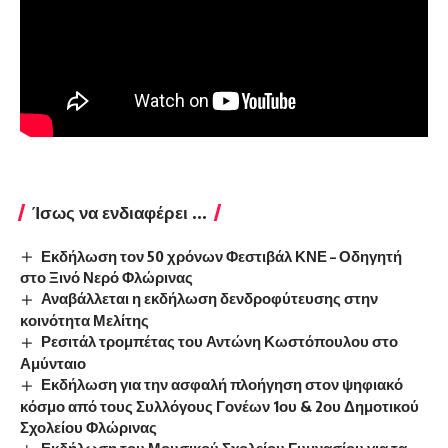
Ίσως να ενδιαφέρει ...
Εκδήλωση τον 50 χρόνων Φεστιβάλ ΚΝΕ – Οδηγητή
στο Ξινό Νερό Φλώρινας
Αναβάλλεται η εκδήλωση δενδροφύτευσης στην
κοινότητα Μελίτης
Ρεσιτάλ τρομπέτας του Αντώνη Κωστόπουλου στο
Αμύνταιο
Εκδήλωση για την ασφαλή πλοήγηση στον ψηφιακό
κόσμο από τους Συλλόγους Γονέων 1ου & 2ου Δημοτικού
Σχολείου Φλώρινας