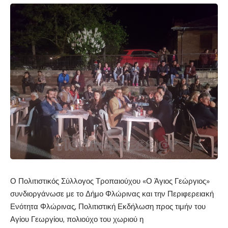
Ο Πολιτιστικός Σύλλογος Τροπαιούχου «Ο Άγιος Γεώργιος»
συνδιοργάνωσε με το Δήμο Φλώρινας και την Περιφερειακή
Ενότητα Φλώρινας, Πολιτιστική Εκδήλωση προς τιμήν του
Αγίου Γεωργίου, πολιούχο του χωριού η