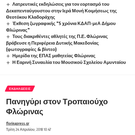
Λατρευτικές εκδηλώσεις για τον εορτασμό του
Δεκαπενταύγουστου στην Ιερά Μονή Κοιμήσεως της
Θεοτόκου Κλαδοράχης
Έκθεση ζωγραφικής “5 χρόνια ΚΔΑΠ-μεΑ Δήμου
Φλώρινας”
Τους διακριθέντες αθλητές της Π.Ε. Φλώρινας
βράβευσε η Περιφέρεια Δυτικής Μακεδονίας
(φωτογραφίες & βίντεο)
Ημερίδα της ΕΠΑΣ μαθητείας Φλώρινας
Η Εαρινή Συναυλία του Μουσικού Σχολείου Αμυνταίου
ΕΚΔΗΛΏΣΕΙΣ
Πανηγύρι στον Τροπαιούχο
Φλώρινας
florinapress.gr
Τρίτη 24 Απριλίου, 2018 10:47