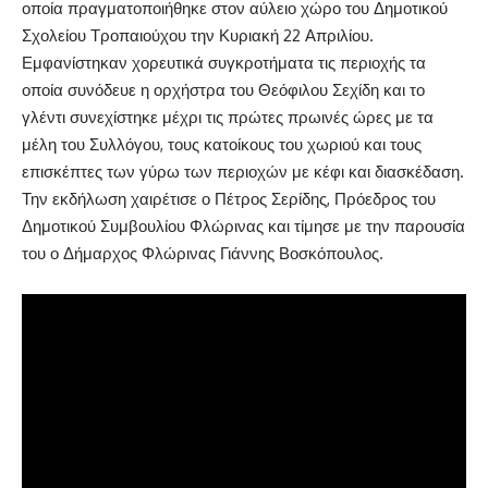
οποία πραγματοποιήθηκε στον αύλειο χώρο του Δημοτικού
Σχολείου Τροπαιούχου την Κυριακή 22 Απριλίου.
Εμφανίστηκαν χορευτικά συγκροτήματα τις περιοχής τα
οποία συνόδευε η ορχήστρα του Θεόφιλου Σεχίδη και το
γλέντι συνεχίστηκε μέχρι τις πρώτες πρωινές ώρες με τα
μέλη του Συλλόγου, τους κατοίκους του χωριού και τους
επισκέπτες των γύρω των περιοχών με κέφι και διασκέδαση.
Την εκδήλωση χαιρέτισε ο Πέτρος Σερίδης, Πρόεδρος του
Δημοτικού Συμβουλίου Φλώρινας και τίμησε με την παρουσία
του ο Δήμαρχος Φλώρινας Γιάννης Βοσκόπουλος.