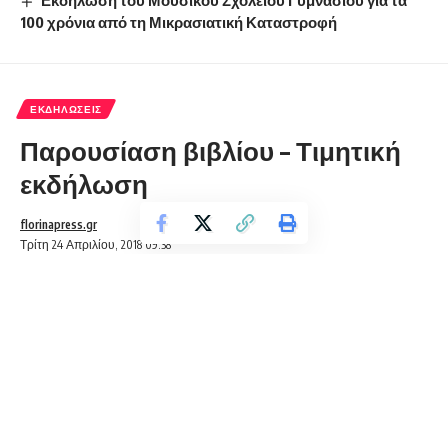
Εκδήλωση του Μουσικού Σχολείου Γυμνασίου για τα
100 χρόνια από τη Μικρασιατική Καταστροφή
ΕΚΔΗΛΏΣΕΙΣ
Παρουσίαση βιβλίου – Τιμητική
εκδήλωση
florinapress.gr
Τρίτη 24 Απριλίου, 2018 09:38