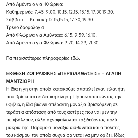
Από Αμύνταιο για Φλώρινα:
Καθημερινές: 7.45, 9.00, 10.15, 12.15, 15.15, 17.30,19.30.
Σάββατο – Κυριακή: 12.15,15.15, 17.30, 19.30.
Τρένο δρομολόγια
Από Φλώρινα για Αμύνταιο: 6.15, 9.59, 16.10.
Από Αμύνταιο για Φλώρινα: 9.20, 14.29, 21.30.
Για περισσότερες πληροφορίες
εδώ
.
ΕΚΘΕΣΗ ΖΩΓΡΑΦΙΚΗΣ «ΠΕΡΙ
ΠΛΑΝΗ
ΣΕΙΣ» – ΑΓΑΠΗ
ΜΑΝΤΖΙΩΡΗ
Η ίδια η γη στην οποία κατοικούμε αποτελεί έναν πλανήτη,
που βρίσκεται σε διαρκή κίνηση. Προσωποποιώντας την
υφήλιο, η ίδια βιώνει απέραντη μοναξιά βρισκόμενη σε
τεράστια απόσταση από τους αστέρες που ναι μεν την
περιβάλλουν, αλλά αχνοφαίνονται, ταξιδεύοντας πολύ
μακριά της. Παρόμοια μοναξιά αισθάνεται και ο πολίτης
του κόσμου, τον οποίο συχνά φαίνεται να μην ορίζει. Ιδίως