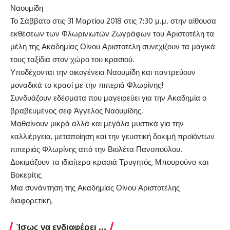
Ναουμίδη
Το Σάββατο στις 31 Μαρτίου 2018 στις 7:30 μ.μ. στην αίθουσα
εκθέσεων των Φλωρινιωτών Ζωγράφων του Αριστοτέλη τα
μέλη της Ακαδημίας Οίνου Αριστοτέλη συνεχίζουν τα μαγικά
τους ταξίδια στον χώρο του κρασιού.
Υποδέχονται την οικογένεια Ναουμίδη και παντρεύουν
μοναδικά το κρασί με την πιπεριά Φλωρίνης!
Συνδυάζουν εδέσματα που μαγειρεύει για την Ακαδημία ο
βραβευμένος σεφ Άγγελος Ναουμίδης.
Μαθαίνουν μικρά αλλά και μεγάλα μυστικά για την
καλλιέργεια, μεταποίηση και την γευστική δοκιμή προϊόντων
πιπεριάς Φλωρίνης από την Βιολέτα Πανοπούλου.
Δοκιμάζουν τα ιδιαίτερα κρασιά Τρυγητός, Μπουρούνο και
Βοκερίτις
Μια συνάντηση της Ακαδημίας Οίνου Αριστοτέλης
διαφορετική.
Ίσως να ενδιαφέρει ...