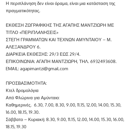
Η περιπλάνηση δεν είναι όραμα, είναι μια κατάσταση της
πραγματικότητας.
ΕΚΘΕΣΗ ΖΩΓΡΑΦΙΚΗΣ ΤΗΣ ΑΓΑΠΗΣ ΜΑΝΤΖΙΩΡΗ ΜΕ
ΤΙΤΛΟ «ΠΕΡΙ
ΠΛΑΝΗ
ΣΕΙΣ»
ΣΤΕΓΗ ΓΡΑΜΜΑΤΩΝ ΚΑΙ ΤΕΧΝΩΝ ΑΜΥΝΤΑΙΟΥ – Μ.
ΑΛΕΞΑΝΔΡΟΥ 6.
ΔΙΑΡΚΕΙΑ ΕΚΘΕΣΗΣ: 29/3 ΕΩΣ 29/4.
ΕΠΙΚΟΙΝΩΝΙΑ: ΑΓΑΠΗ ΜΑΝΤΖΙΩΡΗ, ΤΗΛ. 6932493608.
EMAIL: agapimantzi@gmail.com
ΠΡΟΣΒΑΣΙΜΟΤΗΤΑ:
Κτελ δρομολόγια
Από Φλώρινα για Αμύνταιο:
Καθημερινές. 6.30, 7.00, 8.30, 9.00, 11.15, 12.00, 14.00, 15.30,
16.00, 18.15, 19.30.
Σάββατο – Κυριακή: 8.30, 9.00, 11.15, 12.00, 14.00, 15.30, 16.00,
18.15, 19.30