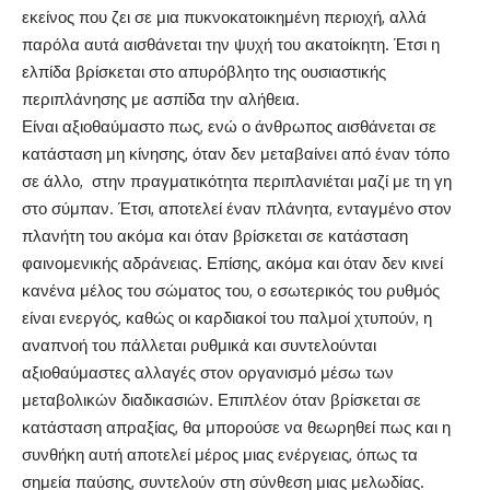
εκείνος που ζει σε μια πυκνοκατοικημένη περιοχή, αλλά
παρόλα αυτά αισθάνεται την ψυχή του ακατοίκητη. Έτσι η
ελπίδα βρίσκεται στο απυρόβλητο της ουσιαστικής
περιπλάνησης με ασπίδα την αλήθεια.
Είναι αξιοθαύμαστο πως, ενώ ο άνθρωπος αισθάνεται σε
κατάσταση μη κίνησης, όταν δεν μεταβαίνει από έναν τόπο
σε άλλο, στην πραγματικότητα περιπλανιέται μαζί με τη γη
στο σύμπαν. Έτσι, αποτελεί έναν πλάνητα, ενταγμένο στον
πλανήτη του ακόμα και όταν βρίσκεται σε κατάσταση
φαινομενικής αδράνειας. Επίσης, ακόμα και όταν δεν κινεί
κανένα μέλος του σώματος του, ο εσωτερικός του ρυθμός
είναι ενεργός, καθώς οι καρδιακοί του παλμοί χτυπούν, η
αναπνοή του πάλλεται ρυθμικά και συντελούνται
αξιοθαύμαστες αλλαγές στον οργανισμό μέσω των
μεταβολικών διαδικασιών. Επιπλέον όταν βρίσκεται σε
κατάσταση απραξίας, θα μπορούσε να θεωρηθεί πως και η
συνθήκη αυτή αποτελεί μέρος μιας ενέργειας, όπως τα
σημεία παύσης, συντελούν στη σύνθεση μιας μελωδίας.