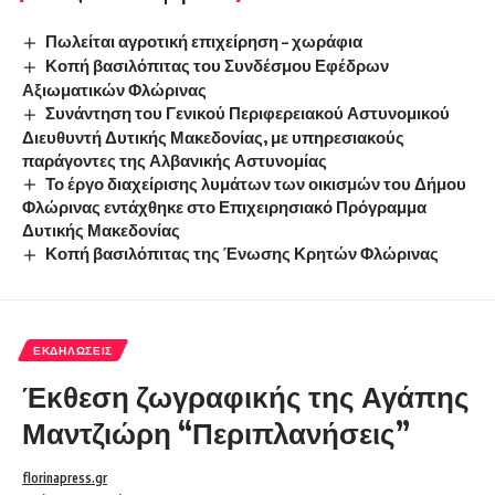
Πωλείται αγροτική επιχείρηση – χωράφια
Κοπή βασιλόπιτας του Συνδέσμου Εφέδρων
Αξιωματικών Φλώρινας
Συνάντηση του Γενικού Περιφερειακού Αστυνομικού
Διευθυντή Δυτικής Μακεδονίας, με υπηρεσιακούς
παράγοντες της Αλβανικής Αστυνομίας
Το έργο διαχείρισης λυμάτων των οικισμών του Δήμου
Φλώρινας εντάχθηκε στο Επιχειρησιακό Πρόγραμμα
Δυτικής Μακεδονίας
Κοπή βασιλόπιτας της Ένωσης Κρητών Φλώρινας
ΕΚΔΗΛΏΣΕΙΣ
Έκθεση ζωγραφικής της Αγάπης
Μαντζιώρη “Περιπλανήσεις”
florinapress.gr