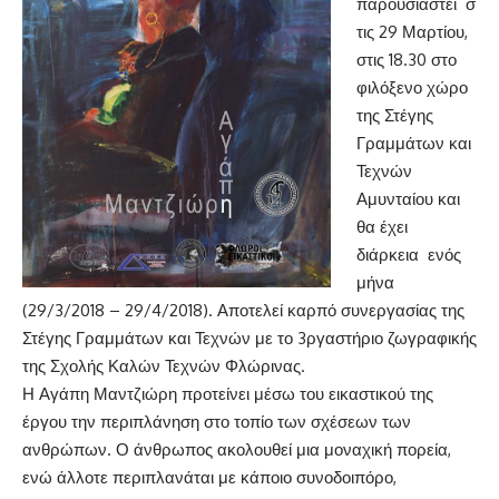
παρουσιαστεί σ
τις 29 Μαρτίου,
στις 18.30 στο
φιλόξενο χώρο
της Στέγης
Γραμμάτων και
Τεχνών
Αμυνταίου και
θα έχει
διάρκεια ενός
μήνα
(29/3/2018 – 29/4/2018). Αποτελεί καρπό συνεργασίας της
Στέγης Γραμμάτων και Τεχνών με το 3ργαστήριο ζωγραφικής
της Σχολής Καλών Τεχνών Φλώρινας.
Η Αγάπη Μαντζιώρη προτείνει μέσω του εικαστικού της
έργου την περιπλάνηση στο τοπίο των σχέσεων των
ανθρώπων. Ο άνθρωπος ακολουθεί μια μοναχική πορεία,
ενώ άλλοτε περιπλανάται με κάποιο συνοδοιπόρο,