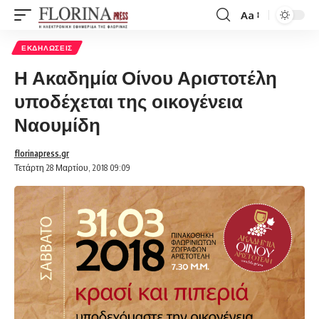
Aa
Font
Resizer
ΕΚΔΗΛΏΣΕΙΣ
Η Ακαδημία Οίνου Αριστοτέλη
υποδέχεται της οικογένεια
Ναουμίδη
florinapress.gr
Τετάρτη 28 Μαρτίου, 2018 09:09