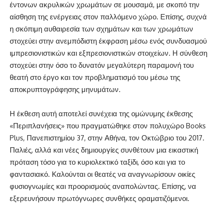
έντονων ακρυλικών χρωμάτων σε μουσαμά, με σκοπό την
αίσθηση της ενέργειας στον παλλόμενο χώρο. Επίσης, συχνά
η σκόπιμη αυθαιρεσία των σχημάτων και των χρωμάτων
στοχεύει στην ανεμπόδιστη έκφραση μέσω ενός συνδυασμού
ιμπρεσιονιστικών και εξπρεσιονιστικών στοιχείων. Η σύνθεση
στοχεύει στην όσο το δυνατόν μεγαλύτερη παραμονή του
θεατή στο έργο και τον προβληματισμό του μέσω της
αποκρυπτογράφησης μηνυμάτων.
Η έκθεση αυτή αποτελεί συνέχεια της ομώνυμης έκθεσης
«Περιπλανήσεις» που πραγματώθηκε στον πολυχώρο Books
Plus, Πανεπιστημίου 37, στην Αθήνα, τον Οκτώβριο του 2017.
Παλιές, αλλά και νέες δημιουργίες συνθέτουν μια εικαστική
πρόταση τόσο για το κυριολεκτικό ταξίδι, όσο και για το
φαντασιακό. Καλούνται οι θεατές να αναγνωρίσουν οικίες
φυσιογνωμίες και προορισμούς αναπολώντας. Επίσης, να
εξερευνήσουν πρωτόγνωρες συνθήκες οραματιζόμενοι.