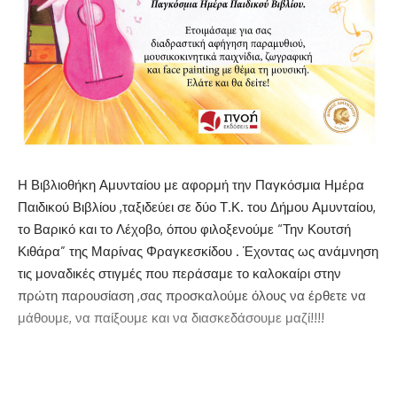
Η Βιβλιοθήκη Αμυνταίου με αφορμή την Παγκόσμια Ημέρα
Παιδικού Βιβλίου ,ταξιδεύει σε δύο Τ.Κ. του Δήμου Αμυνταίου,
το Βαρικό και το Λέχοβο, όπου φιλοξενούμε “Την Κουτσή
Κιθάρα” της Μαρίνας Φραγκεσκίδου . Έχοντας ως ανάμνηση
τις μοναδικές στιγμές που περάσαμε το καλοκαίρι στην
πρώτη παρουσίαση ,σας προσκαλούμε όλους να έρθετε να
μάθουμε, να παίξουμε και να διασκεδάσουμε μαζί!!!!