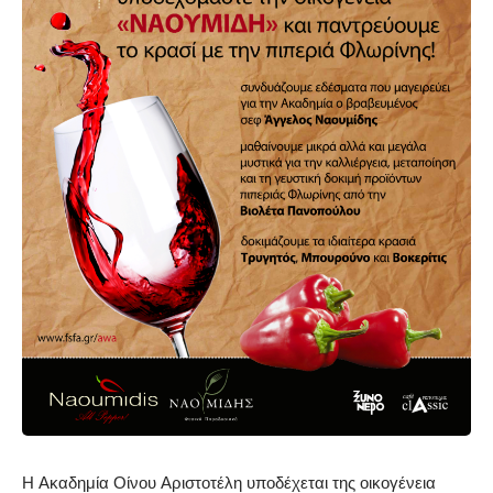
Η Ακαδημία Οίνου Αριστοτέλη υποδέχεται της οικογένεια