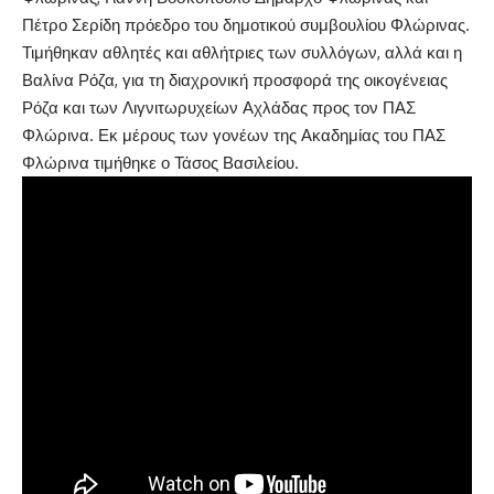
Πέτρο Σερίδη πρόεδρο του δημοτικού συμβουλίου Φλώρινας.
Τιμήθηκαν αθλητές και αθλήτριες των συλλόγων, αλλά και η
Βαλίνα Ρόζα, για τη διαχρονική προσφορά της οικογένειας
Ρόζα και των Λιγνιτωρυχείων Αχλάδας προς τον ΠΑΣ
Φλώρινα. Εκ μέρους των γονέων της Ακαδημίας του ΠΑΣ
Φλώρινα τιμήθηκε ο Τάσος Βασιλείου.