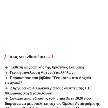
Ίσως να ενδιαφέρει ...
Έκθεση ζωγραφικής της Χριστίνας Σαββάκη
Γενική συνέλευση Αστυν. Υπαλλήλων
Παρουσίαση του βιβλίου “Γέφυρες… στα Αρχαία
Ελληνικά”
2 Αργυρά και 4 Χάλκινα για τους αθλητές της Γ.Ε.
Φλώρινας στη Θεσσαλονίκη
Συνεχίστηκε η δράση στο Florina Open 2020 που
διοργανώνει με μεγάλη επιτυχία ο Όμιλος Αντισφαίρισης