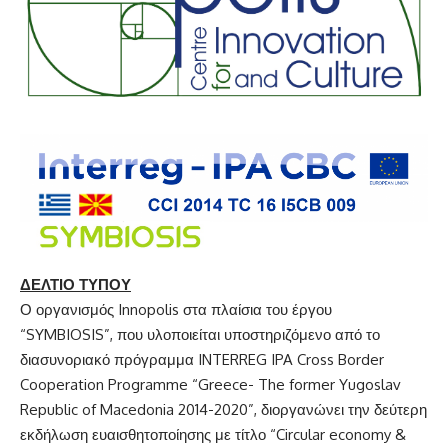
ΔΕΛΤΙΟ ΤΥΠΟΥ
Ο οργανισμός Innopolis στα πλαίσια του έργου
“SYMBIOSIS”, που υλοποιείται υποστηριζόμενο από το
διασυνοριακό πρόγραμμα INTERREG IPA Cross Border
Cooperation Programme “Greece- The former Yugoslav
Republic of Macedonia 2014-2020”, διοργανώνει την δεύτερη
εκδήλωση ευαισθητοποίησης με τίτλο “Circular economy &