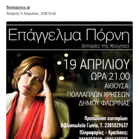
florinapress.gr
Τετάρτη 11 Απριλίου, 2018 13:40