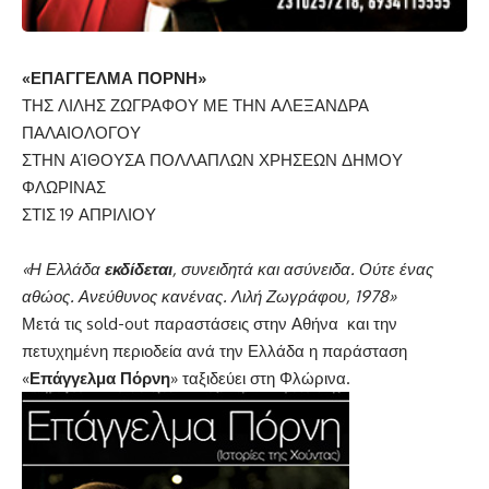
«ΕΠΑΓΓΕΛΜΑ ΠΟΡΝΗ»
ΤΗΣ ΛΙΛΗΣ ΖΩΓΡΑΦΟΥ ΜΕ ΤΗΝ ΑΛΕΞΑΝΔΡΑ
ΠΑΛΑΙΟΛΟΓΟΥ
ΣΤΗΝ ΑΊΘΟΥΣΑ ΠΟΛΛΑΠΛΩΝ ΧΡΗΣΕΩΝ ΔΗΜΟΥ
ΦΛΩΡΙΝΑΣ
ΣΤΙΣ 19 ΑΠΡΙΛΙΟΥ
«Η Ελλάδα
εκδίδεται
, συνειδητά και ασύνειδα. Ούτε ένας
αθώος. Ανεύθυνος κανένας. Λιλή Ζωγράφου, 1978»
Μετά τις sold-out παραστάσεις στην Αθήνα και την
πετυχημένη περιοδεία ανά την Ελλάδα η παράσταση
«
Επάγγελμα Πόρνη
» ταξιδεύει στη Φλώρινα.