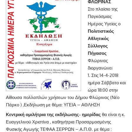
ΦΛΩΡΙΝΑΣ
Στο πλαίσιο της
Παγκόσμιας
Ημέρας Υγείας ο
Πολιτιστικός
Αθλητικός
Σύλλογος
Πήγασος
Φλώρινας
διοργανώνει
Στις 14-4-2018
ημέρα Σάββατο και
ώρα 18:00 στην
Αίθουσα πολλαπλών χρήσεων του Δήμου Φλώρινας (Νέο
Πάρκο ) ,Εκδήλωση με θέμα: ΥΓΕΙΑ – ΑΘΛΗΣΗ
Κεντρική ομιλήτρια της εκδήλωσης- ημερίδας
θα είναι η κ.
Ευαγγελινού Χριστίνα , καθηγήτρια Προσαρμοσμένης
Φυσικής Αγωγής ΤΕΦΑΑ ΣΕΡΡΩΝ – Α.Π.Θ. με θέμα :