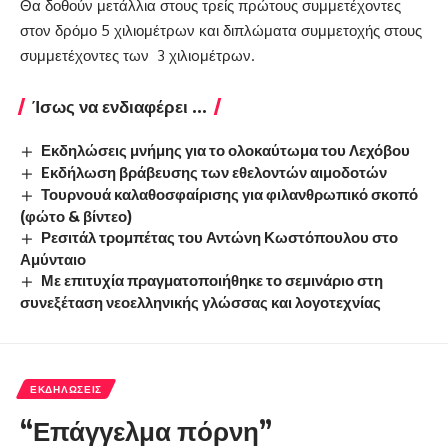
Θα δοθούν μετάλλια στους τρείς πρώτους συμμετέχοντες
στον δρόμο 5 χιλιομέτρων και διπλώματα συμμετοχής στους
συμμετέχοντες των 3 χιλιoμέτρων.
Ίσως να ενδιαφέρει ...
Εκδηλώσεις μνήμης για το ολοκαύτωμα του Λεχόβου
Eκδήλωση βράβευσης των εθελοντών αιμοδοτών
Τουρνουά καλαθοσφαίρισης για φιλανθρωπικό σκοπό
(φώτο & βίντεο)
Ρεσιτάλ τρομπέτας του Αντώνη Κωστόπουλου στο
Αμύνταιο
Με επιτυχία πραγματοποιήθηκε το σεμινάριο στη
συνεξέταση νεοελληνικής γλώσσας και λογοτεχνίας
ΕΚΔΗΛΏΣΕΙΣ
“Επάγγελμα πόρνη”