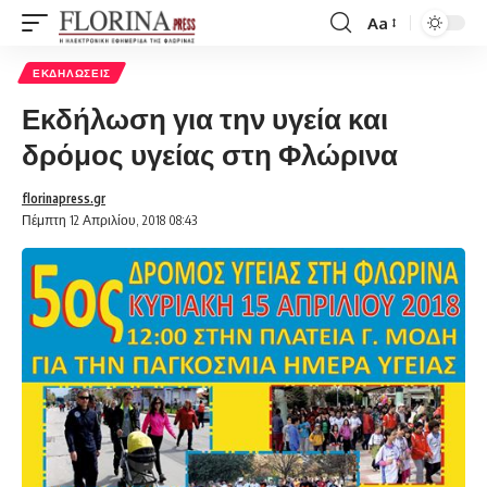
Aa
Font
Resizer
ΕΚΔΗΛΏΣΕΙΣ
Εκδήλωση για την υγεία και
δρόμος υγείας στη Φλώρινα
florinapress.gr
Πέμπτη 12 Απριλίου, 2018 08:43