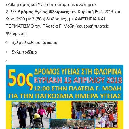
«Αθλητισμός και Υγεία στα άτομα με αναπηρία»
ος
5
Δρόμος Υγείας Φλώρινας
την Κυριακή 15-4-2018 και
ώρα 12:00 με 2 (δύο) διαδρομές , με ΑΦΕΤΗΡΙΑ ΚΑΙ
ΤΕΡΜΑΤΙΣΜΟ την Πλατεία Γ. Μόδη (κεντρική πλατεία
Φλώρινας)
3χλμ ελεύθερο βάδισμα
5χλμ τρέξιμο