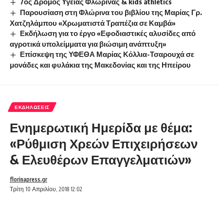
7ος Δρόμος Υγείας Φλώρινας & kids athletics
Παρουσίαση στη Φλώρινα του βιβλίου της Μαρίας Γρ.
Χατζηλάμπου «Χρωματιστά Τραπέζια σε Καμβά»
Εκδήλωση για το έργο «Εφοδιαστικές αλυσίδες από
αγροτικά υπολείμματα για βιώσιμη ανάπτυξη»
Επίσκεψη της ΥΦΕΘΑ Μαρίας Κόλλια-Τσαρουχά σε
μονάδες και φυλάκια της Μακεδονίας και της Ηπείρου
ΕΚΔΗΛΏΣΕΙΣ
Ενημερωτική Ημερίδα με θέμα:
«Ρύθμιση Χρεών Επιχειρήσεων
& Ελευθέρων Επαγγελματιών»
florinapress.gr
Τρίτη 10 Απριλίου, 2018 12:02