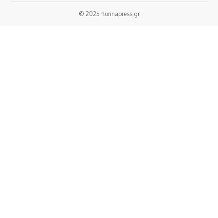
© 2025 florinapress.gr