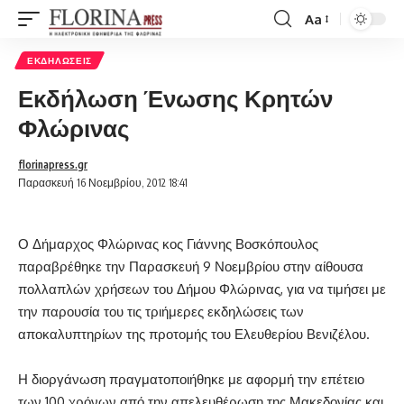
Aa
Font
Resizer
ΕΚΔΗΛΏΣΕΙΣ
Εκδήλωση Ένωσης Κρητών
Φλώρινας
florinapress.gr
Παρασκευή 16 Νοεμβρίου, 2012 18:41
Ο Δήμαρχος Φλώρινας κος Γιάννης Βοσκόπουλος
παραβρέθηκε την Παρασκευή 9 Νοεμβρίου στην αίθουσα
πολλαπλών χρήσεων του Δήμου Φλώρινας, για να τιμήσει με
την παρουσία του τις τριήμερες εκδηλώσεις των
αποκαλυπτηρίων της προτομής του Ελευθερίου Βενιζέλου.
Η διοργάνωση πραγματοποιήθηκε με αφορμή την επέτειο
των 100 χρόνων από την απελευθέρωση της Μακεδονίας και