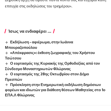
επιτυχία στις εκδηλώσεις του τριημέρου».
Ίσως να ενδιαφέρει ...
Εκδήλωση – αφιέρωμα, στην Ιωάννα
Μπουραζοπούλου
«Απέκφρασις»: έκθεση ζωγραφικής του Χρήστου
Τσώτσου
Ο εορτασμός της Κυριακής της Ορθοδοξίας από τον
Σύνδεσμο Μοναστηριωτών Φλώρινας
Ο εορτασμός της 28ης Οκτωβρίου στον Δήμο
Πρεσπών
Πρόσκληση στην Ενημερωτική εκδήλωση δημόσιων
φορέων και ιδιωτών για διάθεση θέσεων Μαθητείας στο 1ο
ΕΠΑ.Λ Φλώρινας