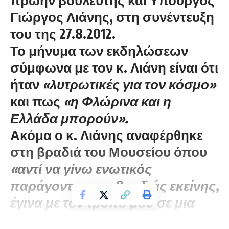
Γιώργος Λιάνης, στη συνέντευξη
του της 27.8.2012.
Το μήνυμα των εκδηλώσεων
σύμφωνα με τον κ. Λιάνη είναι ότι
ήταν
«λυτρωτικές για τον κόσμο»
και πως
«η Φλώρινα και η
Ελλάδα μπορούν».
Ακόμα ο κ. Λιάνης αναφέρθηκε
στη βραδιά του Μουσείου όπου
«αντί να γίνω ενωτικός
παράγοντας της βραδιάς εκείνης,
έγινα με τον τρόπο μου σε μια
γιορτή κι εγώ ένας παράγοντας