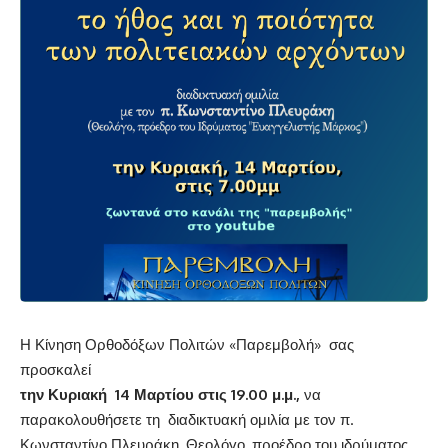
Η Κίνηση Ορθοδόξων Πολιτών «Παρεμβολή» σας
προσκαλεί
την Κυριακή 14 Μαρτίου στις 19.00 μ.μ.,
να
παρακολουθήσετε τη διαδικτυακή ομιλία με τον π.
Κωνσταντίνο Πλευράκη, Θεολόγο, προέδρο του ιδρύματος