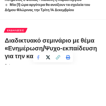
Μία (1) ώρα αργότερα θα ανοίξουν τα σχολεία του
Δήμου Φλώρινας την Τρίτη 14 Δεκεμβρίου
ΕΚΔΗΛΏΣΕΙΣ
Διαδικτυακό σεμινάριο με θέμα
«Ενημέρωση/Ψυχο-εκπαίδευση
για την κατάθλιψη»
florinapress.gr
Παρασκευή 12 Μαρτίου, 2021 10:55