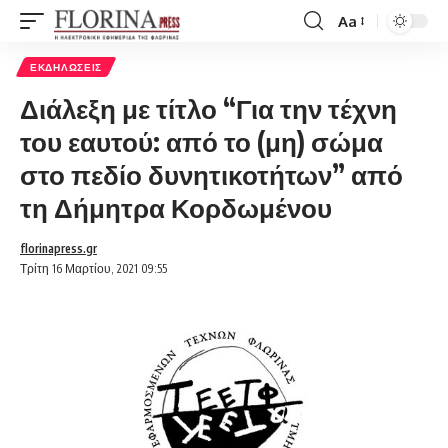
Aa
Font
Resizer
ΕΚΔΗΛΏΣΕΙΣ
Διάλεξη με τίτλο “Για την τέχνη
του εαυτού: από το (μη) σώμα
στο πεδίο δυνητικοτήτων” από
τη Δήμητρα Κορδωμένου
florinapress.gr
Τρίτη 16 Μαρτίου, 2021 09:55