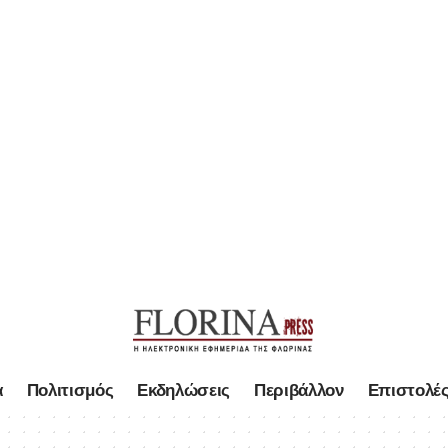
α
Πολιτισμός
Εκδηλώσεις
Περιβάλλον
Επιστολέ