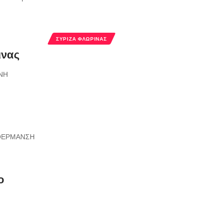
ΣΥΡΙΖΑ ΦΛΩΡΙΝΑΣ
ινας
ΝΗ
ΘΕΡΜΑΝΣΗ
ο