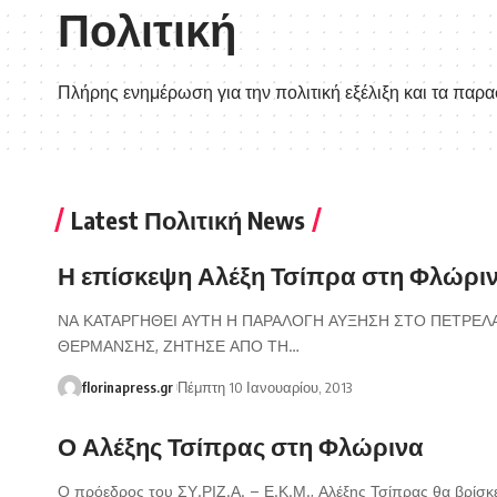
Πολιτική
Πλήρης ενημέρωση για την πολιτική εξέλιξη και τα παρα
Latest Πολιτική News
Η επίσκεψη Αλέξη Τσίπρα στη Φλώρι
ΝΑ ΚΑΤΑΡΓΗΘΕΙ ΑΥΤΗ Η ΠΑΡΑΛΟΓΗ ΑΥΞΗΣΗ ΣΤΟ ΠΕΤΡΕΛ
ΘΕΡΜΑΝΣΗΣ, ΖΗΤΗΣΕ ΑΠΟ ΤΗ…
florinapress.gr
Πέμπτη 10 Ιανουαρίου, 2013
Ο Αλέξης Τσίπρας στη Φλώρινα
Ο πρόεδρος του ΣΥ.ΡΙΖ.Α. – Ε.Κ.Μ., Αλέξης Τσίπρας θα βρίσκ