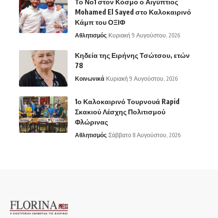
Το Νο1 στον Κόσμο ο Αιγύπτιος
Mohamed El Sayed στο Καλοκαιρινό
Κάμπ του ΟΞΙΦ
Αθλητισμός
Κυριακή 9 Αυγούστου, 2026
Κηδεία της Ειρήνης Τσώτσου, ετών
78
Κοινωνικά
Κυριακή 9 Αυγούστου, 2026
1ο Καλοκαιρινό Τουρνουά Rapid
Σκακιού Λέσχης Πολιτισμού
Φλώρινας
Αθλητισμός
Σάββατο 8 Αυγούστου, 2026