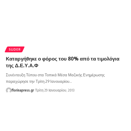
SLIDER
Καταργήθηκε ο φόρος του 80% από τα τιμολόγια
της Δ.Ε.Υ.Α.Φ
Συνέντευξη Τύπου στα Τοπικά Μέσα Μαζικής Ενημέρωσης
παραχώρησε την Τρίτη 29 Ιανουαρίου…
florinapress.gr
Τρίτη 29 Ιανουαρίου, 2013