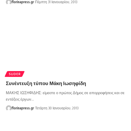
florinapress.gr
Πέμπτη 31 Ιανουαρίου, 2013
SLIDER
Συνέντευξη τύπου Μάκη Ιωσηφίδη
ΜΑΚΗΣ ΙΩΣΗΦΙΔΗΣ: είμαστε ο πρώτος Δήμος σε απορροφήσεις και σε
εντάξεις έργων…
florinapress.gr
Τετάρτη 30 Ιανουαρίου, 2013