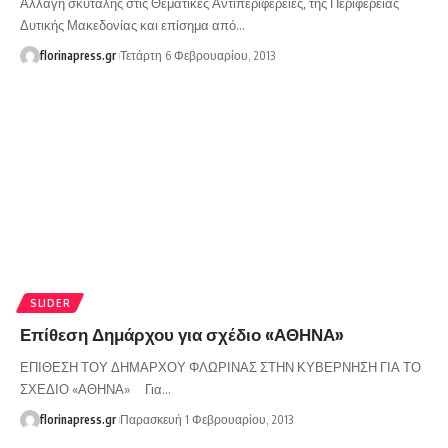
Αλλαγή σκυτάλης στις Θεματικές Αντιπεριφέρειες, της Περιφέρειας
Δυτικής Μακεδονίας και επίσημα από…
florinapress.gr
Τετάρτη 6 Φεβρουαρίου, 2013
SLIDER
Επίθεση Δημάρχου για σχέδιο «ΑΘΗΝΑ»
ΕΠΙΘΕΣΗ ΤΟΥ ΔΗΜΑΡΧΟΥ ΦΛΩΡΙΝΑΣ ΣΤΗΝ ΚΥΒΕΡΝΗΣΗ ΓΙΑ ΤΟ
ΣΧΕΔΙΟ «ΑΘΗΝΑ» Για…
florinapress.gr
Παρασκευή 1 Φεβρουαρίου, 2013