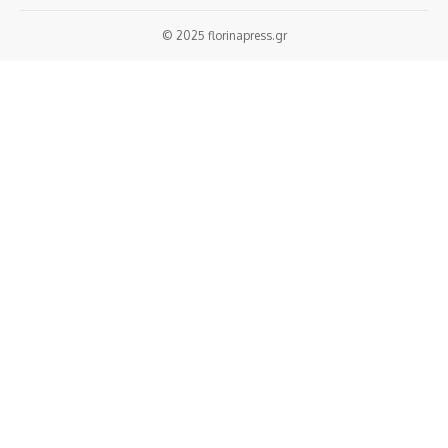
© 2025 florinapress.gr