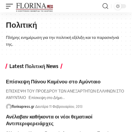
Πολιτική
Πλήρης ενημέρωση για την πολιτική εξέλιξη και τα παρασκήνιά
της.
Latest Πολιτική News
Επίσκεψη Πάνου Καμένου στο Αμύνταιο
ΕΠΙΣΚΕΨΗ ΤΟΥ ΠΡΟΕΔΡΟΥ ΤΩΝ ΑΝΕΞΑΡΤΗΤΩΝ ΕΛΛΗΝΩΝ ΣΤΟ
ΑΜΥΝΤΑΙΟ Επίσκεψη στο Δήμο…
florinapress.gr
Δευτέρα 11 Φεβρουαρίου, 2013
Ανέλαβαν καθήκοντα οι νέοι θεματικοί
Αντιπεριφερειάρχες