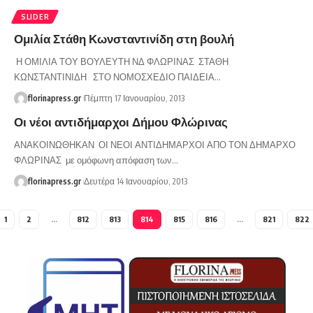
SLIDER
Ομιλία Στάθη Κωνσταντινίδη στη βουλή
Η ΟΜΙΛΙΑ ΤΟΥ ΒΟΥΛΕΥΤΗ ΝΔ ΦΛΩΡΙΝΑΣ ΣΤΑΘΗ
ΚΩΝΣΤΑΝΤΙΝΙΔΗ ΣΤΟ ΝΟΜΟΣΧΕΔΙΟ ΠΑΙΔΕΙΑ…
florinapress.gr
Πέμπτη 17 Ιανουαρίου, 2013
Οι νέοι αντιδήμαρχοι Δήμου Φλώρινας
ΑΝΑΚΟΙΝΩΘΗΚΑΝ ΟΙ ΝΕΟΙ ΑΝΤΙΔΗΜΑΡΧΟΙ ΑΠΟ ΤΟΝ ΔΗΜΑΡΧΟ
ΦΛΩΡΙΝΑΣ με ομόφωνη απόφαση των…
florinapress.gr
Δευτέρα 14 Ιανουαρίου, 2013
1
2
…
812
813
814
815
816
…
821
822