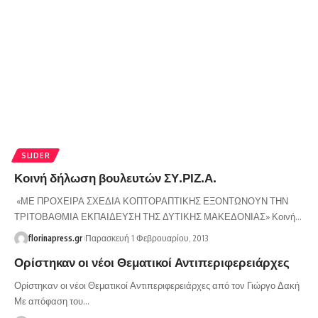
SLIDER
Κοινή δήλωση βουλευτών ΣΥ.ΡΙΖ.Α.
«ΜΕ ΠΡΟΧΕΙΡΑ ΣΧΕΔΙΑ ΚΟΠΤΟΡΑΠΤΙΚΗΣ ΕΞΟΝΤΩΝΟΥΝ ΤΗΝ
ΤΡΙΤΟΒΑΘΜΙΑ ΕΚΠΑΙΔΕΥΣΗ ΤΗΣ ΔΥΤΙΚΗΣ ΜΑΚΕΔΟΝΙΑΣ» Κοινή…
florinapress.gr
Παρασκευή 1 Φεβρουαρίου, 2013
Ορίστηκαν οι νέοι Θεματικοί Αντιπεριφερειάρχες
Ορίστηκαν οι νέοι Θεματικοί Αντιπεριφερειάρχες από τον Γιώργο Δακή
Με απόφαση του…