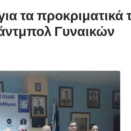
για τα προκριματικά
άντμπολ Γυναικών