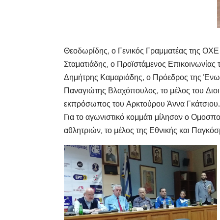
Θεοδωρίδης, ο Γενικός Γραμματέας της ΟΧ
Σταματιάδης, ο Προϊστάμενος Επικοινωνίας 
Δημήτρης Καμαριάδης, ο Πρόεδρος της Ένω
Παναγιώτης Βλαχόπουλος, το μέλος του Διοι
εκπρόσωπος του Αρκτούρου Άννα Γκάτσιου.
Για το αγωνιστικό κομμάτι μίλησαν ο Ομοσπο
αθλητριών, το μέλος της Εθνικής και Παγκό