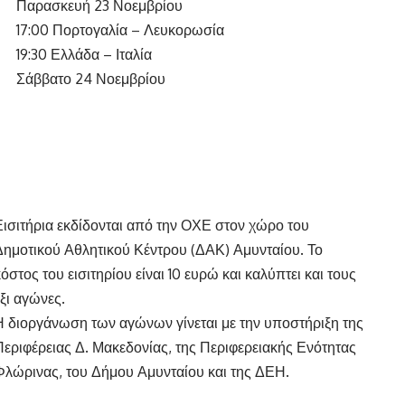
Παρασκευή 23 Νοεμβρίου
17:00
Πορτογαλία – Λευκορωσία
19:30
Ελλάδα – Ιταλία
Σάββατο 24 Νοεμβρίου
Εισιτήρια εκδίδονται από την ΟΧΕ στον χώρο του
Δημοτικού Αθλητικού Κέντρου (ΔΑΚ) Αμυνταίου. Το
κόστος του εισιτηρίου είναι 10 ευρώ και καλύπτει και τους
έξι αγώνες.
Η διοργάνωση των αγώνων γίνεται με την υποστήριξη της
Περιφέρειας Δ. Μακεδονίας, της Περιφερειακής Ενότητας
Φλώρινας, του Δήμου Αμυνταίου και της ΔΕΗ.