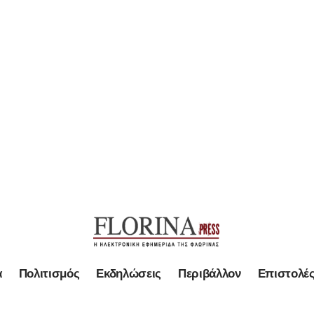
α
Πολιτισμός
Εκδηλώσεις
Περιβάλλον
Επιστολέ