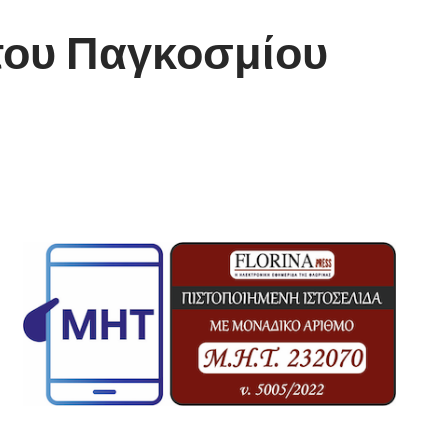
 του Παγκοσμίου