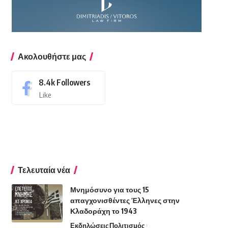
Ακολουθήστε μας
8.4k
Followers
Like
Τελευταία νέα
Μνημόσυνο για τους 15
απαγχονισθέντες Έλληνες στην
Κλαδοράχη το 1943
Εκδηλώσεις
Πολιτισμός