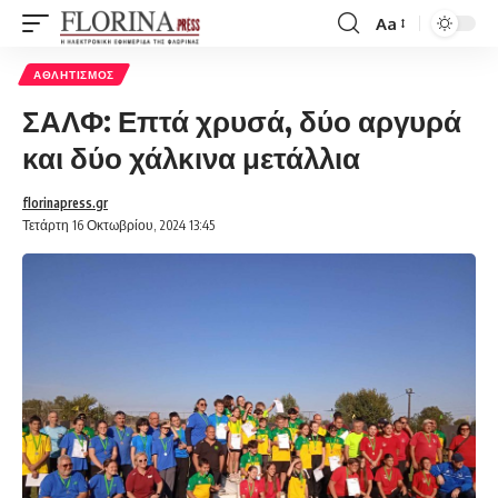
Aa
Font
Resizer
ΑΘΛΗΤΙΣΜΌΣ
ΣΑΛΦ: Επτά χρυσά, δύο αργυρά
και δύο χάλκινα μετάλλια
florinapress.gr
Τετάρτη 16 Οκτωβρίου, 2024 13:45