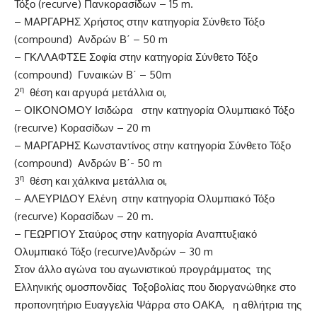
Τόξο (recurve) Πανκορασίδων – 15 m.
– ΜΑΡΓΑΡΗΣ Χρήστος στην κατηγορία Σύνθετο Τόξο
(compound) Ανδρών Β΄ – 50 m
– ΓΚΛΛΑΦΤΣΕ Σοφία στην κατηγορία Σύνθετο Τόξο
(compound) Γυναικών Β΄ – 50m
η
2
θέση και αργυρά μετάλλια οι,
– ΟΙΚΟΝΟΜΟΥ Ισιδώρα στην κατηγορία Ολυμπιακό Τόξο
(recurve) Κορασίδων – 20 m
– ΜΑΡΓΑΡΗΣ Κωνσταντίνος στην κατηγορία Σύνθετο Τόξο
(compound) Ανδρών Β΄- 50 m
η
3
θέση και χάλκινα μετάλλια οι,
– ΑΛΕΥΡΙΔΟΥ Ελένη
στην κατηγορία Ολυμπιακό Τόξο
(recurve) Κορασίδων – 20 m.
– ΓΕΩΡΓΙΟΥ Σταύρος στην κατηγορία Αναπτυξιακό
Ολυμπιακό Τόξο (recurve)Ανδρών – 30 m
Στον άλλο αγώνα του αγωνιστικού προγράμματος της
Ελληνικής ομοσπονδίας Τοξοβολίας που διοργανώθηκε στο
προπονητήριο Ευαγγελία Ψάρρα στο ΟΑΚΑ, η αθλήτρια της