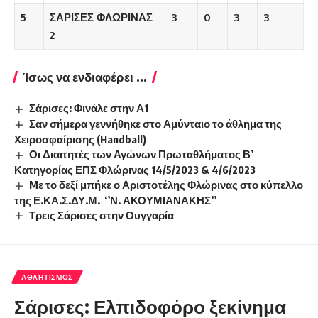
5
ΣΑΡΙΣΕΣ ΦΛΩΡΙΝΑΣ
3
0
3
3
2
Ίσως να ενδιαφέρει ...
Σάρισες: Φινάλε στην Α1
Σαν σήμερα γεννήθηκε στο Αμύνταιο το άθλημα της
Χειροσφαίρισης (Handball)
Οι Διαιτητές των Αγώνων Πρωταθλήματος Β’
Κατηγορίας ΕΠΣ Φλώρινας 14/5/2023 & 4/6/2023
Mε το δεξί μπήκε ο Αριστοτέλης Φλώρινας στο κύπελλο
της Ε.ΚΑ.Σ.ΔΥ.Μ. ‘’Ν. ΑΚΟΥΜΙΑΝΑΚΗΣ’’
Τρεις Σάρισες στην Ουγγαρία
ΑΘΛΗΤΙΣΜΌΣ
Σάρισες: Ελπιδοφόρο ξεκίνημα