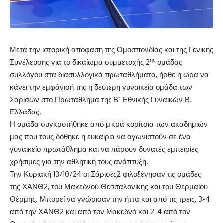
Μετά την ιστορική απόφαση της Ομοσπονδίας και της Γενικής
ης
Συνέλευσης για το δικαίωμα συμμετοχής 2
ομάδας
συλλόγου στα διασυλλογικά πρωταθλήματα, ήρθε η ώρα να
κάνει την εμφάνισή της η δεύτερη γυναικεία ομάδα των
Σαρισών στο Πρωτάθλημα της Β΄ Εθνικής Γυναικών Β.
Ελλάδας.
Η ομάδα συγκροτήθηκε από μικρά κορίτσια των ακαδημιών
μας που τους δόθηκε η ευκαιρία να αγωνιστούν σε ένα
γυναικείο πρωτάθλημα και να πάρουν δυνατές εμπειρίες
χρήσιμες για την αθλητική τους ανάπτυξη.
Την Κυριακή 13/10/24 οι Σάρισες2 φιλοξένησαν τις ομάδες
της ΧΑΝΘ2, του Μακεδνού Θεσσαλονίκης και του Θερμαίου
Θέρμης. Μπορεί να γνώρισαν την ήττα και από τις τρεις, 3-4
από την ΧΑΝΘ2 και από τον Μακεδνό και 2-4 από τον