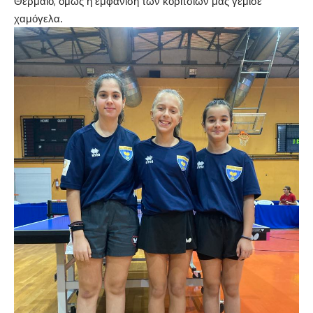
Θερμαίο, όμως η εμφάνιση των κοριτσιών μας γέμισε
χαμόγελα.