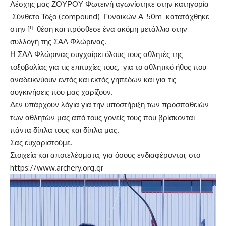
Λέσχης μας ΖΟΥΡΟΥ Φωτεινή αγωνίστηκε στην κατηγορία
Σύνθετο Τόξο (compound) Γυναικών Α-50m κατατάχθηκε
η
στην 1
θέση και πρόσθεσε ένα ακόμη μετάλλιο στην
συλλογή της ΣΑΛ Φλώρινας.
Η ΣΑΛ Φλώρινας συγχαίρει όλους τους αθλητές της
τοξοβολίας για τις επιτυχίες τους, για το αθλητικό ήθος που
αναδεικνύουν εντός και εκτός γηπέδων και για τις
συγκινήσεις που μας χαρίζουν.
Δεν υπάρχουν λόγια για την υποστήριξη των προσπαθειών
των αθλητών μας από τους γονείς τους που βρίσκονται
πάντα δίπλα τους και δίπλα μας.
Σας ευχαριστούμε.
Στοιχεία και αποτελέσματα, για όσους ενδιαφέρονται, στο
https://www.archery.org.gr