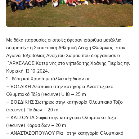
Με δέκα παρουσίες οι οποίες έφεραν ισάριθμα μετάλλια
συμμετείχε η Σκοπευτική Αθλητική Λέσχη Φλώρινας στον
Αγώνα Τοξοβολίας Ανοιχτού Χώρου που διοργάνωσε ο
΄΄ΑΡΧΕΛΑΟΣ Κατερίνης στο γήπεδο της Χράνης Πιερίας την
Κυριακή 13-10-2024.
η
1
θέση και Χρυσά μετάλλια κέρδισαν οι,
– ΒΟΣΔΙΚΗ Δέσποινα στην κατηγορία Αναπτυξιακό
Ολυμπιακό Τόξο (recurve) U 18 – 25 m
– ΒΟΣΔΙΚΗΣ Σωτήριος στην κατηγορία Ολυμπιακό Τόξο
(recurve) Παίδων – 20 m.
– ΚΑΤΣΟΥΤΑ Σοφία στην κατηγορία Ολυμπιακό Τόξο
(recurve) Κορασίδων – 20 m
– ΑΝΑΣΤΑΣΟΠΟΥΛΟΥ Ρία στην κατηγορία Ολυμπιακό