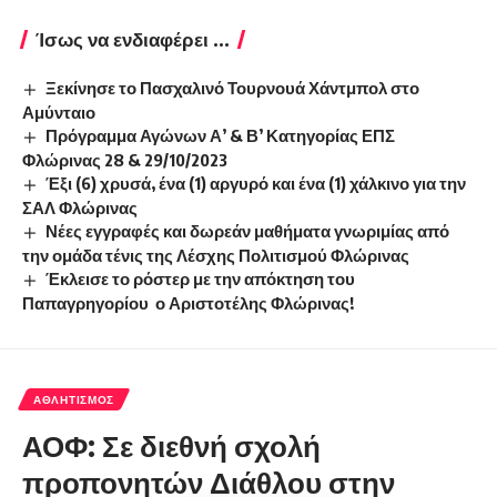
Ίσως να ενδιαφέρει ...
Ξεκίνησε το Πασχαλινό Τουρνουά Χάντμπολ στο
Αμύνταιο
Πρόγραμμα Αγώνων Α’ & Β’ Κατηγορίας ΕΠΣ
Φλώρινας 28 & 29/10/2023
Έξι (6) χρυσά, ένα (1) αργυρό και ένα (1) χάλκινο για την
ΣΑΛ Φλώρινας
Νέες εγγραφές και δωρεάν μαθήματα γνωριμίας από
την ομάδα τένις της Λέσχης Πολιτισμού Φλώρινας
Έκλεισε το ρόστερ με την απόκτηση του
Παπαγρηγορίου ο Αριστοτέλης Φλώρινας!
ΑΘΛΗΤΙΣΜΌΣ
ΑΟΦ: Σε διεθνή σχολή
προπονητών Διάθλου στην