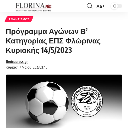
Aa
Font
Resizer
ΑΘΛΗΤΙΣΜΌΣ
Πρόγραμμα Αγώνων Β’
Κατηγορίας ΕΠΣ Φλώρινας
Κυριακής 14/5/2023
florinapress.gr
Κυριακή 7 Μαΐου, 2023 21:46