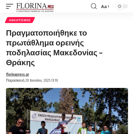
Aa
Font
Resizer
ΑΘΛΗΤΙΣΜΌΣ
Πραγματοποιήθηκε το
πρωτάθλημα ορεινής
ποδηλασίας Μακεδονίας –
Θράκης
florinapress.gr
Παρασκευή 20 Ιουνίου, 2025 13:10