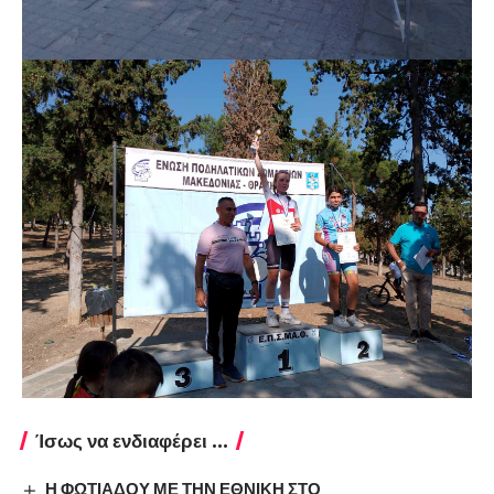
Ίσως να ενδιαφέρει ...
Η ΦΩΤΙΑΔΟΥ ΜΕ ΤΗΝ ΕΘΝΙΚΗ ΣΤΟ