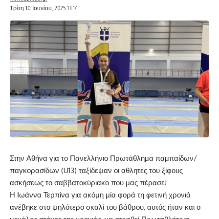
Τρίτη 10 Ιουνίου, 2025 13:14
Στην Αθήνα για το Πανελλήνιο Πρωτάθλημα παμπαίδων/
παγκορασίδων (U13) ταξίδεψαν οι αθλητές του ξίφους
ασκήσεως το σαββατοκύριακο που μας πέρασε!
Η Ιωάννα Τερπίνα για ακόμη μία φορά τη φετινή χρονιά
ανέβηκε στο ψηλότερο σκαλί του βάθρου, αυτός ήταν και ο