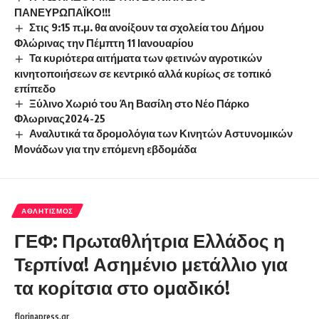
ΠΑΝΕΥΡΩΠΑΪΚΟ!!!
Στις 9:15 π.μ. θα ανοίξουν τα σχολεία του Δήμου
Φλώρινας την Πέμπτη 11 Ιανουαρίου
Τα κυριότερα αιτήματα των φετινών αγροτικών
κινητοποιήσεων σε κεντρικό αλλά κυρίως σε τοπικό
επίπεδο
Ξύλινο Χωριό του Άη Βασίλη στο Νέο Πάρκο
Φλωρινας2024-25
Αναλυτικά τα δρομολόγια των Κινητών Αστυνομικών
Μονάδων για την επόμενη εβδομάδα
ΑΘΛΗΤΙΣΜΌΣ
ΓΕΦ: Πρωταθλήτρια Ελλάδος η
Τερπίνα! Ασημένιο μετάλλιο για
τα κορίτσια στο ομαδικό!
florinapress.gr