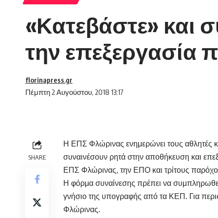
«Κατεβάστε» και 
την επεξεργασία
florinapress.gr
Πέμπτη 2 Αυγούστου, 2018 13:17
Η ΕΠΣ Φλώρινας ενημερώνει τους αθλητές κ
συναινέσουν ρητά στην αποθήκευση και επ
SHARE
ΕΠΣ Φλώρινας, την ΕΠΟ και τρίτους παρόχο
Η φόρμα συναίνεσης πρέπει να συμπληρωθεί 
γνήσιο της υπογραφής από τα ΚΕΠ. Για περ
Φλώρινας.