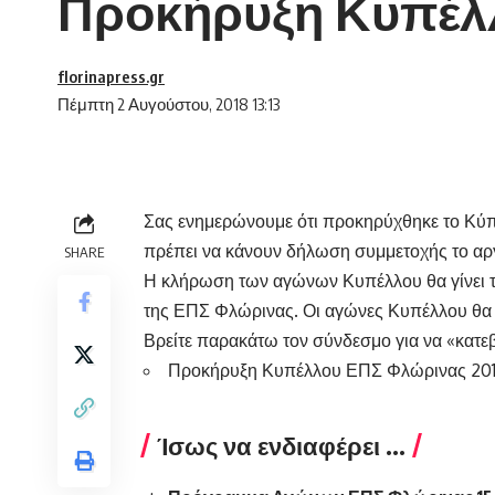
Προκήρυξη Κυπέλλ
florinapress.gr
Πέμπτη 2 Αυγούστου, 2018 13:13
Σας ενημερώνουμε ότι προκηρύχθηκε το Κύ
πρέπει να κάνουν δήλωση συμμετοχής το αργ
SHARE
Η κλήρωση των αγώνων Κυπέλλου θα γίνει τη
της ΕΠΣ Φλώρινας. Οι αγώνες Κυπέλλου θα 
Βρείτε παρακάτω τον σύνδεσμο για να «κατεβ
Προκήρυξη Κυπέλλου ΕΠΣ Φλώρινας 201
Ίσως να ενδιαφέρει ...