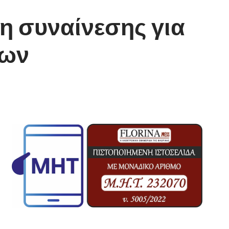
η συναίνεσης για
νων