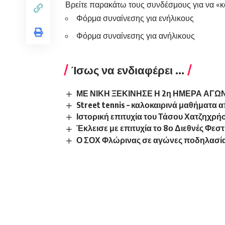
Βρείτε παρακάτω τους συνδέσμους για να «κ
Φόρμα συναίνεσης για ενήλικους
Φόρμα συναίνεσης για ανήλικους
Ίσως να ενδιαφέρει ...
ΜΕ ΝΙΚΗ ΞΕΚΙΝΗΣΕ Η 2η ΗΜΕΡΑ ΑΓ
Street tennis – καλοκαιρινά μαθήματα
Ιστορική επιτυχία του Τάσου Χατζηχρή
Έκλεισε με επιτυχία το 8ο Διεθνές Φε
Ο ΣΟΧ Φλώρινας σε αγώνες ποδηλασία