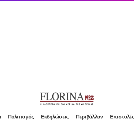
α
Πολιτισμός
Εκδηλώσεις
Περιβάλλον
Επιστολέ