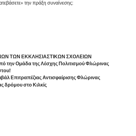
ατεβάσετε» την πράξη συναίνεσης:
ΩΝΩΝ ΤΩΝ ΕΚΚΛΗΣΙΑΣΤΙΚΩΝ ΣΧΟΛΕΙΩΝ
 από την Ομάδα της Λέσχης Πολιτισμού Φλώρινας
στου!
στιβάλ Επιτραπέζιας Αντισφαίρισης Φλώρινας
ς δρόμου στο Κιλκίς